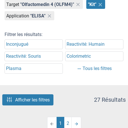
Target
"Olfactomedin 4 (OLFM4)"
"Kit"
Application
"ELISA"
Filtrer les résultats:
Inconjugué
Reactivité: Humain
Reactivité: Souris
Colorimetric
Plasma
Tous les filtres
27 Résultats
Afficher les filtres
1
2