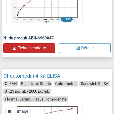
ELISA
N° du produit ABIN6969047
Fiche technique
Détails
Olfactomedin 4 Kit ELISA
OLFM4
Reactivité: Souris
Colorimetric
Sandwich ELISA
31.25 pg/mL - 2000 pg/mL
Plasma, Serum, Tissue Homogenate
1 image