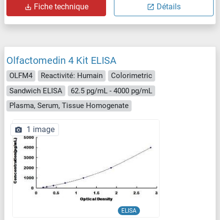
Fiche technique
Détails
Olfactomedin 4 Kit ELISA
OLFM4
Reactivité: Humain
Colorimetric
Sandwich ELISA
62.5 pg/mL - 4000 pg/mL
Plasma, Serum, Tissue Homogenate
1 image
ELISA