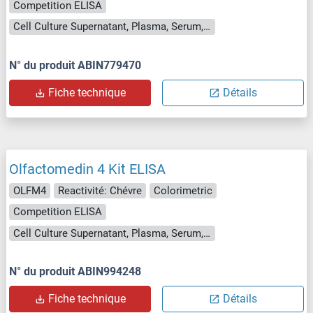
Competition ELISA
Cell Culture Supernatant, Plasma, Serum, Tissue Homogenate
N° du produit ABIN779470
Fiche technique
Détails
Olfactomedin 4 Kit ELISA
OLFM4
Reactivité: Chévre
Colorimetric
Competition ELISA
Cell Culture Supernatant, Plasma, Serum, Tissue Homogenate
N° du produit ABIN994248
Fiche technique
Détails