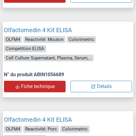
Olfactomedin 4 Kit ELISA
OLFM4
Reactivité: Mouton
Colorimetric
Competition ELISA
Cell Culture Supernatant, Plasma, Serum, Tissue Homogenate
N° du produit ABIN1056689
Fiche technique
Détails
Olfactomedin 4 Kit ELISA
OLFM4
Reactivité: Porc
Colorimetric