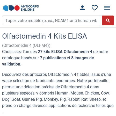
Olfactomedin 4 Kits ELISA
(Olfactomedin 4 (OLFM4))
Choisissez l’un des
27 kits ELISA Olfactomedin 4
de notre
catalogue basés sur
7 publications
et
8 images de
validation
.
Découvrez des anticorps Olfactomedin 4 fiables issus d’une
vaste sélection de fabricants renommés. Notre portefeuille
permet une détection précise de Olfactomedin 4 dans
plusieurs espèces, y compris Human, Mouse, Chicken, Cow,
Dog, Goat, Guinea Pig, Monkey, Pig, Rabbit, Rat, Sheep, et
prend en charge diverses applications de recherche telles que
.