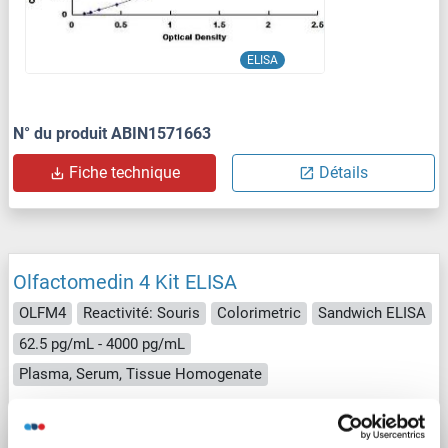
ELISA
N° du produit ABIN1571663
Fiche technique
Détails
Olfactomedin 4 Kit ELISA
OLFM4
Reactivité: Souris
Colorimetric
Sandwich ELISA
62.5 pg/mL - 4000 pg/mL
Plasma, Serum, Tissue Homogenate
1 image