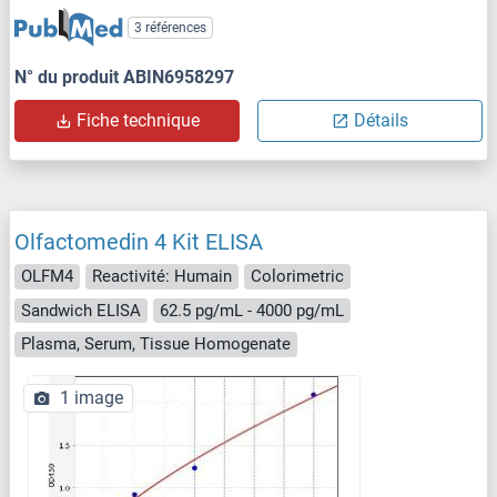
3 références
N° du produit ABIN6958297
Fiche technique
Détails
Olfactomedin 4 Kit ELISA
OLFM4
Reactivité: Humain
Colorimetric
Sandwich ELISA
62.5 pg/mL - 4000 pg/mL
Plasma, Serum, Tissue Homogenate
1 image