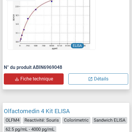
ELISA
N° du produit ABIN6969048
Fiche technique
Détails
Olfactomedin 4 Kit ELISA
OLFM4
Reactivité: Souris
Colorimetric
Sandwich ELISA
62.5 pg/mL - 4000 pg/mL