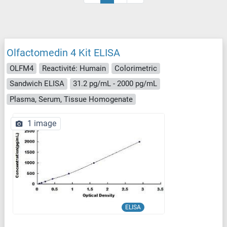
Olfactomedin 4 Kit ELISA
OLFM4
Reactivité: Humain
Colorimetric
Sandwich ELISA
31.2 pg/mL - 2000 pg/mL
Plasma, Serum, Tissue Homogenate
1 image
ELISA