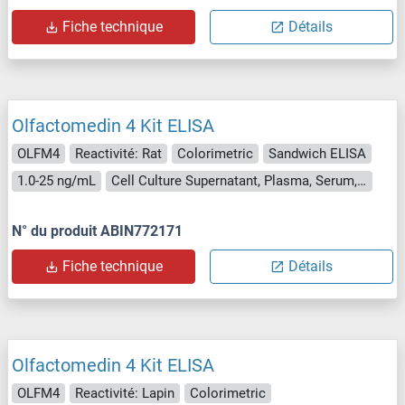
Fiche technique
Détails
Olfactomedin 4 Kit ELISA
OLFM4
Reactivité: Rat
Colorimetric
Sandwich ELISA
1.0-25 ng/mL
Cell Culture Supernatant, Plasma, Serum, Tissue Homogenate
N° du produit ABIN772171
Fiche technique
Détails
Olfactomedin 4 Kit ELISA
OLFM4
Reactivité: Lapin
Colorimetric