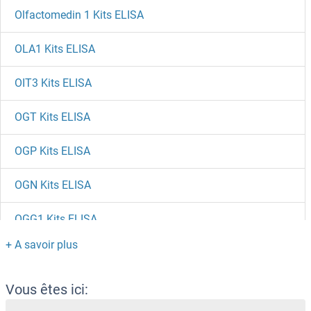
Olfactomedin 1 Kits ELISA
OLA1 Kits ELISA
OIT3 Kits ELISA
OGT Kits ELISA
OGP Kits ELISA
OGN Kits ELISA
OGG1 Kits ELISA
OGFR Kits ELISA
ODC1 Kits ELISA
Vous êtes ici: