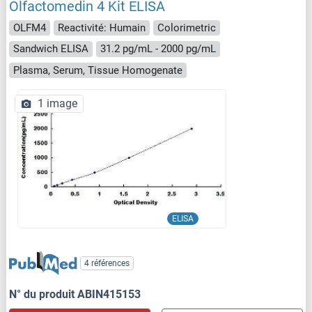
Olfactomedin 4 Kit ELISA
OLFM4
Reactivité: Humain
Colorimetric
Sandwich ELISA
31.2 pg/mL - 2000 pg/mL
Plasma, Serum, Tissue Homogenate
1 image
ELISA
4 références
N° du produit ABIN415153