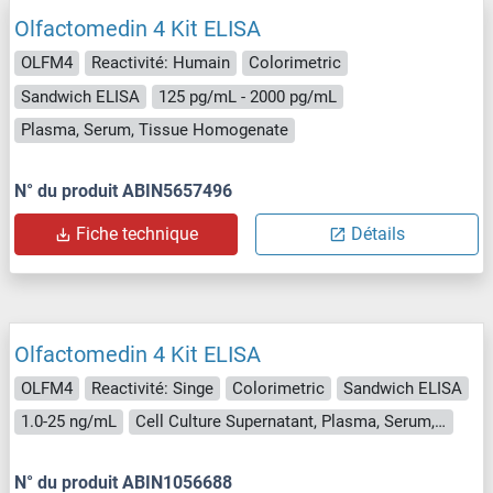
Olfactomedin 4 Kit ELISA
OLFM4
Reactivité: Humain
Colorimetric
Sandwich ELISA
125 pg/mL - 2000 pg/mL
Plasma, Serum, Tissue Homogenate
N° du produit ABIN5657496
Fiche technique
Détails
Olfactomedin 4 Kit ELISA
OLFM4
Reactivité: Singe
Colorimetric
Sandwich ELISA
1.0-25 ng/mL
Cell Culture Supernatant, Plasma, Serum, Tissue Homogenate
N° du produit ABIN1056688