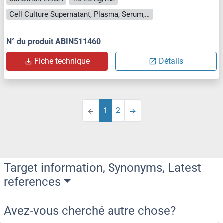
Cell Culture Supernatant, Plasma, Serum, Tissue Homogenate
N° du produit ABIN511460
Fiche technique
Détails
1
2
Target information, Synonyms, Latest
references
Avez-vous cherché autre chose?