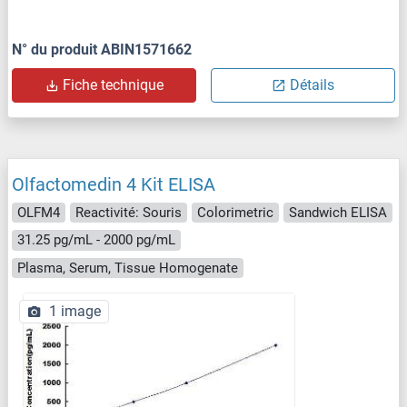
N° du produit ABIN1571662
Fiche technique
Détails
Olfactomedin 4 Kit ELISA
OLFM4
Reactivité: Souris
Colorimetric
Sandwich ELISA
31.25 pg/mL - 2000 pg/mL
Plasma, Serum, Tissue Homogenate
1 image