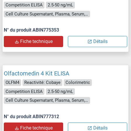
Competition ELISA
2.5-50 ng/mL
Cell Culture Supernatant, Plasma, Serum, Tissue Homogenate
N° du produit ABIN775353
Fiche technique
Détails
Olfactomedin 4 Kit ELISA
OLFM4
Reactivité: Cobaye
Colorimetric
Competition ELISA
2.5-50 ng/mL
Cell Culture Supernatant, Plasma, Serum, Tissue Homogenate
N° du produit ABIN777312
Fiche technique
Détails