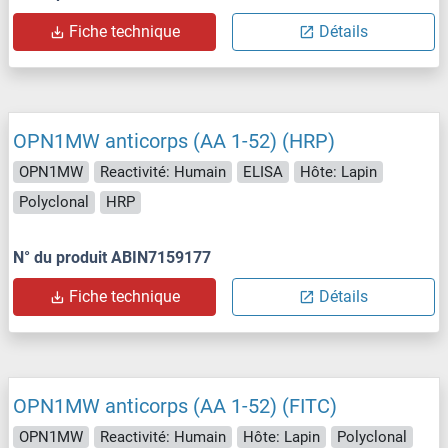
Fiche technique
Détails
OPN1MW anticorps (AA 1-52) (HRP)
OPN1MW
Reactivité: Humain
ELISA
Hôte: Lapin
Polyclonal
HRP
N° du produit ABIN7159177
Fiche technique
Détails
OPN1MW anticorps (AA 1-52) (FITC)
OPN1MW
Reactivité: Humain
Hôte: Lapin
Polyclonal