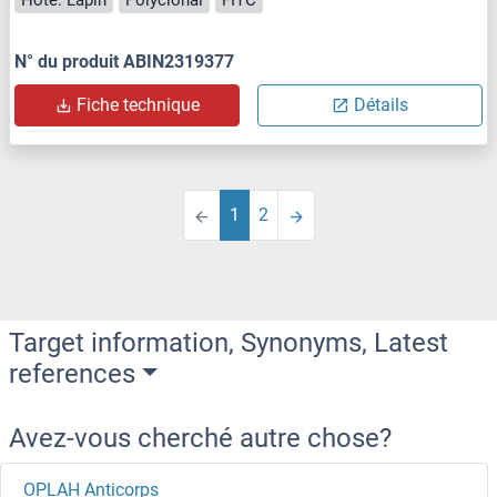
Hôte: Lapin
Polyclonal
FITC
N° du produit ABIN2319377
Fiche technique
Détails
1
2
Target information, Synonyms, Latest
references
Avez-vous cherché autre chose?
OPLAH Anticorps