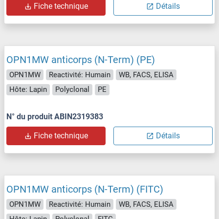
Fiche technique
Détails
OPN1MW anticorps (N-Term) (PE)
OPN1MW
Reactivité: Humain
WB, FACS, ELISA
Hôte: Lapin
Polyclonal
PE
N° du produit ABIN2319383
Fiche technique
Détails
OPN1MW anticorps (N-Term) (FITC)
OPN1MW
Reactivité: Humain
WB, FACS, ELISA