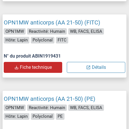
OPN1MW anticorps (AA 21-50) (FITC)
OPN1MW
Reactivité: Humain
WB, FACS, ELISA
Hôte: Lapin
Polyclonal
FITC
N° du produit ABIN1919431
Fiche technique
Détails
OPN1MW anticorps (AA 21-50) (PE)
OPN1MW
Reactivité: Humain
WB, FACS, ELISA
Hôte: Lapin
Polyclonal
PE