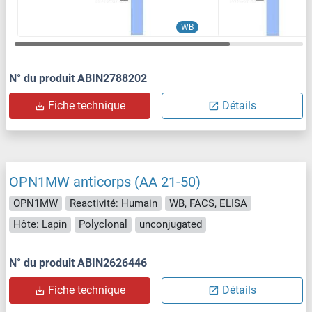
WB
N° du produit ABIN2788202
Fiche technique
Détails
OPN1MW anticorps (AA 21-50)
OPN1MW
Reactivité: Humain
WB, FACS, ELISA
Hôte: Lapin
Polyclonal
unconjugated
N° du produit ABIN2626446
Fiche technique
Détails