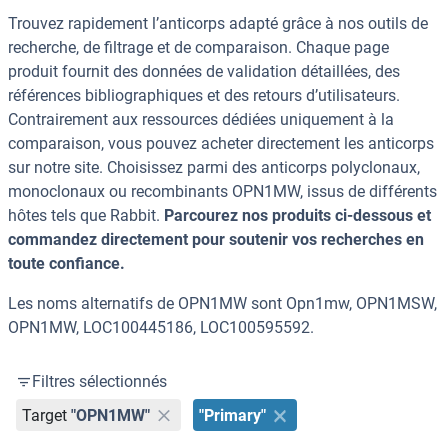
Trouvez rapidement l’anticorps adapté grâce à nos outils de
recherche, de filtrage et de comparaison. Chaque page
produit fournit des données de validation détaillées, des
références bibliographiques et des retours d’utilisateurs.
Contrairement aux ressources dédiées uniquement à la
comparaison, vous pouvez acheter directement les anticorps
sur notre site. Choisissez parmi des anticorps polyclonaux,
monoclonaux ou recombinants OPN1MW, issus de différents
hôtes tels que Rabbit.
Parcourez nos produits ci-dessous et
commandez directement pour soutenir vos recherches en
toute confiance.
Les noms alternatifs de OPN1MW sont Opn1mw, OPN1MSW,
OPN1MW, LOC100445186, LOC100595592.
Filtres sélectionnés
Target
"OPN1MW"
"Primary"