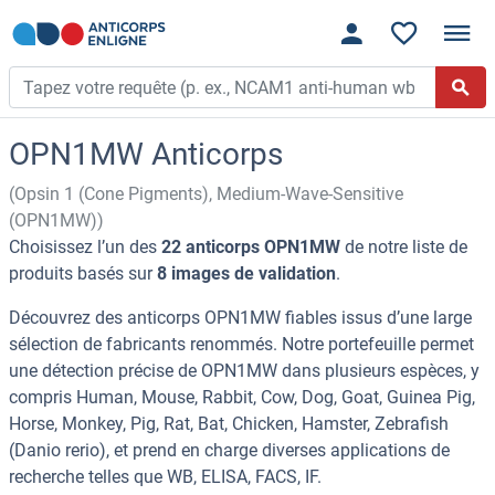
OPN1MW Anticorps
(Opsin 1 (Cone Pigments), Medium-Wave-Sensitive
(OPN1MW))
Choisissez l’un des
22 anticorps OPN1MW
de notre liste de
produits basés sur
8 images de validation
.
Découvrez des anticorps OPN1MW fiables issus d’une large
sélection de fabricants renommés. Notre portefeuille permet
une détection précise de OPN1MW dans plusieurs espèces, y
compris Human, Mouse, Rabbit, Cow, Dog, Goat, Guinea Pig,
Horse, Monkey, Pig, Rat, Bat, Chicken, Hamster, Zebrafish
(Danio rerio), et prend en charge diverses applications de
recherche telles que WB, ELISA, FACS, IF.