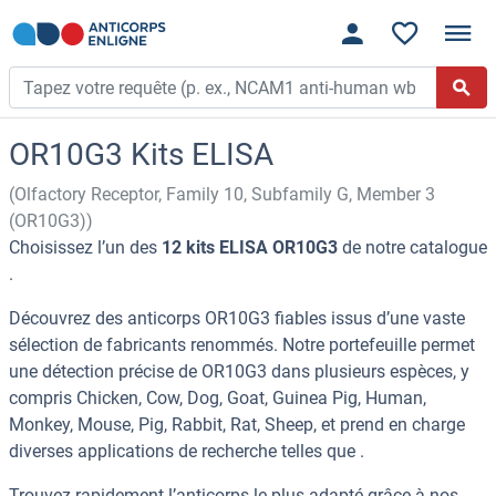
OR10G3 Kits ELISA
(Olfactory Receptor, Family 10, Subfamily G, Member 3
(OR10G3))
Choisissez l’un des
12 kits ELISA OR10G3
de notre catalogue
.
Découvrez des anticorps OR10G3 fiables issus d’une vaste
sélection de fabricants renommés. Notre portefeuille permet
une détection précise de OR10G3 dans plusieurs espèces, y
compris Chicken, Cow, Dog, Goat, Guinea Pig, Human,
Monkey, Mouse, Pig, Rabbit, Rat, Sheep, et prend en charge
diverses applications de recherche telles que .
Trouvez rapidement l’anticorps le plus adapté grâce à nos