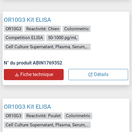
OR10G3 Kit ELISA
OR10G3
Reactivité: Chien
Colorimetric
Competition ELISA
50-1000 pg/mL
Cell Culture Supernatant, Plasma, Serum, Tissue Homogenate
N° du produit ABIN1769352
Fiche technique
Détails
OR10G3 Kit ELISA
OR10G3
Reactivité: Poulet
Colorimetric
Cell Culture Supernatant, Plasma, Serum, Tissue Homogenate