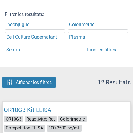
Filtrer les résultats:
Inconjugué
Colorimetric
Cell Culture Supernatant
Plasma
Serum
Tous les filtres
12 Résultats
Afficher les filtres
OR10G3 Kit ELISA
OR10G3
Reactivité: Rat
Colorimetric
Competition ELISA
100-2500 pg/mL