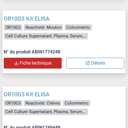
OR10G3 Kit ELISA
OR10G3
Reactivité: Mouton
Colorimetric
Cell Culture Supernatant, Plasma, Serum, Tissue Homogenate
N° du produit ABIN1774248
Fiche technique
Détails
OR10G3 Kit ELISA
OR10G3
Reactivité: Chévre
Colorimetric
Cell Culture Supernatant, Plasma, Serum, Tissue Homogenate
N° du produit ABIN1749449