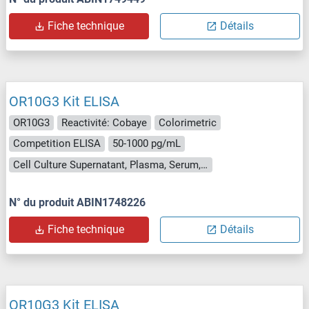
Fiche technique
Détails
OR10G3 Kit ELISA
OR10G3
Reactivité: Cobaye
Colorimetric
Competition ELISA
50-1000 pg/mL
Cell Culture Supernatant, Plasma, Serum, Tissue Homogenate
N° du produit ABIN1748226
Fiche technique
Détails
OR10G3 Kit ELISA