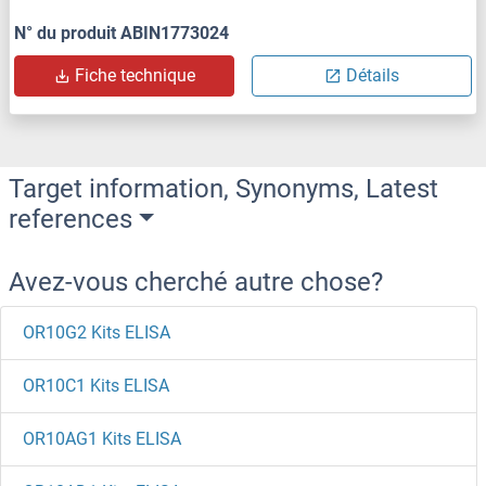
N° du produit ABIN1773024
Fiche technique
Détails
Target information, Synonyms, Latest
references
Avez-vous cherché autre chose?
OR10G2 Kits ELISA
OR10C1 Kits ELISA
OR10AG1 Kits ELISA