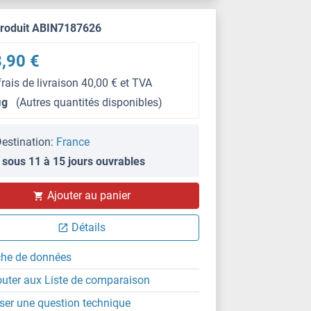
produit ABIN7187626
,90 €
frais de livraison 40,00 € et TVA
μg
(Autres quantités disponibles)
estination:
France
 sous 11 à 15 jours ouvrables
Ajouter au panier
Détails
che de données
outer aux Liste de comparaison
ser une question technique