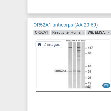
OR52A1 anticorps (AA 20-69)
OR52A1
Reactivité: Humain
WB, ELISA, IF
2 images
WB