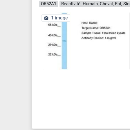
OR52A1
Reactivité: Humain, Cheval, Rat, Si
1 image