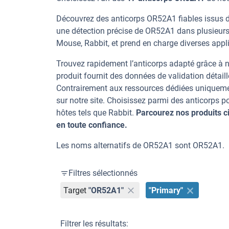
Découvrez des anticorps OR52A1 fiables issus d’
une détection précise de OR52A1 dans plusieurs
Mouse, Rabbit, et prend en charge diverses appli
Trouvez rapidement l’anticorps adapté grâce à n
produit fournit des données de validation détaill
Contrairement aux ressources dédiées uniqueme
sur notre site. Choisissez parmi des anticorps
hôtes tels que Rabbit.
Parcourez nos produits 
en toute confiance.
Les noms alternatifs de OR52A1 sont OR52A1.
Filtres sélectionnés
Target
"OR52A1"
"Primary"
Filtrer les résultats: