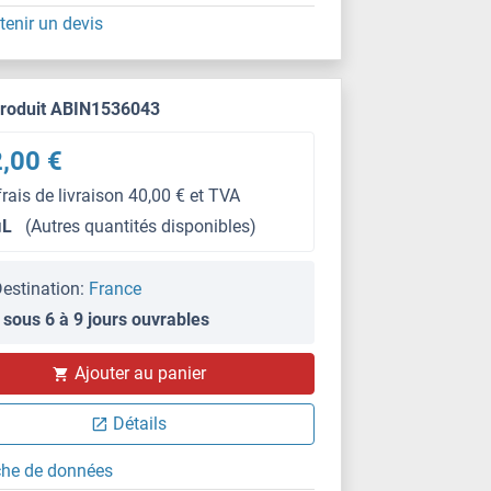
tenir un devis
produit ABIN1536043
,00 €
frais de livraison 40,00 € et TVA
μL
(Autres quantités disponibles)
estination:
France
 sous 6 à 9 jours ouvrables
Ajouter au panier
Détails
che de données