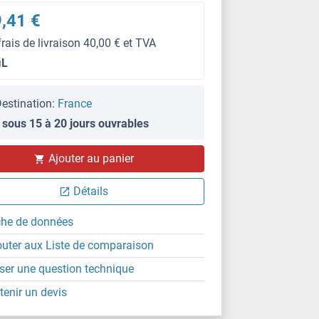
,41 €
frais de livraison 40,00 € et TVA
μL
estination:
France
 sous 15 à 20 jours ouvrables
Ajouter au panier
Détails
che de données
outer aux Liste de comparaison
ser une question technique
tenir un devis