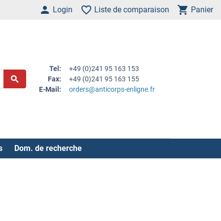
Login
Liste de comparaison
Panier
Tel:
+49 (0)241 95 163 153
Fax:
+49 (0)241 95 163 155
E-Mail:
orders@anticorps-enligne.fr
s
Dom. de recherche