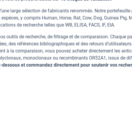
une large sélection de fabricants renommés. Notre portefeuille
 espèces, y compris Human, Horse, Rat, Cow, Dog, Guinea Pig, 
cations de recherche telles que WB, ELISA, FACS, IF, EIA.
os outils de recherche, de filtrage et de comparaison. Chaque p
ées, des références bibliographiques et des retours d’utilisateurs
nt à la comparaison, vous pouvez acheter directement les anti
 polyclonaux, monoclonaux ou recombinants OR52A1, issus de dif
ci-dessous et commandez directement pour soutenir vos reche