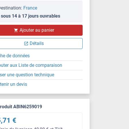
estination:
France
 sous 14 à 17 jours ouvrables
Ajouter au panier
Détails
che de données
outer aux Liste de comparaison
ser une question technique
tenir un devis
produit ABIN6259019
,71 €