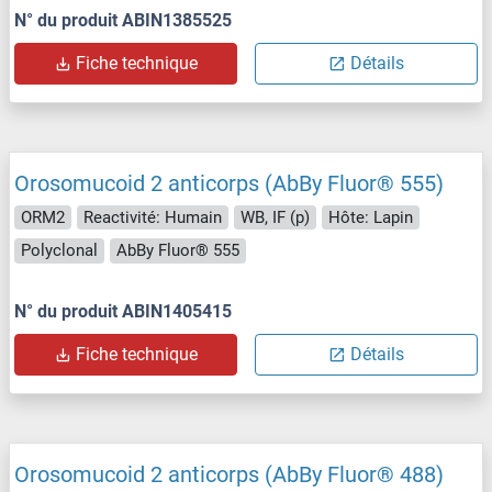
N° du produit ABIN1385525
Fiche technique
Détails
Orosomucoid 2 anticorps (AbBy Fluor® 555)
ORM2
Reactivité: Humain
WB, IF (p)
Hôte: Lapin
Polyclonal
AbBy Fluor® 555
N° du produit ABIN1405415
Fiche technique
Détails
Orosomucoid 2 anticorps (AbBy Fluor® 488)