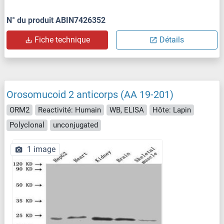
N° du produit ABIN7426352
Fiche technique
Détails
Orosomucoid 2 anticorps (AA 19-201)
ORM2
Reactivité: Humain
WB, ELISA
Hôte: Lapin
Polyclonal
unconjugated
1 image