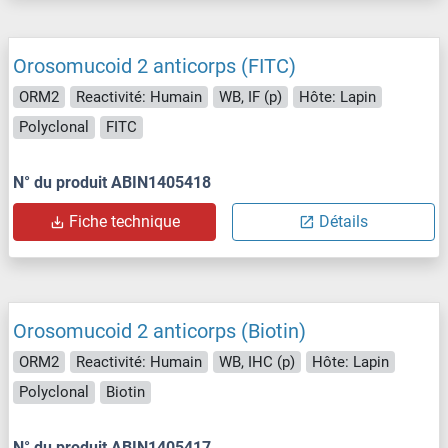
Orosomucoid 2 anticorps (FITC)
ORM2
Reactivité: Humain
WB, IF (p)
Hôte: Lapin
Polyclonal
FITC
N° du produit ABIN1405418
Fiche technique
Détails
Orosomucoid 2 anticorps (Biotin)
ORM2
Reactivité: Humain
WB, IHC (p)
Hôte: Lapin
Polyclonal
Biotin
N° du produit ABIN1405417