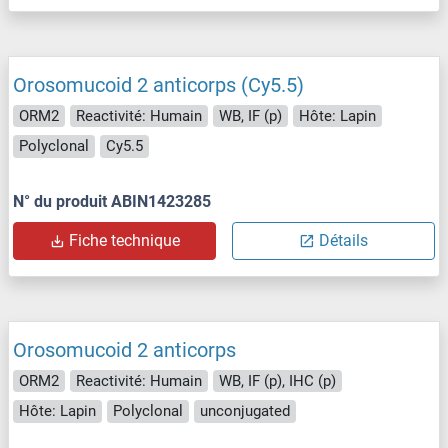
Orosomucoid 2 anticorps (Cy5.5)
ORM2
Reactivité: Humain
WB, IF (p)
Hôte: Lapin
Polyclonal
Cy5.5
N° du produit ABIN1423285
Fiche technique
Détails
Orosomucoid 2 anticorps
ORM2
Reactivité: Humain
WB, IF (p), IHC (p)
Hôte: Lapin
Polyclonal
unconjugated