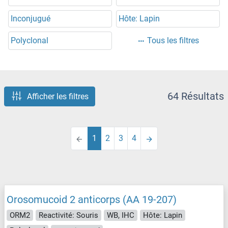
Inconjugué
Hôte: Lapin
Polyclonal
Tous les filtres
64 Résultats
Afficher les filtres
1
2
3
4
Orosomucoid 2 anticorps (AA 19-207)
ORM2
Reactivité: Souris
WB, IHC
Hôte: Lapin