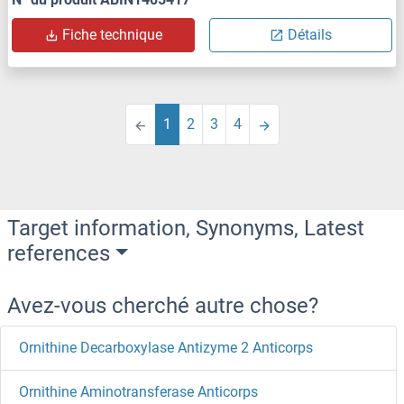
Fiche technique
Détails
1
2
3
4
Target information, Synonyms, Latest
references
Avez-vous cherché autre chose?
Ornithine Decarboxylase Antizyme 2 Anticorps
Ornithine Aminotransferase Anticorps