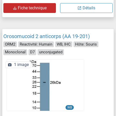
Fiche technique
Détails
Orosomucoid 2 anticorps (AA 19-201)
ORM2
Reactivité: Humain
WB, IHC
Hôte: Souris
Monoclonal
D7
unconjugated
1 image
WB