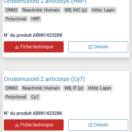
Orosomucoid 2 anticorps (HRP)
ORM2
Reactivité: Humain
WB, IHC (p)
Hôte: Lapin
Polyclonal
HRP
N° du produit ABIN1423288
Fiche technique
Détails
Orosomucoid 2 anticorps (Cy7)
ORM2
Reactivité: Humain
WB, IF (p)
Hôte: Lapin
Polyclonal
Cy7
N° du produit ABIN1423286
Fiche technique
Détails