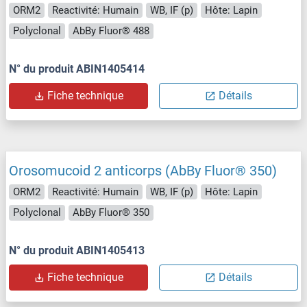
ORM2
Reactivité: Humain
WB, IF (p)
Hôte: Lapin
Polyclonal
AbBy Fluor® 488
N° du produit ABIN1405414
Fiche technique
Détails
Orosomucoid 2 anticorps (AbBy Fluor® 350)
ORM2
Reactivité: Humain
WB, IF (p)
Hôte: Lapin
Polyclonal
AbBy Fluor® 350
N° du produit ABIN1405413
Fiche technique
Détails