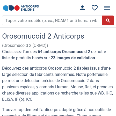
Orosomucoid 2 Anticorps
(Orosomucoid 2 (ORM2))
Choisissez l’un des
64 anticorps Orosomucoid 2
de notre
liste de produits basés sur
23 images de validation
.
Découvrez des anticorps Orosomucoid 2 fiables issus d’une
large sélection de fabricants renommés. Notre portefeuille
permet une détection précise de Orosomucoid 2 dans
plusieurs espèces, y compris Human, Mouse, Rat, et prend en
charge diverses applications de recherche telles que WB, IHC,
ELISA, IF (p), ICC.
Trouvez rapidement l’anticorps adapté grâce à nos outils de
recherche, de filtrage et de comparaison. Chaque page