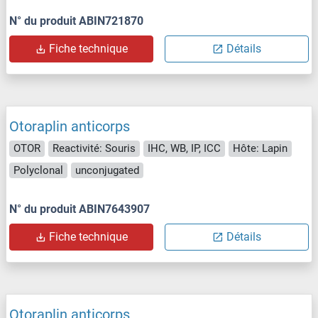
N° du produit ABIN721870
Fiche technique
Détails
Otoraplin anticorps
OTOR
Reactivité: Souris
IHC, WB, IP, ICC
Hôte: Lapin
Polyclonal
unconjugated
N° du produit ABIN7643907
Fiche technique
Détails
Otoraplin anticorps