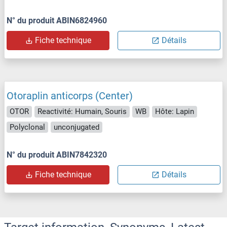
N° du produit ABIN6824960
Fiche technique
Détails
Otoraplin anticorps (Center)
OTOR
Reactivité: Humain, Souris
WB
Hôte: Lapin
Polyclonal
unconjugated
N° du produit ABIN7842320
Fiche technique
Détails