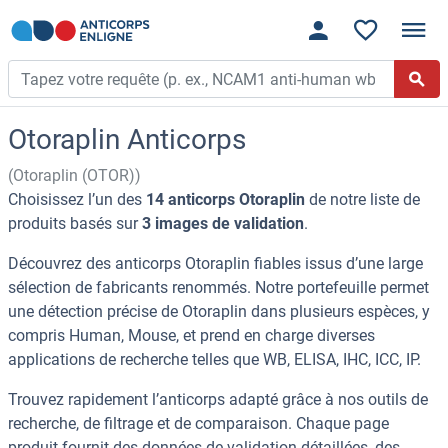
Otoraplin Anticorps
(Otoraplin (OTOR))
Choisissez l’un des
14 anticorps Otoraplin
de notre liste de
produits basés sur
3 images de validation
.
Découvrez des anticorps Otoraplin fiables issus d’une large
sélection de fabricants renommés. Notre portefeuille permet
une détection précise de Otoraplin dans plusieurs espèces, y
compris Human, Mouse, et prend en charge diverses
applications de recherche telles que WB, ELISA, IHC, ICC, IP.
Trouvez rapidement l’anticorps adapté grâce à nos outils de
recherche, de filtrage et de comparaison. Chaque page
produit fournit des données de validation détaillées, des