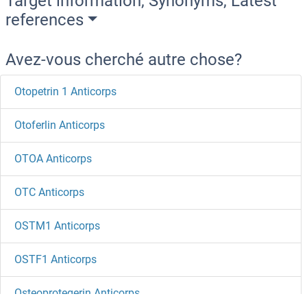
Target information, Synonyms, Latest
references
Avez-vous cherché autre chose?
Otopetrin 1 Anticorps
Otoferlin Anticorps
OTOA Anticorps
OTC Anticorps
OSTM1 Anticorps
OSTF1 Anticorps
Osteoprotegerin Anticorps