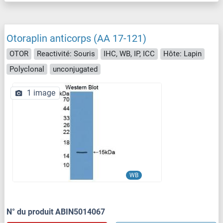
Otoraplin anticorps (AA 17-121)
OTOR
Reactivité: Souris
IHC, WB, IP, ICC
Hôte: Lapin
Polyclonal
unconjugated
1 image
WB
N° du produit ABIN5014067