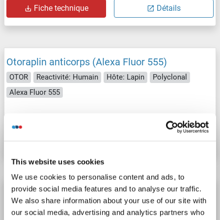
Fiche technique
Détails
Otoraplin anticorps (Alexa Fluor 555)
OTOR
Reactivité: Humain
Hôte: Lapin
Polyclonal
Alexa Fluor 555
N° du produit ABIN6897339
Fiche technique
Détails
This website uses cookies
We use cookies to personalise content and ads, to
provide social media features and to analyse our traffic.
Otoraplin anticorps (Biotin)
We also share information about your use of our site with
OTOR
Reactivité: Humain
Hôte: Lapin
Polyclonal
our social media, advertising and analytics partners who