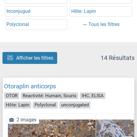
Inconjugué
Hôte: Lapin
Polyclonal
Tous les filtres
14 Résultats
Afficher les filtres
Otoraplin anticorps
OTOR
Reactivité: Humain, Souris
IHC, ELISA
Hôte: Lapin
Polyclonal
unconjugated
2 images