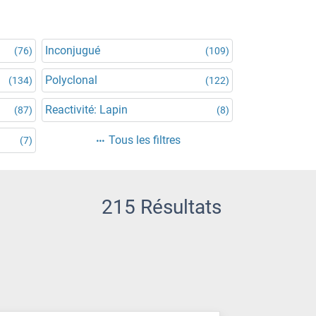
Inconjugué
(76)
(109)
Polyclonal
(134)
(122)
Reactivité: Lapin
(87)
(8)
Tous les filtres
(7)
215 Résultats