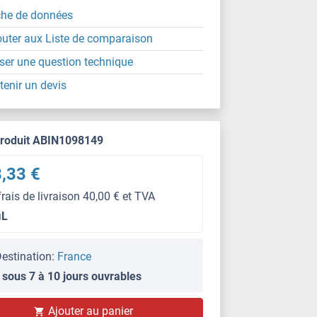
che de données
outer aux Liste de comparaison
ser une question technique
tenir un devis
produit ABIN1098149
,33 €
frais de livraison 40,00 € et TVA
μL
estination:
France
 sous 7 à 10 jours ouvrables
ELISA
Ajouter au panier