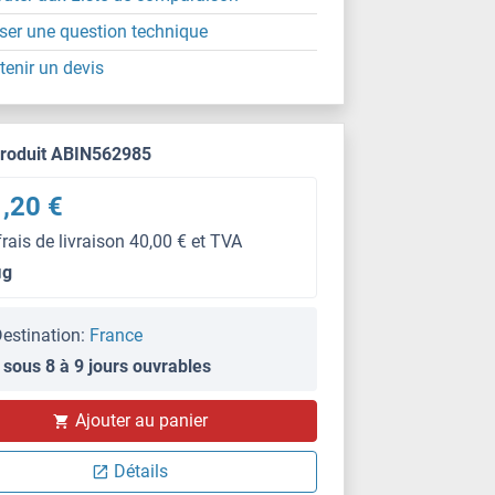
ser une question technique
tenir un devis
produit ABIN562985
,20 €
frais de livraison 40,00 € et TVA
μg
estination:
France
 sous 8 à 9 jours ouvrables
WB
Ajouter au panier
Détails