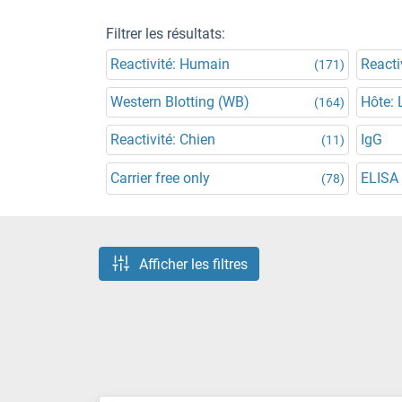
Filtrer les résultats:
Reactivité: Humain
Reacti
(171)
Western Blotting (WB)
Hôte: 
(164)
Reactivité: Chien
IgG
(11)
Carrier free only
ELISA
(78)
Afficher les filtres