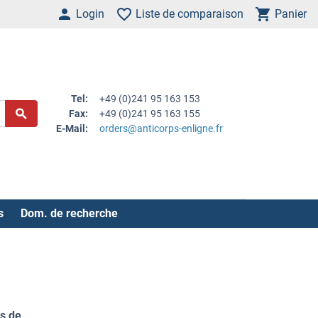
Login
Liste de comparaison
Panier
Tel:
+49 (0)241 95 163 153
Fax:
+49 (0)241 95 163 155
E-Mail:
orders@anticorps-enligne.fr
s
Dom. de recherche
s de