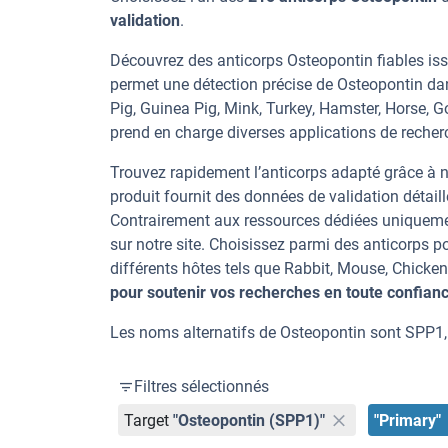
validation
.
Découvrez des anticorps Osteopontin fiables iss
permet une détection précise de Osteopontin da
Pig, Guinea Pig, Mink, Turkey, Hamster, Horse,
prend en charge diverses applications de recherch
Trouvez rapidement l’anticorps adapté grâce à n
produit fournit des données de validation détaill
Contrairement aux ressources dédiées uniqueme
sur notre site. Choisissez parmi des anticorps
différents hôtes tels que Rabbit, Mouse, Chicke
pour soutenir vos recherches en toute confian
Les noms alternatifs de Osteopontin sont SPP1,
Filtres sélectionnés
Target
"Osteopontin (SPP1)"
"Primary"