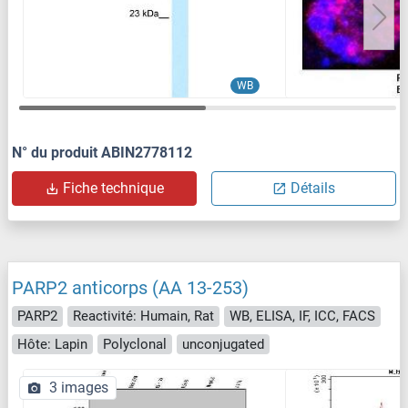
WB
N° du produit ABIN2778112
Fiche technique
Détails
PARP2 anticorps (AA 13-253)
PARP2
Reactivité: Humain, Rat
WB, ELISA, IF, ICC, FACS
Hôte: Lapin
Polyclonal
unconjugated
3 images