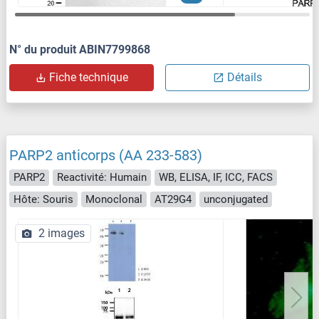
N° du produit ABIN7799868
Fiche technique
Détails
PARP2 anticorps (AA 233-583)
PARP2
Reactivité: Humain
WB, ELISA, IF, ICC, FACS
Hôte: Souris
Monoclonal
AT29G4
unconjugated
2 images