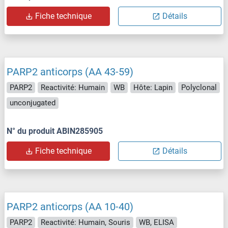
Fiche technique
Détails
PARP2 anticorps (AA 43-59)
PARP2
Reactivité: Humain
WB
Hôte: Lapin
Polyclonal
unconjugated
N° du produit ABIN285905
Fiche technique
Détails
PARP2 anticorps (AA 10-40)
PARP2
Reactivité: Humain, Souris
WB, ELISA