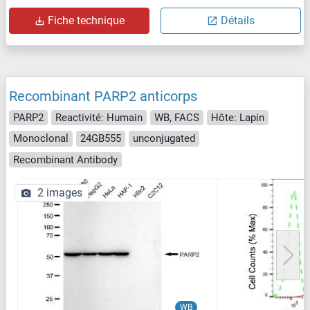
Fiche technique
Détails
Recombinant PARP2 anticorps
PARP2
Reactivité: Humain
WB, FACS
Hôte: Lapin
Monoclonal
24GB555
unconjugated
Recombinant Antibody
2 images
WB