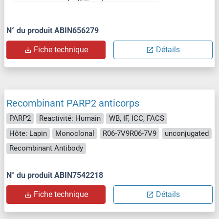
N° du produit ABIN656279
Fiche technique
Détails
Recombinant PARP2 anticorps
PARP2
Reactivité: Humain
WB, IF, ICC, FACS
Hôte: Lapin
Monoclonal
R06-7V9R06-7V9
unconjugated
Recombinant Antibody
N° du produit ABIN7542218
Fiche technique
Détails