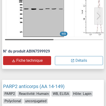
WB
N° du produit ABIN7599929
Fiche technique
Détails
PARP2 anticorps (AA 14-149)
PARP2
Reactivité: Humain
WB, ELISA
Hôte: Lapin
Polyclonal
unconjugated