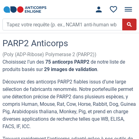
PARP2 Anticorps
(Poly (ADP-Ribose) Polymerase 2 (PARP2))
Choisissez l’un des
75 anticorps PARP2
de notre liste de
produits basés sur
29 images de validation
.
Découvrez des anticorps PARP2 fiables issus d’une large
sélection de fabricants renommés. Notre portefeuille permet
une détection précise de PARP2 dans plusieurs espèces, y
compris Human, Mouse, Rat, Cow, Horse, Rabbit, Dog, Guinea
Pig, Arabidopsis thaliana, Monkey, Pig, et prend en charge
diverses applications de recherche telles que WB, ELISA,
FACS, IF, ICC.
Trouvez rapidement l’anticorps adapté grâce à nos outils de