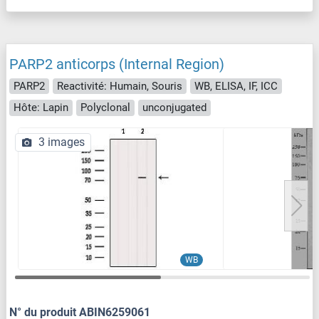
PARP2 anticorps (Internal Region)
PARP2
Reactivité: Humain, Souris
WB, ELISA, IF, ICC
Hôte: Lapin
Polyclonal
unconjugated
3 images
WB
N° du produit ABIN6259061