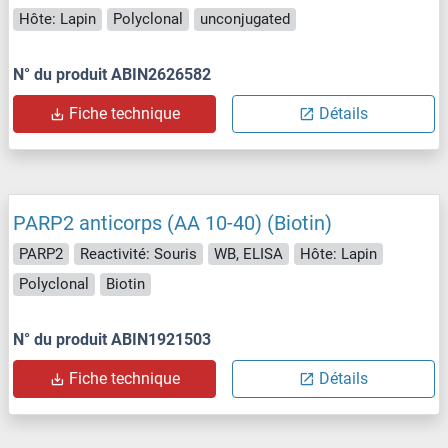
Hôte: Lapin
Polyclonal
unconjugated
N° du produit ABIN2626582
Fiche technique
Détails
PARP2 anticorps (AA 10-40) (Biotin)
PARP2
Reactivité: Souris
WB, ELISA
Hôte: Lapin
Polyclonal
Biotin
N° du produit ABIN1921503
Fiche technique
Détails