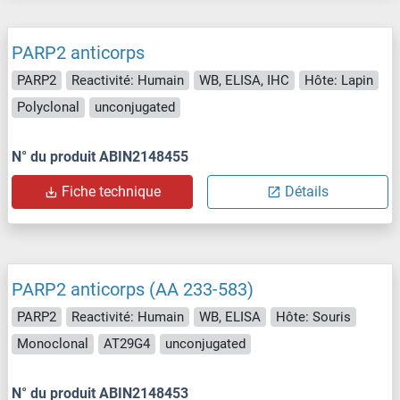
PARP2 anticorps
PARP2
Reactivité: Humain
WB, ELISA, IHC
Hôte: Lapin
Polyclonal
unconjugated
N° du produit ABIN2148455
Fiche technique
Détails
PARP2 anticorps (AA 233-583)
PARP2
Reactivité: Humain
WB, ELISA
Hôte: Souris
Monoclonal
AT29G4
unconjugated
N° du produit ABIN2148453