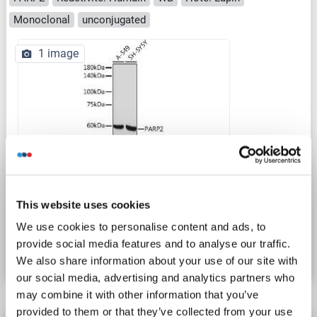
Monoclonal
unconjugated
1 image
WB
This website uses cookies
N° du produit ABIN7269441
We use cookies to personalise content and ads, to
provide social media features and to analyse our traffic.
Fiche technique
Détails
We also share information about your use of our site with
our social media, advertising and analytics partners who
may combine it with other information that you’ve
provided to them or that they’ve collected from your use