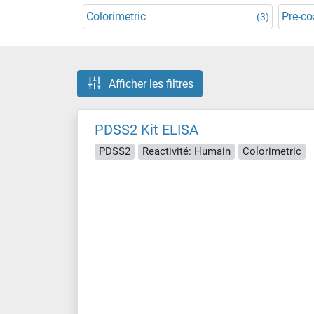
Colorimetric
Pre-co
(3)
Afficher les filtres
PDSS2 Kit ELISA
PDSS2
Reactivité: Humain
Colorimetric