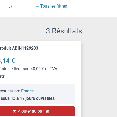
Tous les filtres
(3)
3 Résultats
produit ABIN1129283
,14 €
frais de livraison 40,00 € et TVA
sts
estination:
France
 sous 13 à 17 jours ouvrables
Ajouter au panier