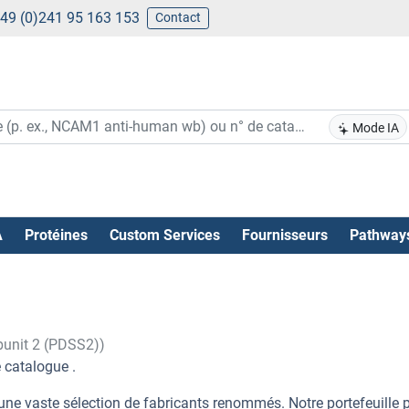
49 (0)241 95 163 153
Contact
Mode IA
A
Protéines
Custom Services
Fournisseurs
Pathway
bunit 2 (PDSS2))
 catalogue .
une vaste sélection de fabricants renommés. Notre portefeuille 