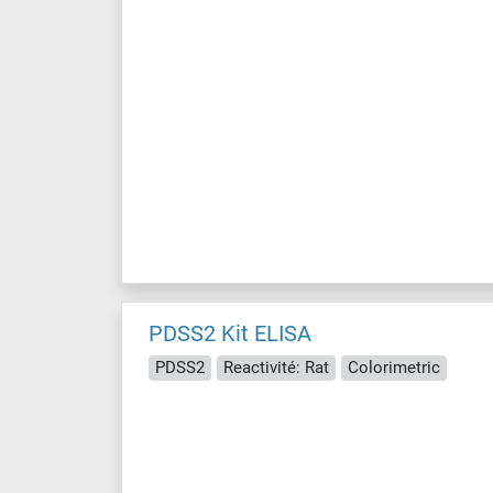
PDSS2 Kit ELISA
PDSS2
Reactivité: Rat
Colorimetric