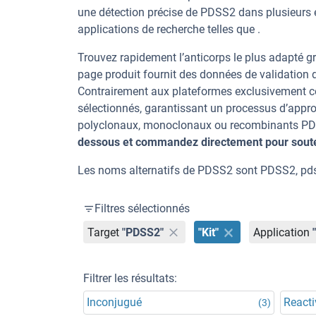
une détection précise de PDSS2 dans plusieurs 
applications de recherche telles que .
Trouvez rapidement l’anticorps le plus adapté gr
page produit fournit des données de validation dé
Contrairement aux plateformes exclusivement co
sélectionnés, garantissant un processus d’appro
polyclonaux, monoclonaux ou recombinants PDSS
dessous et commandez directement pour souten
Les noms alternatifs de PDSS2 sont PDSS2, p
Filtres sélectionnés
Target
"PDSS2"
"Kit"
Application
Filtrer les résultats:
Inconjugué
Reacti
(3)