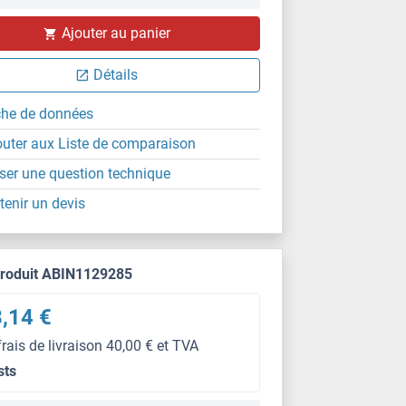
Ajouter au panier
Détails
che de données
outer aux Liste de comparaison
ser une question technique
tenir un devis
produit ABIN1129285
,14 €
frais de livraison 40,00 € et TVA
sts