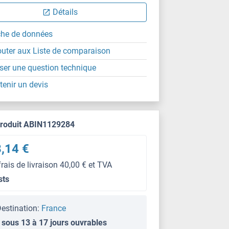
Détails
che de données
outer aux Liste de comparaison
ser une question technique
tenir un devis
produit ABIN1129284
,14 €
frais de livraison 40,00 € et TVA
sts
estination:
France
 sous 13 à 17 jours ouvrables