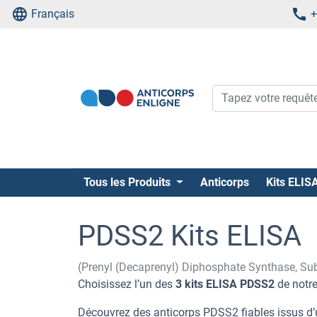
Français
+
Tous les Produits
Anticorps
Kits ELIS
PDSS2 Kits ELISA
(Prenyl (Decaprenyl) Diphosphate Synthase, Su
Choisissez l’un des
3 kits ELISA PDSS2
de notre
Découvrez des anticorps PDSS2 fiables issus d’