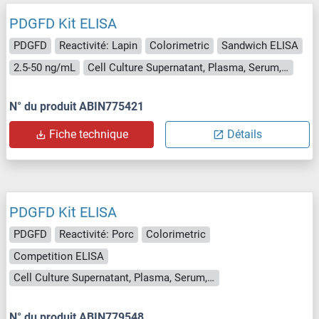
PDGFD Kit ELISA
PDGFD
Reactivité: Lapin
Colorimetric
Sandwich ELISA
2.5-50 ng/mL
Cell Culture Supernatant, Plasma, Serum, Tissue Homogenate
N° du produit ABIN775421
Fiche technique
Détails
PDGFD Kit ELISA
PDGFD
Reactivité: Porc
Colorimetric
Competition ELISA
Cell Culture Supernatant, Plasma, Serum, Tissue Homogenate
N° du produit ABIN779548