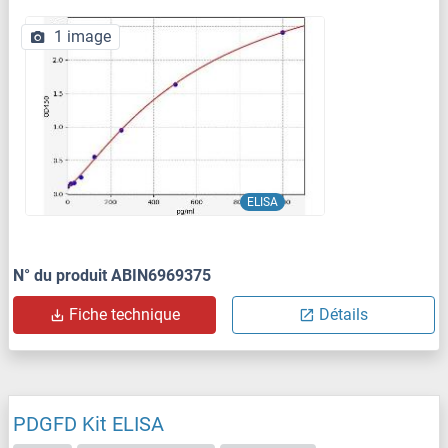
1 image
ELISA
N° du produit ABIN6969375
Fiche technique
Détails
PDGFD Kit ELISA