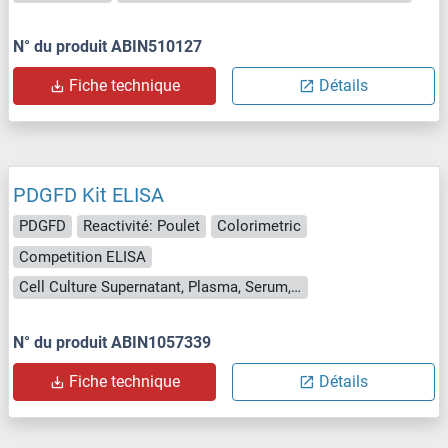
N° du produit ABIN510127
Fiche technique
Détails
PDGFD Kit ELISA
PDGFD
Reactivité: Poulet
Colorimetric
Competition ELISA
Cell Culture Supernatant, Plasma, Serum, Tissue Homogenate
N° du produit ABIN1057339
Fiche technique
Détails