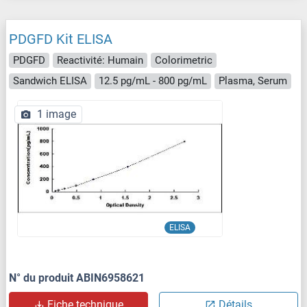
PDGFD Kit ELISA
PDGFD
Reactivité: Humain
Colorimetric
Sandwich ELISA
12.5 pg/mL - 800 pg/mL
Plasma, Serum
1 image
ELISA
N° du produit ABIN6958621
Fiche technique
Détails