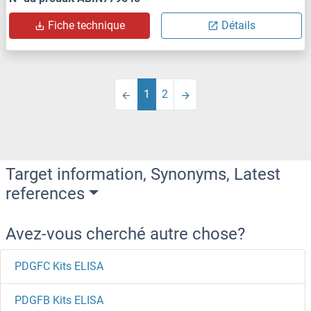
Fiche technique
Détails
1
2
Target information, Synonyms, Latest
references
Avez-vous cherché autre chose?
PDGFC Kits ELISA
PDGFB Kits ELISA