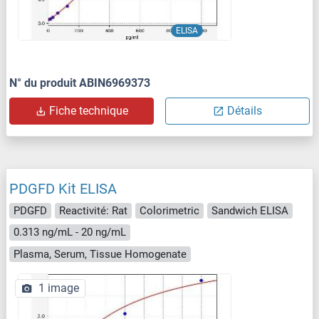
ELISA
N° du produit ABIN6969373
Fiche technique
Détails
PDGFD Kit ELISA
PDGFD
Reactivité: Rat
Colorimetric
Sandwich ELISA
0.313 ng/mL - 20 ng/mL
Plasma, Serum, Tissue Homogenate
1 image