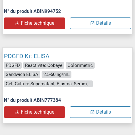
N° du produit ABIN994752
Fiche technique
Détails
PDGFD Kit ELISA
PDGFD
Reactivité: Cobaye
Colorimetric
Sandwich ELISA
2.5-50 ng/mL
Cell Culture Supernatant, Plasma, Serum, Tissue Homogenate
N° du produit ABIN777384
Fiche technique
Détails