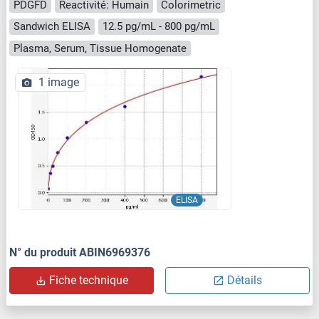
PDGFD
Reactivité: Humain
Colorimetric
Sandwich ELISA
12.5 pg/mL - 800 pg/mL
Plasma, Serum, Tissue Homogenate
1 image
ELISA
N° du produit ABIN6969376
Fiche technique
Détails