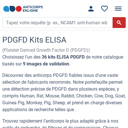
PDGFD Kits ELISA
(Platelet Derived Growth Factor D (PDGFD))
Choisissez l’un des
36 kits ELISA PDGFD
de notre catalogue
basés sur
9 images de validation
.
Découvrez des anticorps PDGFD fiables issus d’une vaste
sélection de fabricants renommés. Notre portefeuille permet
une détection précise de PDGFD dans plusieurs espèces, y
compris Human, Rat, Mouse, Rabbit, Chicken, Cow, Dog, Goat,
Guinea Pig, Monkey, Pig, Sheep, et prend en charge diverses
applications de recherche telles que .
Trouvez rapidement l’anticorps le plus adapté grâce à nos
outils de recherche, de filtrage et de comparaison. Chaque