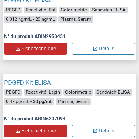
PDGFD Kit ELISA
PDGFD
Reactivité: Rat
Colorimetric
Sandwich ELISA
0.312 ng/mL - 20 ng/mL
Plasma, Serum
N° du produit ABIN2950451
Fiche technique
Détails
PDGFD Kit ELISA
PDGFD
Reactivité: Lapin
Colorimetric
Sandwich ELISA
0.47 pg/mL - 30 pg/mL
Plasma, Serum
N° du produit ABIN6207094
Fiche technique
Détails