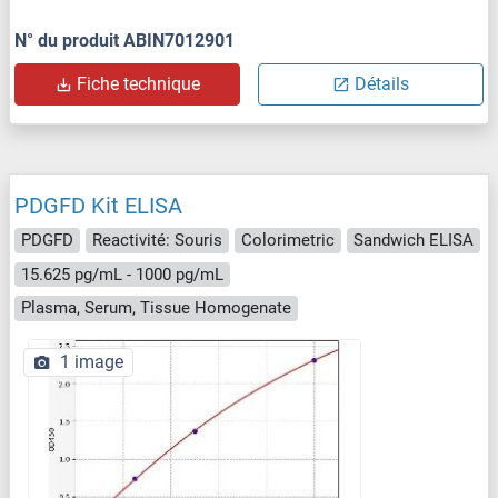
N° du produit ABIN7012901
Fiche technique
Détails
PDGFD Kit ELISA
PDGFD
Reactivité: Souris
Colorimetric
Sandwich ELISA
15.625 pg/mL - 1000 pg/mL
Plasma, Serum, Tissue Homogenate
1 image