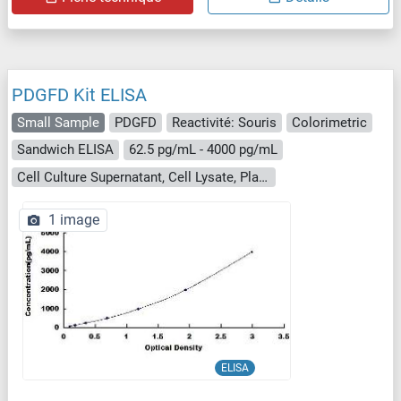
PDGFD Kit ELISA
Small Sample
PDGFD
Reactivité: Souris
Colorimetric
Sandwich ELISA
62.5 pg/mL - 4000 pg/mL
Cell Culture Supernatant, Cell Lysate, Plasma, Serum, Tissue Homogenate
1 image
ELISA