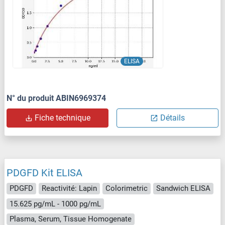
ELISA
N° du produit ABIN6969374
Fiche technique
Détails
PDGFD Kit ELISA
PDGFD
Reactivité: Lapin
Colorimetric
Sandwich ELISA
15.625 pg/mL - 1000 pg/mL
Plasma, Serum, Tissue Homogenate