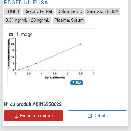
PDGFD Kit ELISA
PDGFD
Reactivité: Rat
Colorimetric
Sandwich ELISA
0.31 ng/mL - 20 ng/mL
Plasma, Serum
1 image
ELISA
N° du produit ABIN6958622
Fiche technique
Détails