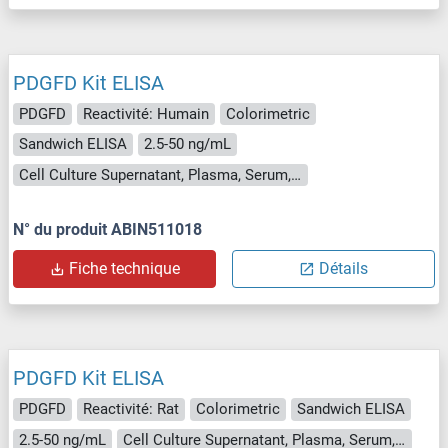
PDGFD Kit ELISA
PDGFD
Reactivité: Humain
Colorimetric
Sandwich ELISA
2.5-50 ng/mL
Cell Culture Supernatant, Plasma, Serum, Tissue Homogenate
N° du produit ABIN511018
Fiche technique
Détails
PDGFD Kit ELISA
PDGFD
Reactivité: Rat
Colorimetric
Sandwich ELISA
2.5-50 ng/mL
Cell Culture Supernatant, Plasma, Serum, Tissue Homogenate