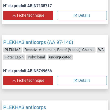
N° du produit ABIN7135717
Fiche technique
Détails
PLEKHA3 anticorps (AA 97-146)
PLEKHA3
Reactivité: Humain, Boeuf (Vache), Chien, Cheval, Porc, Lapin, Roussette (Chauve-souris), Singe
WB
Hôte: Lapin
Polyclonal
unconjugated
N° du produit ABIN6749666
Fiche technique
Détails
PLEKHA3 anticorps