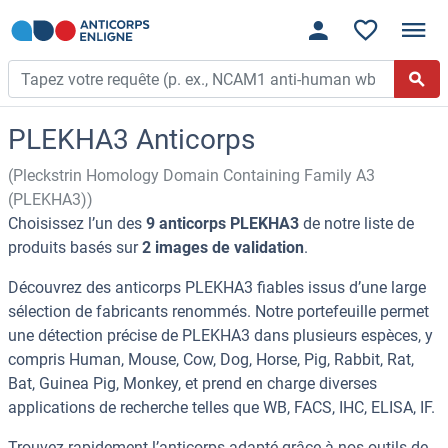
PLEKHA3 Anticorps
(Pleckstrin Homology Domain Containing Family A3
(PLEKHA3))
Choisissez l’un des
9 anticorps PLEKHA3
de notre liste de
produits basés sur
2 images de validation
.
Découvrez des anticorps PLEKHA3 fiables issus d’une large
sélection de fabricants renommés. Notre portefeuille permet
une détection précise de PLEKHA3 dans plusieurs espèces, y
compris Human, Mouse, Cow, Dog, Horse, Pig, Rabbit, Rat,
Bat, Guinea Pig, Monkey, et prend en charge diverses
applications de recherche telles que WB, FACS, IHC, ELISA, IF.
Trouvez rapidement l’anticorps adapté grâce à nos outils de