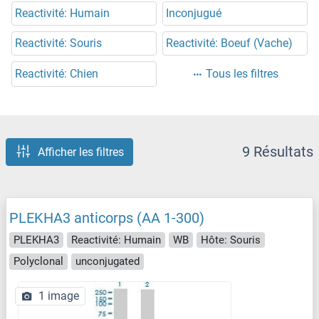
Reactivité: Humain
Inconjugué
Reactivité: Souris
Reactivité: Boeuf (Vache)
Reactivité: Chien
Tous les filtres
9 Résultats
Afficher les filtres
PLEKHA3 anticorps (AA 1-300)
PLEKHA3
Reactivité: Humain
WB
Hôte: Souris
Polyclonal
unconjugated
1 image