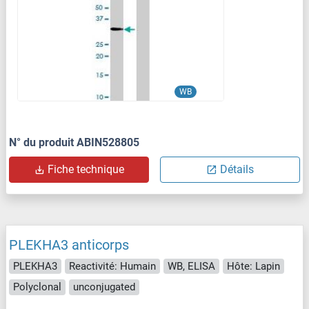
WB
N° du produit ABIN528805
Fiche technique
Détails
PLEKHA3 anticorps
PLEKHA3
Reactivité: Humain
WB, ELISA
Hôte: Lapin
Polyclonal
unconjugated