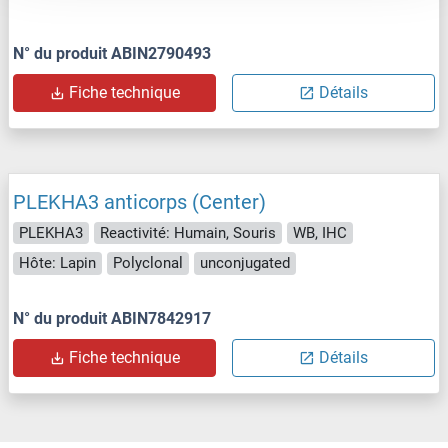
N° du produit ABIN2790493
Fiche technique
Détails
PLEKHA3 anticorps (Center)
PLEKHA3
Reactivité: Humain, Souris
WB, IHC
Hôte: Lapin
Polyclonal
unconjugated
N° du produit ABIN7842917
Fiche technique
Détails