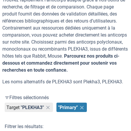
recherche, de filtrage et de comparaison. Chaque page
produit fournit des données de validation détaillées, des
références bibliographiques et des retours d’utilisateurs.
Contrairement aux ressources dédiées uniquement à la
comparaison, vous pouvez acheter directement les anticorps
sur notre site. Choisissez parmi des anticorps polyclonaux,
monoclonaux ou recombinants PLEKHA3, issus de différents
hôtes tels que Rabbit, Mouse.
Parcourez nos produits ci-
dessous et commandez directement pour soutenir vos
recherches en toute confiance.
Les noms alternatifs de PLEKHA3 sont Plekha3, PLEKHA3.
Filtres sélectionnés
Target
"PLEKHA3"
"Primary"
Filtrer les résultats: