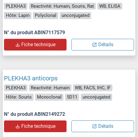
PLEKHA3
Reactivité: Humain, Souris, Rat
WB, ELISA
Hôte: Lapin
Polyclonal
unconjugated
N° du produit ABIN7117579
Fiche technique
Détails
PLEKHA3 anticorps
PLEKHA3
Reactivité: Humain
WB, FACS, IHC, IF
Hôte: Souris
Monoclonal
5D11
unconjugated
N° du produit ABIN2149272
Fiche technique
Détails