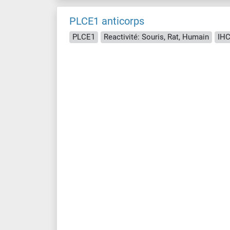
PLCE1 anticorps
PLCE1
Reactivité: Souris, Rat, Humain
IHC