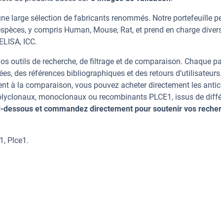
ne large sélection de fabricants renommés. Notre portefeuille p
espèces, y compris Human, Mouse, Rat, et prend en charge diver
 ELISA, ICC.
os outils de recherche, de filtrage et de comparaison. Chaque p
ées, des références bibliographiques et des retours d’utilisateurs
nt à la comparaison, vous pouvez acheter directement les anti
 polyclonaux, monoclonaux ou recombinants PLCE1, issus de diff
ci-dessous et commandez directement pour soutenir vos reche
1, Plce1.