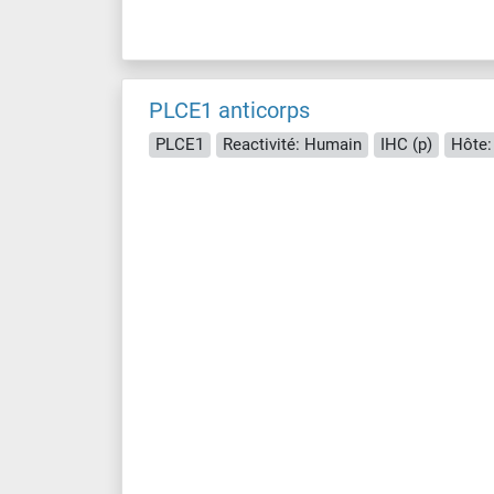
PLCE1 anticorps
PLCE1
Reactivité: Humain
IHC (p)
Hôte: