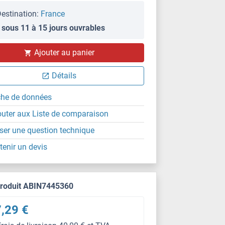
estination:
France
 sous 11 à 15 jours ouvrables
Ajouter au panier
Détails
che de données
outer aux Liste de comparaison
ser une question technique
tenir un devis
produit ABIN7445360
,29 €