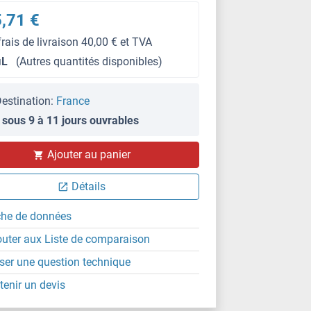
,71 €
frais de livraison 40,00 € et TVA
μL
(Autres quantités disponibles)
estination:
France
 sous 9 à 11 jours ouvrables
Ajouter au panier
Détails
che de données
outer aux Liste de comparaison
ser une question technique
tenir un devis