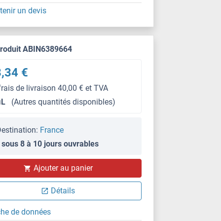
tenir un devis
produit ABIN6389664
,34 €
frais de livraison 40,00 € et TVA
μL
(Autres quantités disponibles)
estination:
France
 sous 8 à 10 jours ouvrables
Ajouter au panier
Détails
che de données