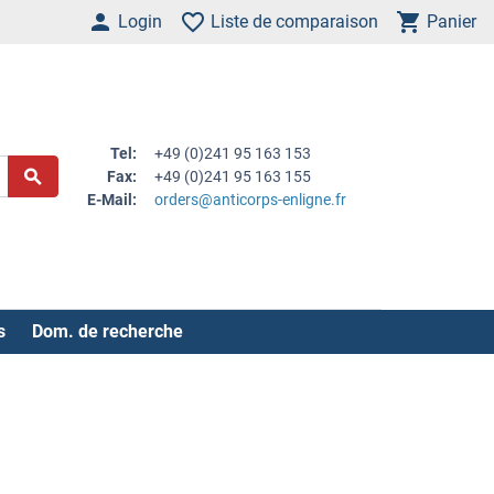
Login
Liste de comparaison
Panier
Tel:
+49 (0)241 95 163 153
Fax:
+49 (0)241 95 163 155
E-Mail:
orders@anticorps-enligne.fr
s
Dom. de recherche