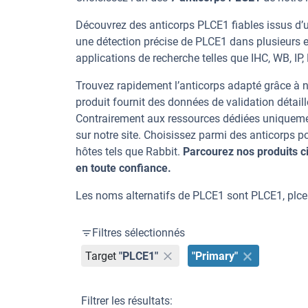
Découvrez des anticorps PLCE1 fiables issus d’u
une détection précise de PLCE1 dans plusieurs 
applications de recherche telles que IHC, WB, IP,
Trouvez rapidement l’anticorps adapté grâce à n
produit fournit des données de validation détaill
Contrairement aux ressources dédiées uniqueme
sur notre site. Choisissez parmi des anticorps
hôtes tels que Rabbit.
Parcourez nos produits 
en toute confiance.
Les noms alternatifs de PLCE1 sont PLCE1, plce
Filtres sélectionnés
Target
"PLCE1"
"Primary"
Filtrer les résultats: