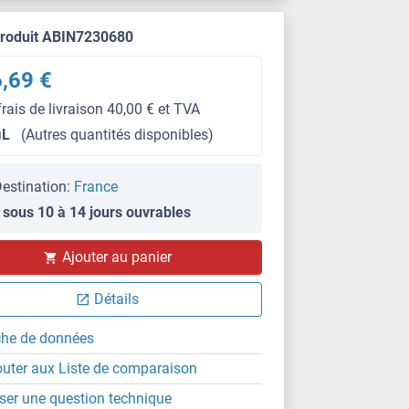
produit ABIN7230680
,69 €
frais de livraison 40,00 € et TVA
μL
(Autres quantités disponibles)
estination:
France
 sous 10 à 14 jours ouvrables
Ajouter au panier
Détails
che de données
outer aux Liste de comparaison
ser une question technique