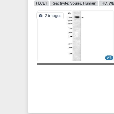
PLCE1
Reactivité: Souris, Humain
IHC, WB
2 images
WB