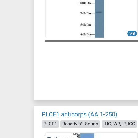
WB
PLCE1 anticorps (AA 1-250)
PLCE1
Reactivité: Souris
IHC, WB, IP, ICC