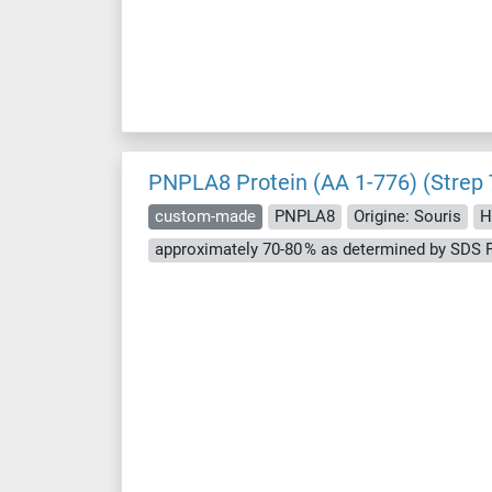
PNPLA8 Protein (AA 1-776) (Strep 
custom-made
PNPLA8
Origine: Souris
H