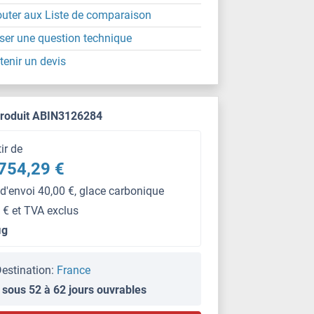
outer aux Liste de comparaison
ser une question technique
tenir un devis
produit ABIN3126284
tir de
754,29 €
 d'envoi 40,00 €, glace carbonique
 € et TVA exclus
μg
estination:
France
 sous 52 à 62 jours ouvrables