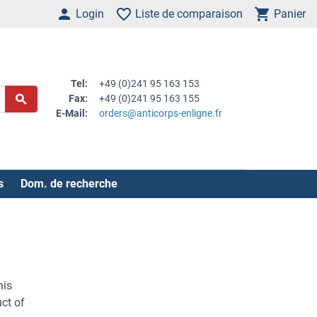
Login
Liste de comparaison
Panier
Tel:
+49 (0)241 95 163 153
Fax:
+49 (0)241 95 163 155
E-Mail:
orders@anticorps-enligne.fr
s
Dom. de recherche
his
ct of