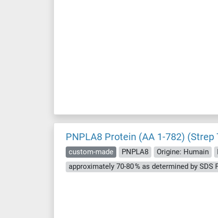
PNPLA8 Protein (AA 1-782) (Strep 
custom-made
PNPLA8
Origine: Humain