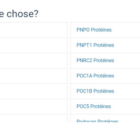
re chose?
PNPO Protéines
PNPT1 Protéines
PNRC2 Protéines
POC1A Protéines
POC1B Protéines
POC5 Protéines
Podocan Protéines
Podocin Protéines