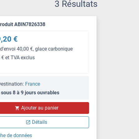
3 Résultats
produit ABIN7826338
,20 €
 d'envoi 40,00 €, glace carbonique
 € et TVA exclus
estination:
France
 sous 8 à 9 jours ouvrables
Ajouter au panier
Détails
che de données