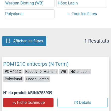
Western Blotting (WB)
Hôte: Lapin
Polyclonal
Tous les filtres
1 Résultats
Afficher les filtres
POM121C anticorps (N-Term)
POM121C
Reactivité: Humain
WB
Hôte: Lapin
Polyclonal
unconjugated
N° du produit ABIN6753939
Fiche technique
Détails