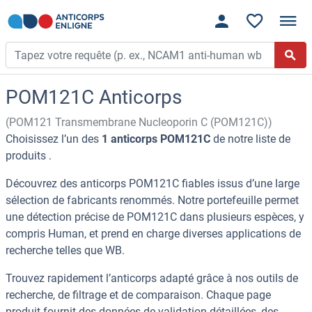
POM121C Anticorps
(POM121 Transmembrane Nucleoporin C (POM121C))
Choisissez l’un des
1 anticorps POM121C
de notre liste de
produits .
Découvrez des anticorps POM121C fiables issus d’une large
sélection de fabricants renommés. Notre portefeuille permet
une détection précise de POM121C dans plusieurs espèces, y
compris Human, et prend en charge diverses applications de
recherche telles que WB.
Trouvez rapidement l’anticorps adapté grâce à nos outils de
recherche, de filtrage et de comparaison. Chaque page
produit fournit des données de validation détaillées, des