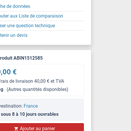
che de données
outer aux Liste de comparaison
ser une question technique
tenir un devis
produit ABIN1512585
,00 €
frais de livraison 40,00 € et TVA
μg
(Autres quantités disponibles)
estination:
France
 sous 8 à 10 jours ouvrables
IHC
Ajouter au panier