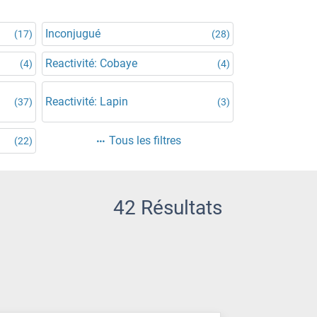
Inconjugué
(17)
(28)
Reactivité: Cobaye
(4)
(4)
Reactivité: Lapin
(37)
(3)
Tous les filtres
(22)
42 Résultats