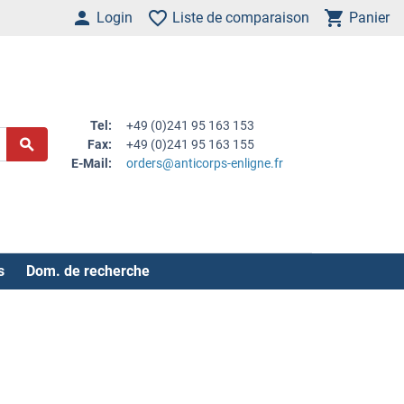
Login
Liste de comparaison
Panier
Tel:
+49 (0)241 95 163 153
Fax:
+49 (0)241 95 163 155
E-Mail:
orders@anticorps-enligne.fr
s
Dom. de recherche