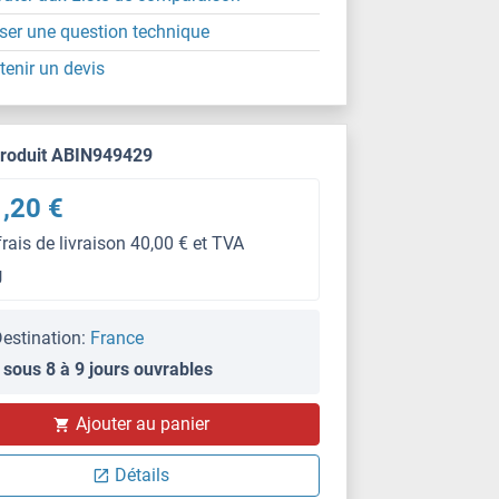
ser une question technique
tenir un devis
produit ABIN949429
,20 €
frais de livraison 40,00 € et TVA
g
estination:
France
 sous 8 à 9 jours ouvrables
IF
Ajouter au panier
Détails