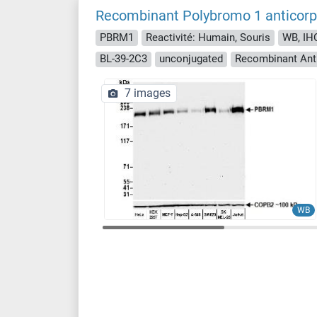
Recombinant Polybromo 1 anticorp
PBRM1
Reactivité: Humain, Souris
WB, IHC
BL-39-2C3
unconjugated
Recombinant Ant
7 images
WB