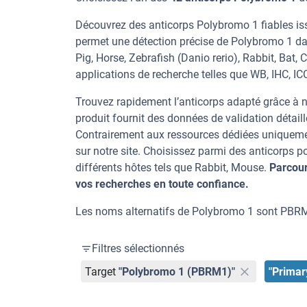
Découvrez des anticorps Polybromo 1 fiables iss
permet une détection précise de Polybromo 1 d
Pig, Horse, Zebrafish (Danio rerio), Rabbit, Bat,
applications de recherche telles que WB, IHC, ICC
Trouvez rapidement l’anticorps adapté grâce à n
produit fournit des données de validation détaill
Contrairement aux ressources dédiées uniqueme
sur notre site. Choisissez parmi des anticorps
différents hôtes tels que Rabbit, Mouse.
Parcour
vos recherches en toute confiance.
Les noms alternatifs de Polybromo 1 sont PB
Filtres sélectionnés
Target
"Polybromo 1 (PBRM1)"
"Primar