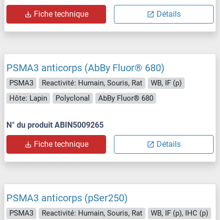
Fiche technique
Détails
PSMA3 anticorps (AbBy Fluor® 680)
PSMA3
Reactivité: Humain, Souris, Rat
WB, IF (p)
Hôte: Lapin
Polyclonal
AbBy Fluor® 680
N° du produit ABIN5009265
Fiche technique
Détails
PSMA3 anticorps (pSer250)
PSMA3
Reactivité: Humain, Souris, Rat
WB, IF (p), IHC (p)