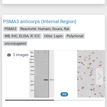
PSMA3 anticorps (Internal Region)
PSMA3
Reactivité: Humain, Souris, Rat
WB, IHC, ELISA, IF, ICC
Hôte: Lapin
Polyclonal
unconjugated
3 images
WB