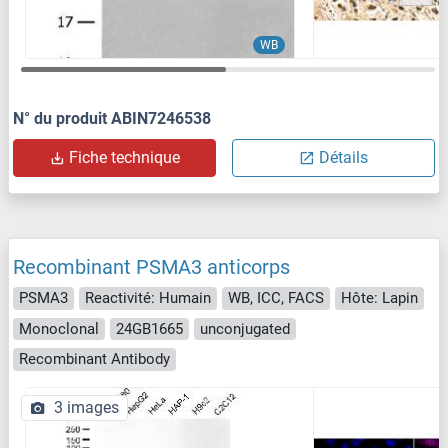
WB
N° du produit ABIN7246538
Fiche technique
Détails
Recombinant PSMA3 anticorps
PSMA3
Reactivité: Humain
WB, ICC, FACS
Hôte: Lapin
Monoclonal
24GB1665
unconjugated
Recombinant Antibody
3 images