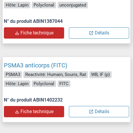
Hôte: Lapin
Polyclonal
unconjugated
N° du produit ABIN1387044
Fiche technique
Détails
PSMA3 anticorps (FITC)
PSMA3
Reactivité: Humain, Souris, Rat
WB, IF (p)
Hôte: Lapin
Polyclonal
FITC
N° du produit ABIN1402232
Fiche technique
Détails