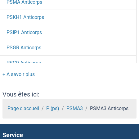
PSMA Anticorps
PSKH1 Anticorps
PSIP1 Anticorps
PSGR Anticorps
PSG9 Anticorps
PSG7 Anticorps
PSG6 Anticorps
Vous êtes ici:
PSG5 Anticorps
Page d'accueil
P (ps)
PSMA3
PSMA3 Anticorps
PSG3 Anticorps
Service
PSG2 Anticorps