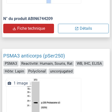
N° du produit ABIN6744209
Fiche technique
Détails
PSMA3 anticorps (pSer250)
PSMA3
Reactivité: Humain, Souris, Rat
WB, IHC, ELISA
Hôte: Lapin
Polyclonal
unconjugated
1 image