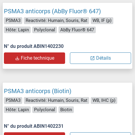
PSMA3 anticorps (AbBy Fluor® 647)
PSMA3
Reactivité: Humain, Souris, Rat
WB, IF (p)
Hôte: Lapin
Polyclonal
AbBy Fluor® 647
N° du produit ABIN1402230
Fiche technique
Détails
PSMA3 anticorps (Biotin)
PSMA3
Reactivité: Humain, Souris, Rat
WB, IHC (p)
Hôte: Lapin
Polyclonal
Biotin
N° du produit ABIN1402231