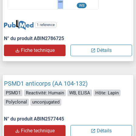
WB
1 reference
N° du produit ABIN2786725
Fiche technique
Détails
PSMD1 anticorps (AA 104-132)
PSMD1
Reactivité: Humain
WB, ELISA
Hôte: Lapin
Polyclonal
unconjugated
N° du produit ABIN2577445
Fiche technique
Détails