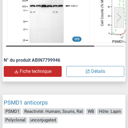
WB
N° du produit ABIN7799946
Fiche technique
Détails
PSMD1 anticorps
PSMD1
Reactivité: Humain, Souris, Rat
WB
Hôte: Lapin
Polyclonal
unconjugated