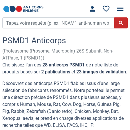
PSMD1 Anticorps
(Proteasome (Prosome, Macropain) 26S Subunit, Non-
ATPase, 1 (PSMD1))
Choisissez l’un des
28 anticorps PSMD1
de notre liste de
produits basés sur
2 publications
et
23 images de validation
.
Découvrez des anticorps PSMD1 fiables issus d’une large
sélection de fabricants renommés. Notre portefeuille permet
une détection précise de PSMD1 dans plusieurs espèces, y
compris Human, Mouse, Rat, Cow, Dog, Horse, Guinea Pig,
Pig, Rabbit, Zebrafish (Danio rerio), Chicken, Monkey, Bat,
Xenopus laevis, et prend en charge diverses applications de
recherche telles que WB, ELISA, FACS, IHC, IP.