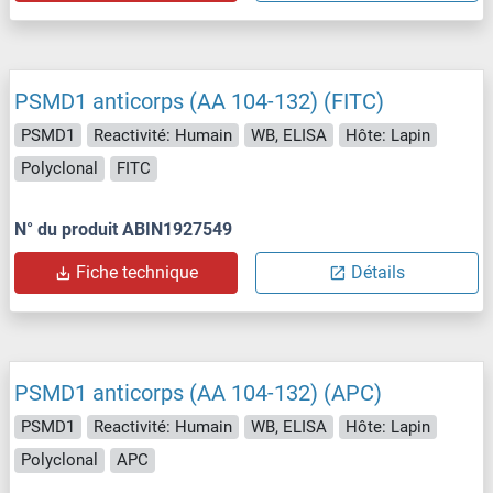
PSMD1 anticorps (AA 104-132) (FITC)
PSMD1
Reactivité: Humain
WB, ELISA
Hôte: Lapin
Polyclonal
FITC
N° du produit ABIN1927549
Fiche technique
Détails
PSMD1 anticorps (AA 104-132) (APC)
PSMD1
Reactivité: Humain
WB, ELISA
Hôte: Lapin
Polyclonal
APC