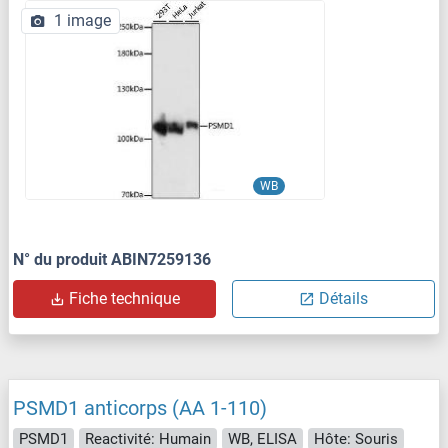
1 image
WB
N° du produit ABIN7259136
Fiche technique
Détails
PSMD1 anticorps (AA 1-110)
PSMD1
Reactivité: Humain
WB, ELISA
Hôte: Souris