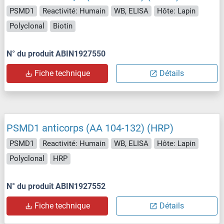
PSMD1
Reactivité: Humain
WB, ELISA
Hôte: Lapin
Polyclonal
Biotin
N° du produit ABIN1927550
Fiche technique
Détails
PSMD1 anticorps (AA 104-132) (HRP)
PSMD1
Reactivité: Humain
WB, ELISA
Hôte: Lapin
Polyclonal
HRP
N° du produit ABIN1927552
Fiche technique
Détails