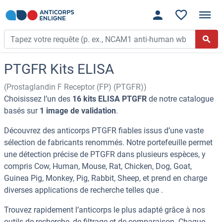
PTGFR Kits ELISA
(Prostaglandin F Receptor (FP) (PTGFR))
Choisissez l’un des
16 kits ELISA PTGFR
de notre catalogue
basés sur
1 image de validation
.
Découvrez des anticorps PTGFR fiables issus d’une vaste
sélection de fabricants renommés. Notre portefeuille permet
une détection précise de PTGFR dans plusieurs espèces, y
compris Cow, Human, Mouse, Rat, Chicken, Dog, Goat,
Guinea Pig, Monkey, Pig, Rabbit, Sheep, et prend en charge
diverses applications de recherche telles que .
Trouvez rapidement l’anticorps le plus adapté grâce à nos
outils de recherche, de filtrage et de comparaison. Chaque