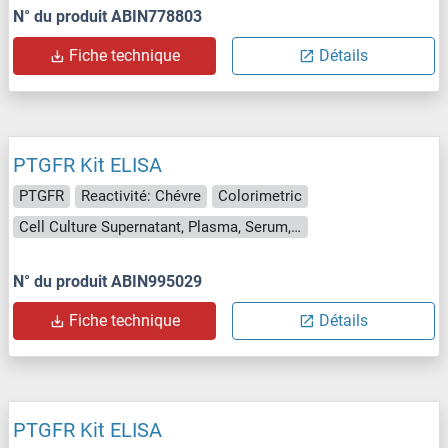
N° du produit ABIN778803
Fiche technique
Détails
PTGFR Kit ELISA
PTGFR
Reactivité: Chévre
Colorimetric
Cell Culture Supernatant, Plasma, Serum, Tissue Homogenate
N° du produit ABIN995029
Fiche technique
Détails
PTGFR Kit ELISA