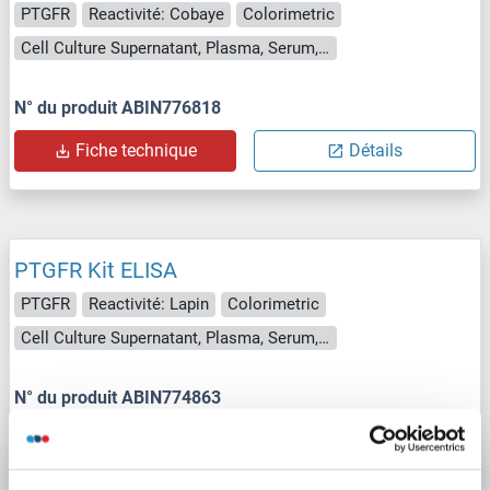
PTGFR
Reactivité: Cobaye
Colorimetric
Cell Culture Supernatant, Plasma, Serum, Tissue Homogenate
N° du produit ABIN776818
Fiche technique
Détails
PTGFR Kit ELISA
PTGFR
Reactivité: Lapin
Colorimetric
Cell Culture Supernatant, Plasma, Serum, Tissue Homogenate
N° du produit ABIN774863
Fiche technique
Détails