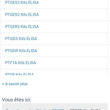
PTGES3 Kits ELISA
PTGES2 Kits ELISA
PTGER3 Kits ELISA
PTGDS Kits ELISA
PTGDR Kits ELISA
PTF1A Kits ELISA
PTER Kits ELISA
PTDSS1 Kits ELISA
PTBP1 Kits ELISA
Vous êtes ici: