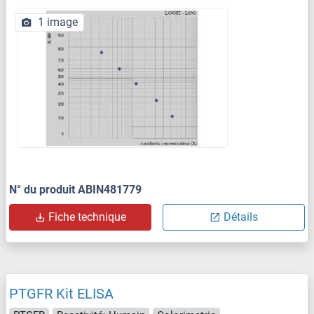
1 image
N° du produit ABIN481779
Fiche technique
Détails
PTGFR Kit ELISA