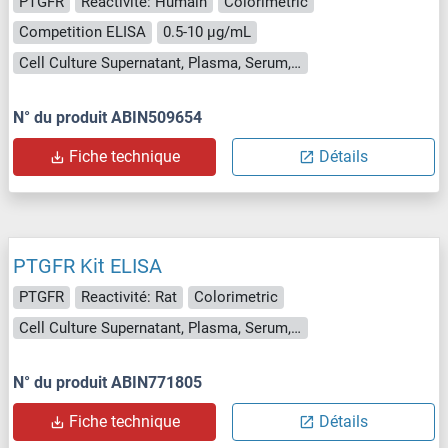
PTGFR
Reactivité: Humain
Colorimetric
Competition ELISA
0.5-10 μg/mL
Cell Culture Supernatant, Plasma, Serum, Tissue Homogenate
N° du produit ABIN509654
Fiche technique
Détails
PTGFR Kit ELISA
PTGFR
Reactivité: Rat
Colorimetric
Cell Culture Supernatant, Plasma, Serum, Tissue Homogenate
N° du produit ABIN771805
Fiche technique
Détails