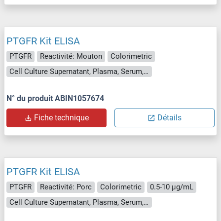
PTGFR Kit ELISA
PTGFR
Reactivité: Mouton
Colorimetric
Cell Culture Supernatant, Plasma, Serum, Tissue Homogenate
N° du produit ABIN1057674
Fiche technique
Détails
PTGFR Kit ELISA
PTGFR
Reactivité: Porc
Colorimetric
0.5-10 μg/mL
Cell Culture Supernatant, Plasma, Serum, Tissue Homogenate