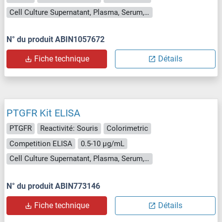
Cell Culture Supernatant, Plasma, Serum, Tissue Homogenate
N° du produit ABIN1057672
Fiche technique
Détails
PTGFR Kit ELISA
PTGFR
Reactivité: Souris
Colorimetric
Competition ELISA
0.5-10 μg/mL
Cell Culture Supernatant, Plasma, Serum, Tissue Homogenate
N° du produit ABIN773146
Fiche technique
Détails