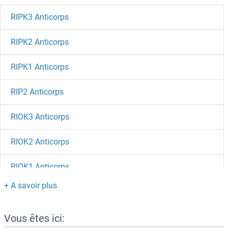
RIPK3 Anticorps
RIPK2 Anticorps
RIPK1 Anticorps
RIP2 Anticorps
RIOK3 Anticorps
RIOK2 Anticorps
RIOK1 Anticorps
RINT1 Anticorps
Ring Finger Protein 8 Anticorps
Vous êtes ici: