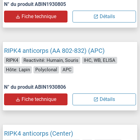
N° du produit ABIN1930805
Fiche technique
Détails
RIPK4 anticorps (AA 802-832) (APC)
RIPK4
Reactivité: Humain, Souris
IHC, WB, ELISA
Hôte: Lapin
Polyclonal
APC
N° du produit ABIN1930806
Fiche technique
Détails
RIPK4 anticorps (Center)