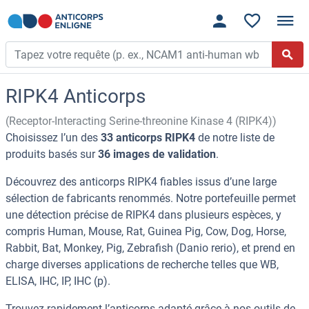
RIPK4 Anticorps
(Receptor-Interacting Serine-threonine Kinase 4 (RIPK4))
Choisissez l’un des
33 anticorps RIPK4
de notre liste de
produits basés sur
36 images de validation
.
Découvrez des anticorps RIPK4 fiables issus d’une large
sélection de fabricants renommés. Notre portefeuille permet
une détection précise de RIPK4 dans plusieurs espèces, y
compris Human, Mouse, Rat, Guinea Pig, Cow, Dog, Horse,
Rabbit, Bat, Monkey, Pig, Zebrafish (Danio rerio), et prend en
charge diverses applications de recherche telles que WB,
ELISA, IHC, IP, IHC (p).
Trouvez rapidement l’anticorps adapté grâce à nos outils de