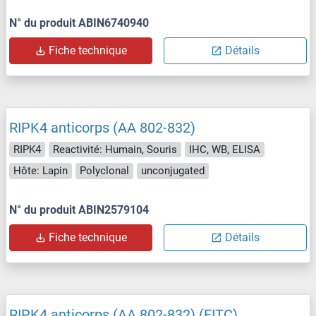
N° du produit ABIN6740940
Fiche technique
Détails
RIPK4 anticorps (AA 802-832)
RIPK4
Reactivité: Humain, Souris
IHC, WB, ELISA
Hôte: Lapin
Polyclonal
unconjugated
N° du produit ABIN2579104
Fiche technique
Détails
RIPK4 anticorps (AA 802-832) (FITC)