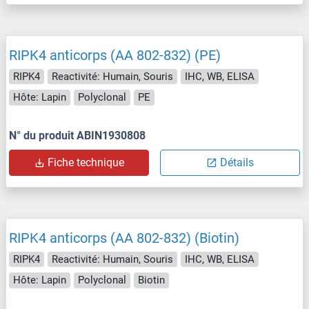
RIPK4 anticorps (AA 802-832) (PE)
RIPK4
Reactivité: Humain, Souris
IHC, WB, ELISA
Hôte: Lapin
Polyclonal
PE
N° du produit ABIN1930808
Fiche technique
Détails
RIPK4 anticorps (AA 802-832) (Biotin)
RIPK4
Reactivité: Humain, Souris
IHC, WB, ELISA
Hôte: Lapin
Polyclonal
Biotin