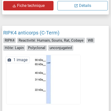
Fiche technique
Détails
RIPK4 anticorps (C-Term)
RIPK4
Reactivité: Humain, Souris, Rat, Cobaye
WB
Hôte: Lapin
Polyclonal
unconjugated
1 image