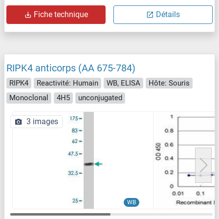
Fiche technique
Détails
RIPK4 anticorps (AA 675-784)
RIPK4
Reactivité: Humain
WB, ELISA
Hôte: Souris
Monoclonal
4H5
unconjugated
3 images
WB