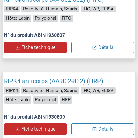
RIPK4
Reactivité: Humain, Souris
IHC, WB, ELISA
Hôte: Lapin
Polyclonal
FITC
N° du produit ABIN1930807
Fiche technique
Détails
RIPK4 anticorps (AA 802-832) (HRP)
RIPK4
Reactivité: Humain, Souris
IHC, WB, ELISA
Hôte: Lapin
Polyclonal
HRP
N° du produit ABIN1930809
Fiche technique
Détails