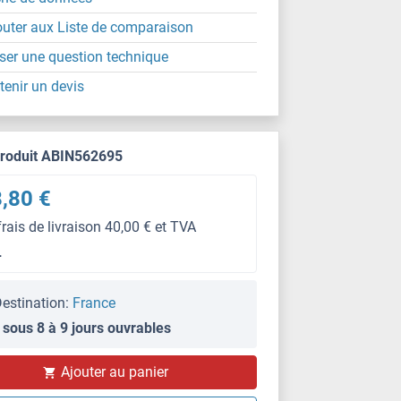
outer aux Liste de comparaison
ser une question technique
tenir un devis
produit ABIN562695
,80 €
frais de livraison 40,00 € et TVA
L
estination:
France
 sous 8 à 9 jours ouvrables
Ajouter au panier