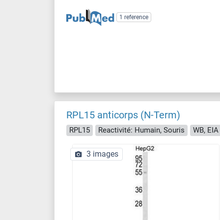
1 reference
RPL15 anticorps (N-Term)
RPL15
Reactivité: Humain, Souris
WB, EIA
3 images