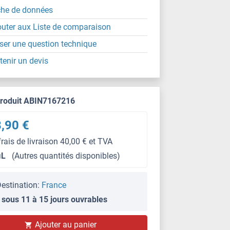
che de données
outer aux Liste de comparaison
ser une question technique
tenir un devis
produit ABIN7167216
,90 €
frais de livraison 40,00 € et TVA
μL
(Autres quantités disponibles)
estination:
France
 sous 11 à 15 jours ouvrables
IHC
Ajouter au panier