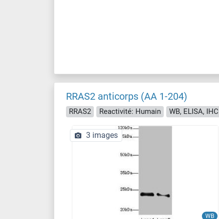
RRAS2 anticorps (AA 1-204)
RRAS2
Reactivité: Humain
WB, ELISA, IHC
3 images
WB