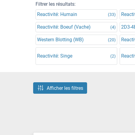
Filtrer les résultats:
Reactivité: Humain
Reacti
(33)
Reactivité: Boeuf (Vache)
2D3-4
(4)
Western Blotting (WB)
Reacti
(20)
Reactivité: Singe
Reacti
(2)
Afficher les filtres