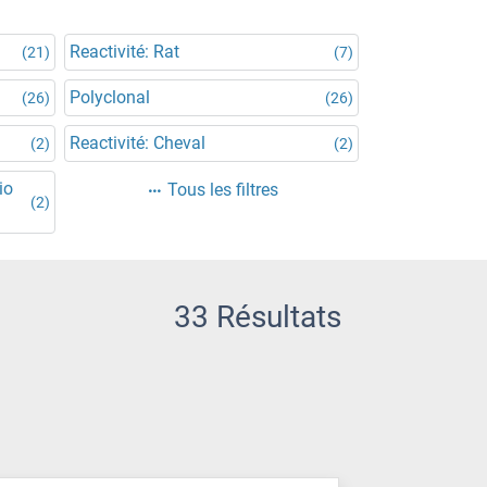
Reactivité: Rat
(21)
(7)
Polyclonal
(26)
(26)
Reactivité: Cheval
(2)
(2)
io
Tous les filtres
(2)
33 Résultats