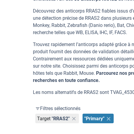
Découvrez des anticorps RRAS2 fiables issus d’u
une détection précise de RRAS2 dans plusieurs 
Monkey, Rabbit, Zebrafish (Danio rerio), Bat, Ch
recherche telles que WB, ELISA, IHC, IF, FACS.
Trouvez rapidement l’anticorps adapté grâce à n
produit fournit des données de validation détaill
Contrairement aux ressources dédiées uniqueme
sur notre site. Choisissez parmi des anticorps
hôtes tels que Rabbit, Mouse.
Parcourez nos pr
recherches en toute confiance.
Les noms alternatifs de RRAS2 sont TVAG_453
Filtres sélectionnés
Target
"RRAS2"
"Primary"