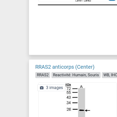
RRAS2 anticorps (Center)
RRAS2
Reactivité: Humain, Souris
WB, IHC
3 images