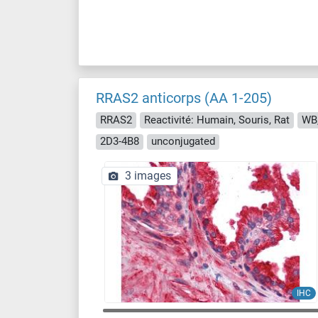
RRAS2 anticorps (AA 1-205)
RRAS2
Reactivité: Humain, Souris, Rat
WB,
2D3-4B8
unconjugated
3 images
IHC