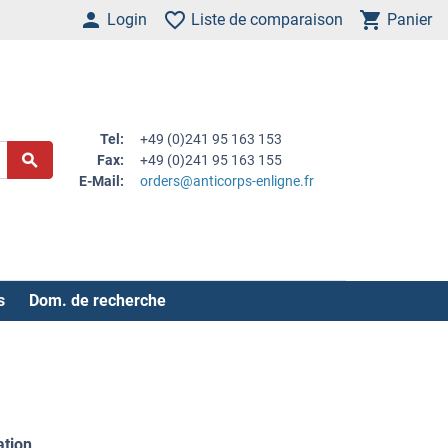
Login
Liste de comparaison
Panier
Tel:
+49 (0)241 95 163 153
Fax:
+49 (0)241 95 163 155
E-Mail:
orders@anticorps-enligne.fr
s
Dom. de recherche
ation
.