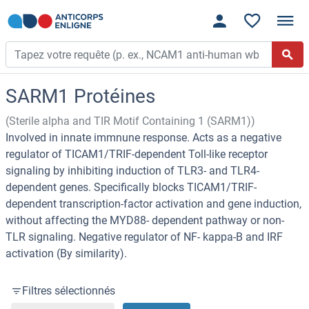
SARM1 Protéines
(Sterile alpha and TIR Motif Containing 1 (SARM1))
Involved in innate immnune response. Acts as a negative
regulator of TICAM1/TRIF-dependent Toll-like receptor
signaling by inhibiting induction of TLR3- and TLR4-
dependent genes. Specifically blocks TICAM1/TRIF-
dependent transcription-factor activation and gene induction,
without affecting the MYD88- dependent pathway or non-
TLR signaling. Negative regulator of NF- kappa-B and IRF
activation (By similarity).
Filtres sélectionnés