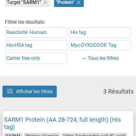
Target
"SARM1"
"Protein"
Filtrer les résultats:
Reactivité: Humain
His tag
His-HSA tag
Myc-DYKDDDDK Tag
Carrier free only
Tous les filtres
3 Résultats
Afficher les filtres
SARM1 Protein (AA 28-724, full length) (His
tag)