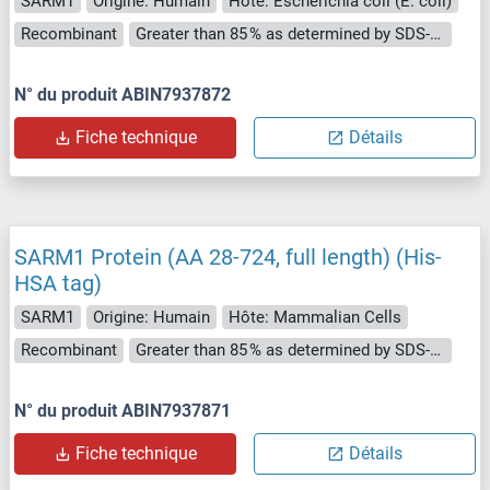
SARM1
Origine: Humain
Hôte: Escherichia coli (E. coli)
Recombinant
Greater than 85 % as determined by SDS-PAGE.
N° du produit ABIN7937872
Fiche technique
Détails
SARM1 Protein (AA 28-724, full length) (His-
HSA tag)
SARM1
Origine: Humain
Hôte: Mammalian Cells
Recombinant
Greater than 85 % as determined by SDS-PAGE.
N° du produit ABIN7937871
Fiche technique
Détails