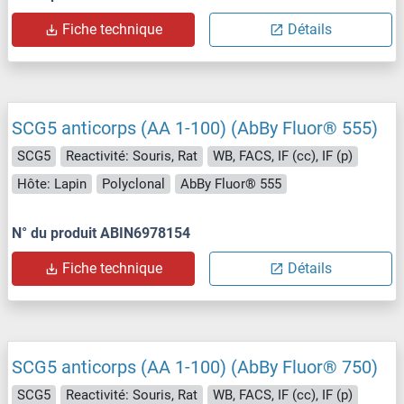
Fiche technique
Détails
SCG5 anticorps (AA 1-100) (AbBy Fluor® 555)
SCG5
Reactivité: Souris, Rat
WB, FACS, IF (cc), IF (p)
Hôte: Lapin
Polyclonal
AbBy Fluor® 555
N° du produit ABIN6978154
Fiche technique
Détails
SCG5 anticorps (AA 1-100) (AbBy Fluor® 750)
SCG5
Reactivité: Souris, Rat
WB, FACS, IF (cc), IF (p)