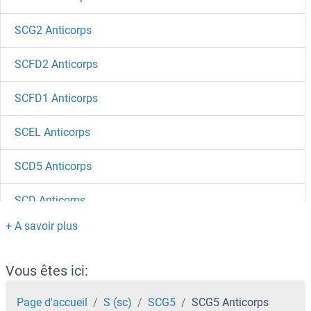
SCG2 Anticorps
SCFD2 Anticorps
SCFD1 Anticorps
SCEL Anticorps
SCD5 Anticorps
SCD Anticorps
SCCA1 Anticorps
SCARF2 Anticorps
Vous êtes ici:
SCARF1 Anticorps
Page d'accueil
S (sc)
SCG5
SCG5 Anticorps