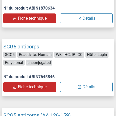
N° du produit ABIN1870634
Fiche technique
Détails
SCG5 anticorps
SCG5
Reactivité: Humain
WB, IHC, IP, ICC
Hôte: Lapin
Polyclonal
unconjugated
N° du produit ABIN7645846
Fiche technique
Détails
SCG5 anticorps (AA 126-159)