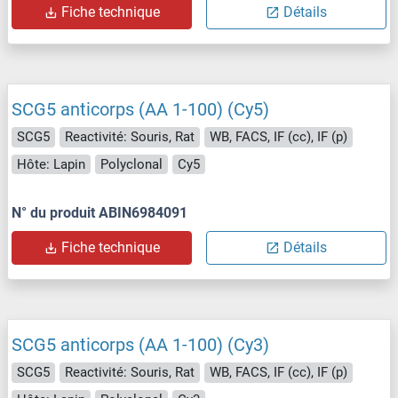
Fiche technique
Détails
SCG5 anticorps (AA 1-100) (Cy5)
SCG5
Reactivité: Souris, Rat
WB, FACS, IF (cc), IF (p)
Hôte: Lapin
Polyclonal
Cy5
N° du produit ABIN6984091
Fiche technique
Détails
SCG5 anticorps (AA 1-100) (Cy3)
SCG5
Reactivité: Souris, Rat
WB, FACS, IF (cc), IF (p)