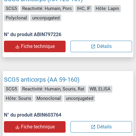
SCG5
Reactivité: Humain, Porc
IHC, IF
Hôte: Lapin
Polyclonal
unconjugated
N° du produit ABIN797226
Fiche technique
Détails
SCG5 anticorps (AA 59-160)
SCG5
Reactivité: Humain, Souris, Rat
WB, ELISA
Hôte: Souris
Monoclonal
unconjugated
N° du produit ABIN603764
Fiche technique
Détails