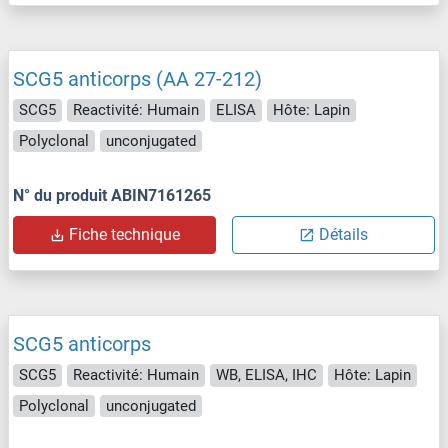
SCG5 anticorps (AA 27-212)
SCG5
Reactivité: Humain
ELISA
Hôte: Lapin
Polyclonal
unconjugated
N° du produit ABIN7161265
Fiche technique
Détails
SCG5 anticorps
SCG5
Reactivité: Humain
WB, ELISA, IHC
Hôte: Lapin
Polyclonal
unconjugated