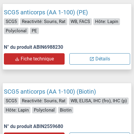
SCG5 anticorps (AA 1-100) (PE)
SCG5
Reactivité: Souris, Rat
WB, FACS
Hôte: Lapin
Polyclonal
PE
N° du produit ABIN6988230
Fiche technique
Détails
SCG5 anticorps (AA 1-100) (Biotin)
SCG5
Reactivité: Souris, Rat
WB, ELISA, IHC (fro), IHC (p)
Hôte: Lapin
Polyclonal
Biotin
N° du produit ABIN2559680