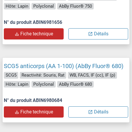
Hôte: Lapin
Polyclonal
AbBy Fluor® 750
N° du produit ABIN6981656
Fiche technique
Détails
SCG5 anticorps (AA 1-100) (AbBy Fluor® 680)
SCG5
Reactivité: Souris, Rat
WB, FACS, IF (cc), IF (p)
Hôte: Lapin
Polyclonal
AbBy Fluor® 680
N° du produit ABIN6980684
Fiche technique
Détails