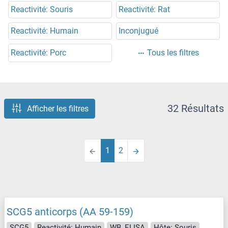
Reactivité: Souris
Reactivité: Rat
Reactivité: Humain
Inconjugué
Reactivité: Porc
Tous les filtres
32 Résultats
Afficher les filtres
1
2
SCG5 anticorps (AA 59-159)
SCG5
Reactivité: Humain
WB, ELISA
Hôte: Souris