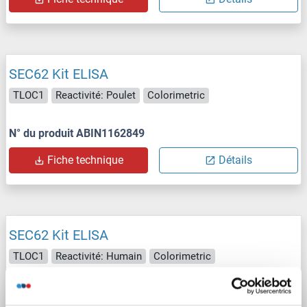
SEC62 Kit ELISA
TLOC1
Reactivité: Poulet
Colorimetric
N° du produit ABIN1162849
Fiche technique
Détails
SEC62 Kit ELISA
TLOC1
Reactivité: Humain
Colorimetric
N° du produit ABIN1162850