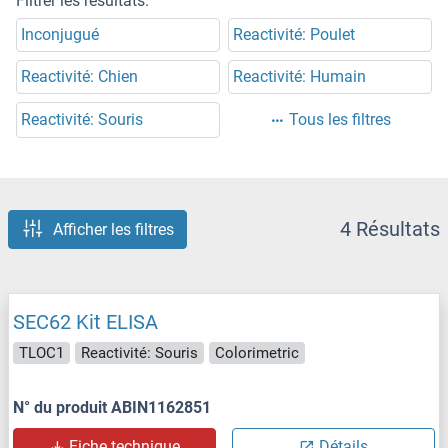
Filtrer les résultats:
Inconjugué
Reactivité: Poulet
Reactivité: Chien
Reactivité: Humain
Reactivité: Souris
Tous les filtres
4 Résultats
Afficher les filtres
SEC62 Kit ELISA
TLOC1
Reactivité: Souris
Colorimetric
N° du produit ABIN1162851
Fiche technique
Détails