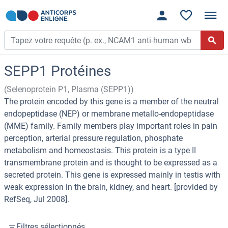
SEPP1 Protéines
(Selenoprotein P1, Plasma (SEPP1))
The protein encoded by this gene is a member of the neutral
endopeptidase (NEP) or membrane metallo-endopeptidase
(MME) family. Family members play important roles in pain
perception, arterial pressure regulation, phosphate
metabolism and homeostasis. This protein is a type II
transmembrane protein and is thought to be expressed as a
secreted protein. This gene is expressed mainly in testis with
weak expression in the brain, kidney, and heart. [provided by
RefSeq, Jul 2008].
Filtres sélectionnés