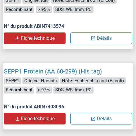
SEPP1
Origine: Rat
Hôte: Escherichia coli (E. coli)
Recombinant
> 95 %
SDS, WB, Imm, PC
N° du produit ABIN7413574
Fiche technique
Détails
SEPP1 Protein (AA 60-299) (His tag)
SEPP1
Origine: Humain
Hôte: Escherichia coli (E. coli)
Recombinant
> 97 %
SDS, WB, Imm, PC
N° du produit ABIN7403096
Fiche technique
Détails