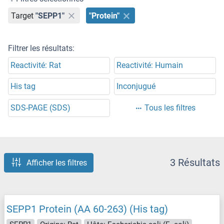
Target
"SEPP1"
"Protein"
Filtrer les résultats:
Reactivité: Rat
Reactivité: Humain
His tag
Inconjugué
SDS-PAGE (SDS)
Tous les filtres
3 Résultats
Afficher les filtres
SEPP1 Protein (AA 60-263) (His tag)