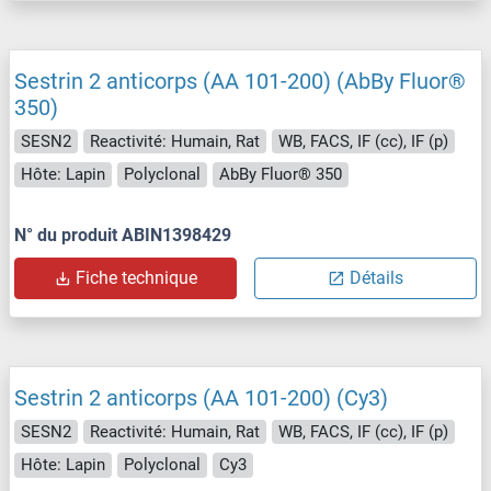
Sestrin 2 anticorps (AA 101-200) (AbBy Fluor®
350)
SESN2
Reactivité: Humain, Rat
WB, FACS, IF (cc), IF (p)
Hôte: Lapin
Polyclonal
AbBy Fluor® 350
N° du produit ABIN1398429
Fiche technique
Détails
Sestrin 2 anticorps (AA 101-200) (Cy3)
SESN2
Reactivité: Humain, Rat
WB, FACS, IF (cc), IF (p)
Hôte: Lapin
Polyclonal
Cy3