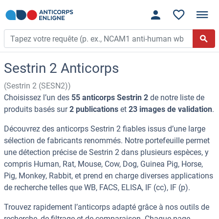
Sestrin 2 Anticorps
(Sestrin 2 (SESN2))
Choisissez l’un des
55 anticorps Sestrin 2
de notre liste de
produits basés sur
2 publications
et
23 images de validation
.
Découvrez des anticorps Sestrin 2 fiables issus d’une large
sélection de fabricants renommés. Notre portefeuille permet
une détection précise de Sestrin 2 dans plusieurs espèces, y
compris Human, Rat, Mouse, Cow, Dog, Guinea Pig, Horse,
Pig, Monkey, Rabbit, et prend en charge diverses applications
de recherche telles que WB, FACS, ELISA, IF (cc), IF (p).
Trouvez rapidement l’anticorps adapté grâce à nos outils de
recherche, de filtrage et de comparaison. Chaque page