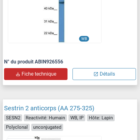
WB
N° du produit ABIN926556
Fiche technique
Détails
Sestrin 2 anticorps (AA 275-325)
SESN2
Reactivité: Humain
WB, IP
Hôte: Lapin
Polyclonal
unconjugated