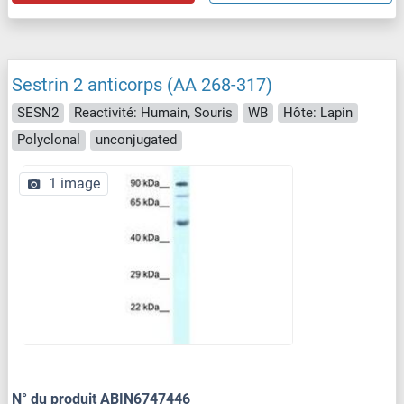
Sestrin 2 anticorps (AA 268-317)
SESN2
Reactivité: Humain, Souris
WB
Hôte: Lapin
Polyclonal
unconjugated
1 image
N° du produit ABIN6747446