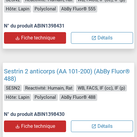
Hôte: Lapin
Polyclonal
AbBy Fluor® 555
N° du produit ABIN1398431
Fiche technique
Détails
Sestrin 2 anticorps (AA 101-200) (AbBy Fluor®
488)
SESN2
Reactivité: Humain, Rat
WB, FACS, IF (cc), IF (p)
Hôte: Lapin
Polyclonal
AbBy Fluor® 488
N° du produit ABIN1398430
Fiche technique
Détails