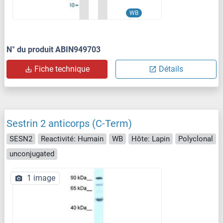
WB
N° du produit ABIN949703
Fiche technique
Détails
Sestrin 2 anticorps (C-Term)
SESN2
Reactivité: Humain
WB
Hôte: Lapin
Polyclonal
unconjugated
1 image