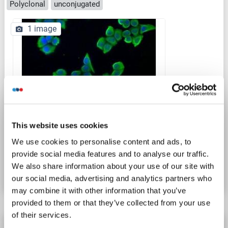
Polyclonal
unconjugated
1 image
IF
This website uses cookies
We use cookies to personalise content and ads, to
N° du produit ABIN7140135
provide social media features and to analyse our traffic.
We also share information about your use of our site with
Fiche technique
Détails
our social media, advertising and analytics partners who
may combine it with other information that you’ve
provided to them or that they’ve collected from your use
of their services.
Sestrin 2 anticorps (AA 211-480)