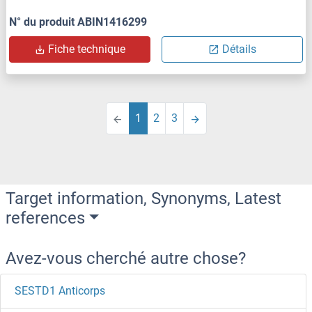
N° du produit ABIN1416299
Fiche technique
Détails
1
2
3
Target information, Synonyms, Latest
references
Avez-vous cherché autre chose?
SESTD1 Anticorps