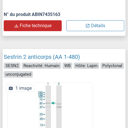
N° du produit ABIN7435163
Fiche technique
Détails
Sestrin 2 anticorps (AA 1-480)
SESN2
Reactivité: Humain
WB
Hôte: Lapin
Polyclonal
unconjugated
1 image