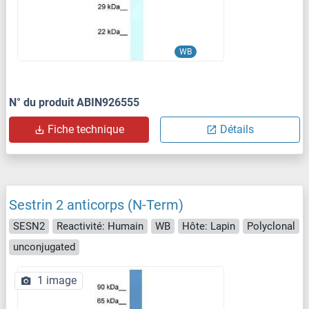
WB
N° du produit ABIN926555
Fiche technique
Détails
Sestrin 2 anticorps (N-Term)
SESN2
Reactivité: Humain
WB
Hôte: Lapin
Polyclonal
unconjugated
1 image