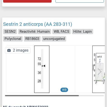
Sestrin 2 anticorps (AA 283-311)
SESN2
Reactivité: Humain
WB, FACS
Hôte: Lapin
Polyclonal
RB18603
unconjugated
2 images
WB