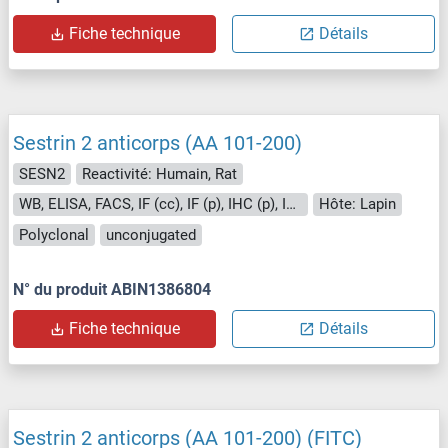
Fiche technique
Détails
Sestrin 2 anticorps (AA 101-200)
SESN2
Reactivité: Humain, Rat
WB, ELISA, FACS, IF (cc), IF (p), IHC (p), IHC (fro)
Hôte: Lapin
Polyclonal
unconjugated
N° du produit ABIN1386804
Fiche technique
Détails
Sestrin 2 anticorps (AA 101-200) (FITC)