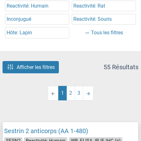
Reactivité: Humain
Reactivité: Rat
Inconjugué
Reactivité: Souris
Hôte: Lapin
Tous les filtres
55 Résultats
Afficher les filtres
1
2
3
Sestrin 2 anticorps (AA 1-480)
SESN2
Reactivité: Humain
WB, ELISA, IP, IF, IHC (p)