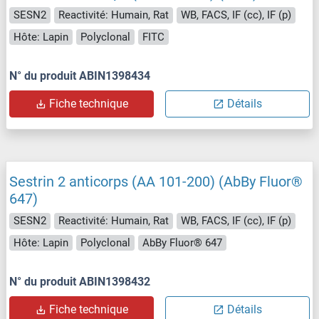
SESN2
Reactivité: Humain, Rat
WB, FACS, IF (cc), IF (p)
Hôte: Lapin
Polyclonal
FITC
N° du produit ABIN1398434
Fiche technique
Détails
Sestrin 2 anticorps (AA 101-200) (AbBy Fluor®
647)
SESN2
Reactivité: Humain, Rat
WB, FACS, IF (cc), IF (p)
Hôte: Lapin
Polyclonal
AbBy Fluor® 647
N° du produit ABIN1398432
Fiche technique
Détails