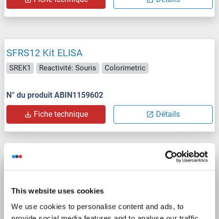
SFRS12 Kit ELISA
SREK1
Reactivité: Souris
Colorimetric
N° du produit ABIN1159602
Fiche technique
Détails
SFRS12 Kit ELISA
SREK1
Reactivité: Rat
Colorimetric
This website uses cookies
We use cookies to personalise content and ads, to
N° du produit ABIN1159603
provide social media features and to analyse our traffic.