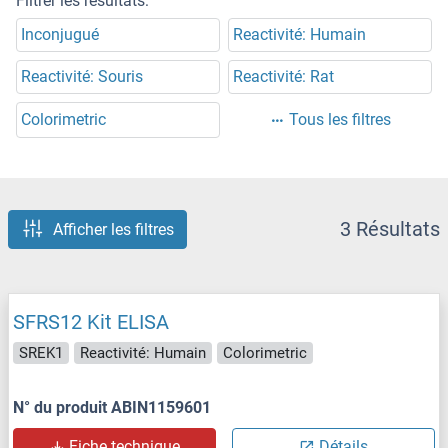
Filtrer les résultats:
Inconjugué
Reactivité: Humain
Reactivité: Souris
Reactivité: Rat
Colorimetric
Tous les filtres
3 Résultats
Afficher les filtres
SFRS12 Kit ELISA
SREK1
Reactivité: Humain
Colorimetric
N° du produit ABIN1159601
Fiche technique
Détails