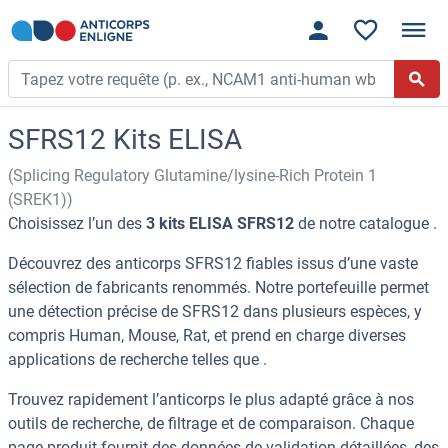
SFRS12 Kits ELISA
(Splicing Regulatory Glutamine/lysine-Rich Protein 1
(SREK1))
Choisissez l’un des
3 kits ELISA SFRS12
de notre catalogue .
Découvrez des anticorps SFRS12 fiables issus d’une vaste
sélection de fabricants renommés. Notre portefeuille permet
une détection précise de SFRS12 dans plusieurs espèces, y
compris Human, Mouse, Rat, et prend en charge diverses
applications de recherche telles que .
Trouvez rapidement l’anticorps le plus adapté grâce à nos
outils de recherche, de filtrage et de comparaison. Chaque
page produit fournit des données de validation détaillées, des