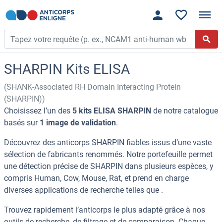
SHARPIN Kits ELISA
(SHANK-Associated RH Domain Interacting Protein
(SHARPIN))
Choisissez l’un des
5 kits ELISA SHARPIN
de notre catalogue
basés sur
1 image de validation
.
Découvrez des anticorps SHARPIN fiables issus d’une vaste
sélection de fabricants renommés. Notre portefeuille permet
une détection précise de SHARPIN dans plusieurs espèces, y
compris Human, Cow, Mouse, Rat, et prend en charge
diverses applications de recherche telles que .
Trouvez rapidement l’anticorps le plus adapté grâce à nos
outils de recherche, de filtrage et de comparaison. Chaque