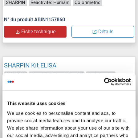
SHARPIN
Reactivité: Humain
Colorimetric
N° du produit ABIN1157860
Fiche technique
Détails
SHARPIN Kit ELISA
SHARPIN
Reactivité: Boeuf (Vache)
Colorimetric
N° du produit ABIN1157859
This website uses cookies
Fiche technique
Détails
We use cookies to personalise content and ads, to
provide social media features and to analyse our traffic.
We also share information about your use of our site with
our social media, advertising and analytics partners who
SHARPIN Kit ELISA