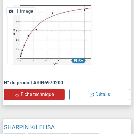
1 image
ELISA
N° du produit ABIN6970200
Fiche technique
Détails
SHARPIN Kit ELISA