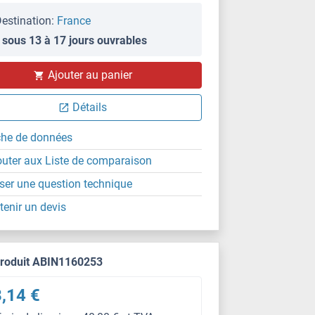
estination:
France
 sous 13 à 17 jours ouvrables
Ajouter au panier
Détails
che de données
outer aux Liste de comparaison
ser une question technique
tenir un devis
produit ABIN1160253
,14 €