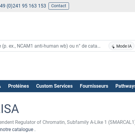
49 (0)241 95 163 153
Contact
Mode IA
A
Protéines
Custom Services
Fournisseurs
Pathway
ISA
pendent Regulator of Chromatin, Subfamily A-Like 1 (SMARCAL1
notre catalogue .