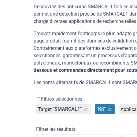
Découvrez des anticorps SMARCAL1 fiables issus
permet une détection précise de SMARCAL1 dans
charge diverses applications de recherche telles
Trouvez rapidement l’anticorps le plus adapté gr
page produit fournit des données de validation dé
Contrairement aux plateformes exclusivement co
sélectionnés, garantissant un processus d’appro
polyclonaux, monoclonaux ou recombinants SMAR
dessous et commandez directement pour souten
Les noms alternatifs de SMARCAL1 sont SMARC
Filtres sélectionnés
Target
"SMARCAL1"
"Kit"
Applica
Filtrer les résultats: