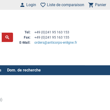
Login
Liste de comparaison
Panier
Tel:
+49 (0)241 95 163 153
Fax:
+49 (0)241 95 163 155
E-Mail:
orders@anticorps-enligne.fr
s
Dom. de recherche
))