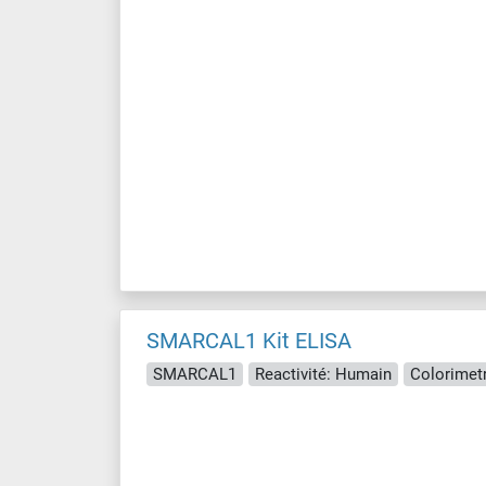
SMARCAL1 Kit ELISA
SMARCAL1
Reactivité: Humain
Colorimetr