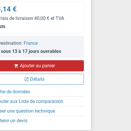
,14 €
frais de livraison 40,00 € et TVA
sts
estination:
France
 sous 13 à 17 jours ouvrables
Ajouter au panier
Détails
che de données
outer aux Liste de comparaison
ser une question technique
tenir un devis