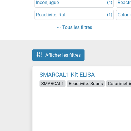
Inconjugué
Reacti
(4)
Reactivité: Rat
Colori
(1)
Tous les filtres
Afficher les filtres
SMARCAL1 Kit ELISA
SMARCAL1
Reactivité: Souris
Colorimetri