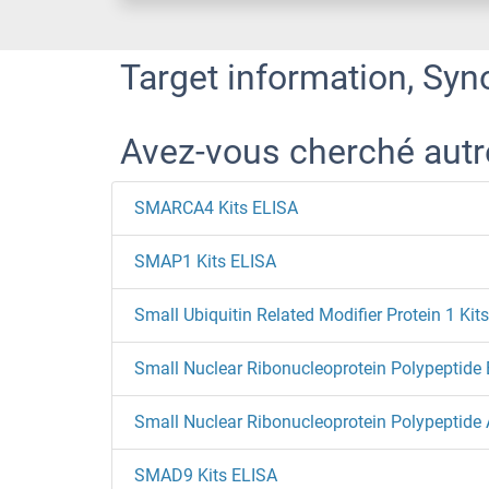
Target information, Syn
Avez-vous cherché aut
SMARCA4 Kits ELISA
SMAP1 Kits ELISA
Small Ubiquitin Related Modifier Protein 1 Kit
Small Nuclear Ribonucleoprotein Polypeptide 
Small Nuclear Ribonucleoprotein Polypeptide 
SMAD9 Kits ELISA