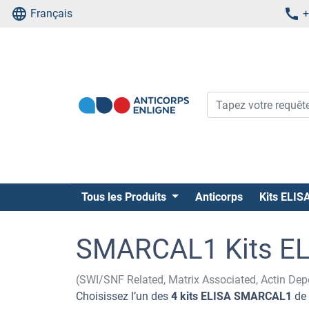
Français
+
Tous les Produits
Anticorps
Kits ELIS
SMARCAL1 Kits EL
(SWI/SNF Related, Matrix Associated, Actin De
Choisissez l’un des
4 kits ELISA SMARCAL1
de 