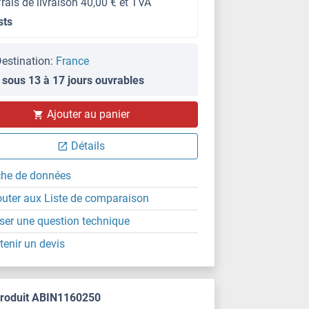
frais de livraison 40,00 € et TVA
sts
estination:
France
 sous 13 à 17 jours ouvrables
Ajouter au panier
Détails
che de données
outer aux Liste de comparaison
ser une question technique
tenir un devis
produit ABIN1160250