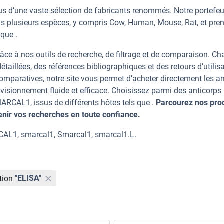
 d’une vaste sélection de fabricants renommés. Notre portefeui
 plusieurs espèces, y compris Cow, Human, Mouse, Rat, et pre
 que .
âce à nos outils de recherche, de filtrage et de comparaison. C
taillées, des références bibliographiques et des retours d’utilisa
mparatives, notre site vous permet d’acheter directement les an
visionnement fluide et efficace. Choisissez parmi des anticorps
CAL1, issus de différents hôtes tels que .
Parcourez nos prod
ir vos recherches en toute confiance.
AL1, smarcal1, Smarcal1, smarcal1.L.
tion
"ELISA"