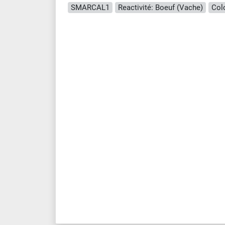
SMARCAL1
Reactivité: Boeuf (Vache)
Col