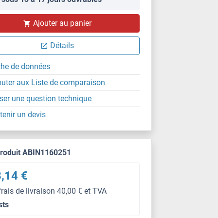
Ajouter au panier
Détails
che de données
outer aux Liste de comparaison
ser une question technique
tenir un devis
produit ABIN1160251
,14 €
frais de livraison 40,00 € et TVA
sts