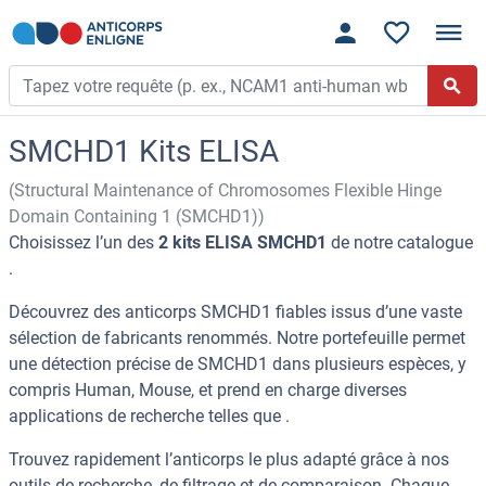
SMCHD1 Kits ELISA
(Structural Maintenance of Chromosomes Flexible Hinge
Domain Containing 1 (SMCHD1))
Choisissez l’un des
2 kits ELISA SMCHD1
de notre catalogue
.
Découvrez des anticorps SMCHD1 fiables issus d’une vaste
sélection de fabricants renommés. Notre portefeuille permet
une détection précise de SMCHD1 dans plusieurs espèces, y
compris Human, Mouse, et prend en charge diverses
applications de recherche telles que .
Trouvez rapidement l’anticorps le plus adapté grâce à nos
outils de recherche, de filtrage et de comparaison. Chaque