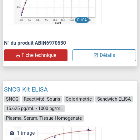
ELISA
N° du produit ABIN6970530
Fiche technique
Détails
SNCG Kit ELISA
SNCG
Reactivité: Souris
Colorimetric
Sandwich ELISA
15.625 pg/mL - 1000 pg/mL
Plasma, Serum, Tissue Homogenate
1 image