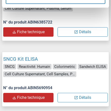
SNCG
Reactivité: Humain
qPCR
Sandwich ELISA
Cell Culture Supernatant, Plasma, Serum
N° du produit ABIN6385722
Fiche technique
Détails
SNCG Kit ELISA
SNCG
Reactivité: Humain
Colorimetric
Sandwich ELISA
Cell Culture Supernatant, Cell Samples, Plasma, Serum, Tissue Lysate
N° du produit ABIN5690954
Fiche technique
Détails