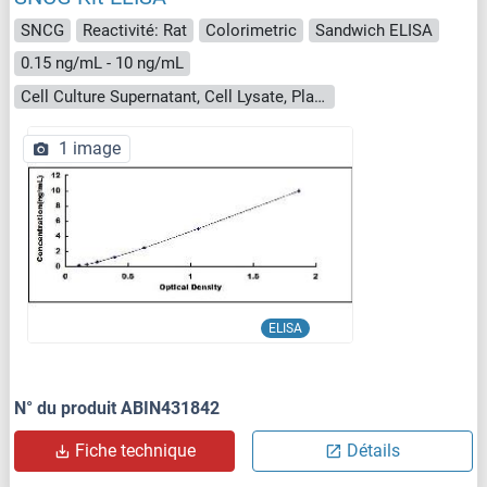
SNCG
Reactivité: Rat
Colorimetric
Sandwich ELISA
0.15 ng/mL - 10 ng/mL
Cell Culture Supernatant, Cell Lysate, Plasma, Serum, Tissue Homogenate
1 image
ELISA
N° du produit ABIN431842
Fiche technique
Détails