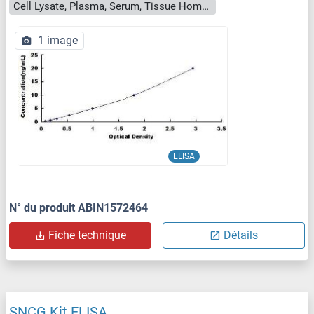
Cell Lysate, Plasma, Serum, Tissue Homogenate
1 image
ELISA
N° du produit ABIN1572464
Fiche technique
Détails
SNCG Kit ELISA