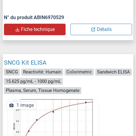
N° du produit ABIN6970529
Fiche technique
Détails
SNCG Kit ELISA
SNCG
Reactivité: Humain
Colorimetric
Sandwich ELISA
15.625 pg/mL - 1000 pg/mL
Plasma, Serum, Tissue Homogenate
1 image