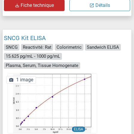
Fiche technique
Détails
SNCG Kit ELISA
SNCG
Reactivité: Rat
Colorimetric
Sandwich ELISA
15.625 pg/mL - 1000 pg/mL
Plasma, Serum, Tissue Homogenate
1 image
ELISA