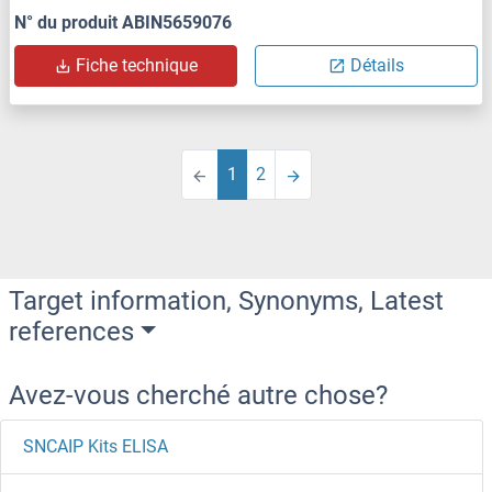
N° du produit ABIN5659076
Fiche technique
Détails
1
2
Target information, Synonyms, Latest
references
Avez-vous cherché autre chose?
SNCAIP Kits ELISA