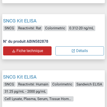
SNCG Kit ELISA
SNCG
Reactivité: Rat
Colorimetric
0.312-20 ng/mL
N° du produit ABIN582878
Fiche technique
Détails
SNCG Kit ELISA
SNCG
Reactivité: Humain
Colorimetric
Sandwich ELISA
31.25 pg/mL - 2000 pg/mL
Cell Lysate, Plasma, Serum, Tissue Homogenate