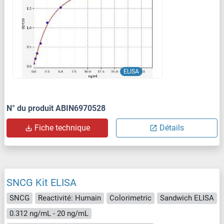
ELISA
N° du produit ABIN6970528
Fiche technique
Détails
SNCG Kit ELISA
SNCG
Reactivité: Humain
Colorimetric
Sandwich ELISA
0.312 ng/mL - 20 ng/mL