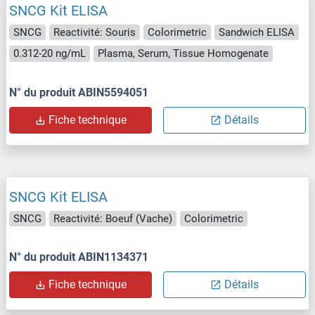
SNCG Kit ELISA
SNCG
Reactivité: Souris
Colorimetric
Sandwich ELISA
0.312-20 ng/mL
Plasma, Serum, Tissue Homogenate
N° du produit ABIN5594051
Fiche technique
Détails
SNCG Kit ELISA
SNCG
Reactivité: Boeuf (Vache)
Colorimetric
N° du produit ABIN1134371
Fiche technique
Détails