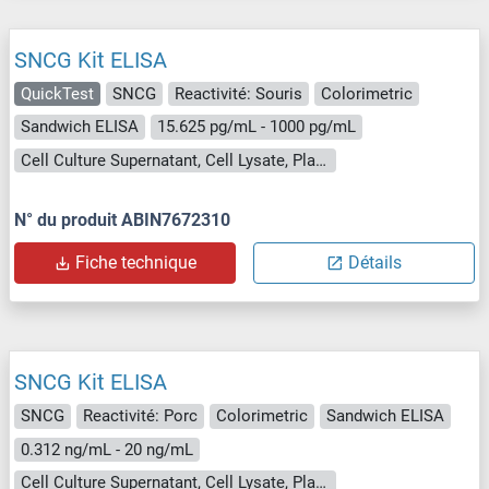
SNCG Kit ELISA
QuickTest
SNCG
Reactivité: Souris
Colorimetric
Sandwich ELISA
15.625 pg/mL - 1000 pg/mL
Cell Culture Supernatant, Cell Lysate, Plasma, Serum, Tissue Lysate
N° du produit ABIN7672310
Fiche technique
Détails
SNCG Kit ELISA
SNCG
Reactivité: Porc
Colorimetric
Sandwich ELISA
0.312 ng/mL - 20 ng/mL
Cell Culture Supernatant, Cell Lysate, Plasma, Serum, Tissue Homogenate