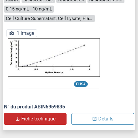
0.15 ng/mL - 10 ng/mL
Cell Culture Supernatant, Cell Lysate, Plasma, Serum, Tissue Homogenate
1 image
ELISA
N° du produit ABIN6959835
Fiche technique
Détails