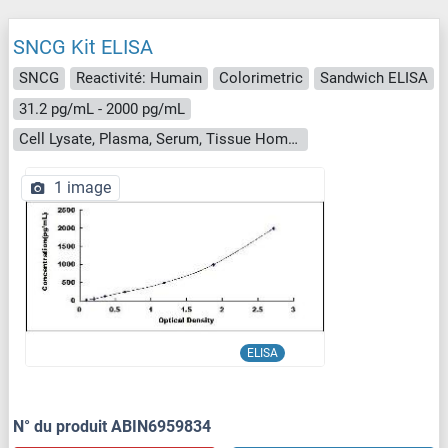
SNCG Kit ELISA
SNCG
Reactivité: Humain
Colorimetric
Sandwich ELISA
31.2 pg/mL - 2000 pg/mL
Cell Lysate, Plasma, Serum, Tissue Homogenate
1 image
ELISA
N° du produit ABIN6959834