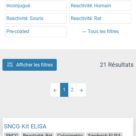
Inconjugué
Reactivité: Humain
Reactivité: Souris
Reactivité: Rat
Pre-coated
Tous les filtres
21 Résultats
Afficher les filtres
1
2
SNCG Kit ELISA
SNCG
Reactivité: Rat
Colorimetric
Sandwich ELISA