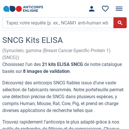
SNCG Kits ELISA
(Synuclein, gamma (Breast Cancer-Specific Protein 1)
(SNCG))
Choisissez l’un des
21 kits ELISA SNCG
de notre catalogue
basés sur
8 images de validation
.
Découvrez des anticorps SNCG fiables issus d’une vaste
sélection de fabricants renommés. Notre portefeuille permet
une détection précise de SNCG dans plusieurs espèces, y
compris Human, Mouse, Rat, Cow, Pig, et prend en charge
diverses applications de recherche telles que .
Trouvez rapidement l’anticorps le plus adapté grâce à nos
outils de recherche, de filtrage et de comparaison. Chaque