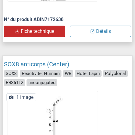
N° du produit ABIN7172638
Fiche technique
Détails
SOX8 anticorps (Center)
SOX8
Reactivité: Humain
WB
Hôte: Lapin
Polyclonal
RB36112
unconjugated
1 image