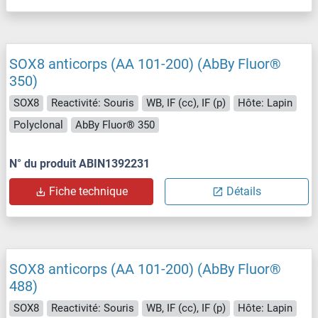
SOX8 anticorps (AA 101-200) (AbBy Fluor®
350)
SOX8
Reactivité: Souris
WB, IF (cc), IF (p)
Hôte: Lapin
Polyclonal
AbBy Fluor® 350
N° du produit ABIN1392231
Fiche technique
Détails
SOX8 anticorps (AA 101-200) (AbBy Fluor®
488)
SOX8
Reactivité: Souris
WB, IF (cc), IF (p)
Hôte: Lapin