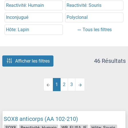
Reactivité: Humain
Reactivité: Souris
Inconjugué
Polyclonal
Hôte: Lapin
Tous les filtres
46 Résultats
Afficher les filtres
1
2
3
SOX8 anticorps (AA 102-210)
SOX8
Reactivité: Humain
WB, ELISA, IF
Hôte: Souris