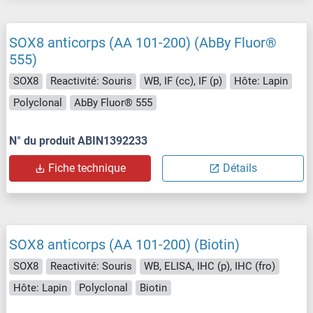
SOX8 anticorps (AA 101-200) (AbBy Fluor®
555)
SOX8
Reactivité: Souris
WB, IF (cc), IF (p)
Hôte: Lapin
Polyclonal
AbBy Fluor® 555
N° du produit ABIN1392233
Fiche technique
Détails
SOX8 anticorps (AA 101-200) (Biotin)
SOX8
Reactivité: Souris
WB, ELISA, IHC (p), IHC (fro)
Hôte: Lapin
Polyclonal
Biotin