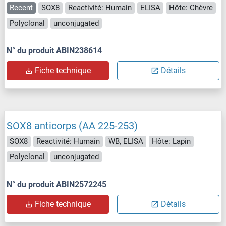
Recent
SOX8
Reactivité: Humain
ELISA
Hôte: Chèvre
Polyclonal
unconjugated
N° du produit ABIN238614
Fiche technique
Détails
SOX8 anticorps (AA 225-253)
SOX8
Reactivité: Humain
WB, ELISA
Hôte: Lapin
Polyclonal
unconjugated
N° du produit ABIN2572245
Fiche technique
Détails