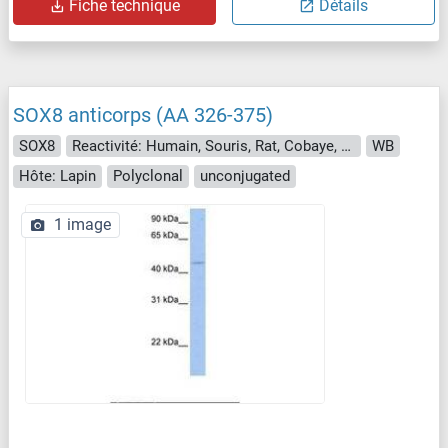
Fiche technique
Détails
SOX8 anticorps (AA 326-375)
SOX8
Reactivité: Humain, Souris, Rat, Cobaye, Singe
WB
Hôte: Lapin
Polyclonal
unconjugated
1 image