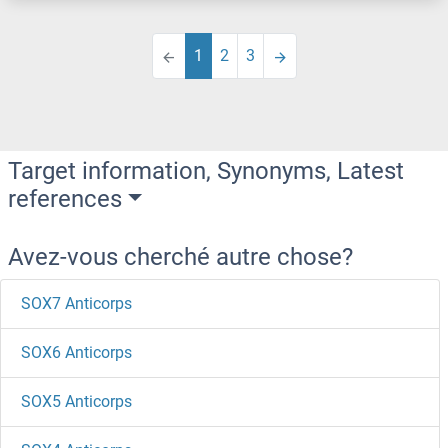
1
2
3
Target information, Synonyms, Latest
references
Avez-vous cherché autre chose?
SOX7 Anticorps
SOX6 Anticorps
SOX5 Anticorps