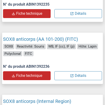
N° du produit ABIN1392235
Fiche technique
Détails
SOX8 anticorps (AA 101-200) (FITC)
SOX8
Reactivité: Souris
WB, IF (cc), IF (p)
Hôte: Lapin
Polyclonal
FITC
N° du produit ABIN1392236
Fiche technique
Détails
SOX8 anticorps (Internal Region)