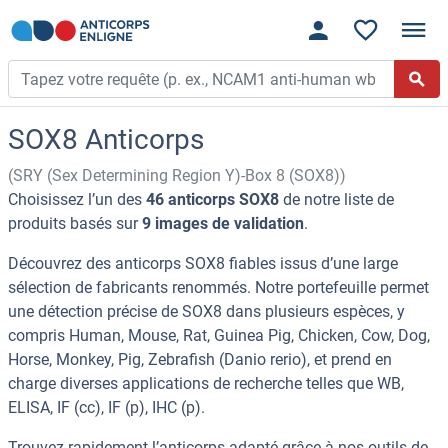
SOX8 Anticorps
(SRY (Sex Determining Region Y)-Box 8 (SOX8))
Choisissez l’un des
46 anticorps SOX8
de notre liste de
produits basés sur
9 images de validation
.
Découvrez des anticorps SOX8 fiables issus d’une large
sélection de fabricants renommés. Notre portefeuille permet
une détection précise de SOX8 dans plusieurs espèces, y
compris Human, Mouse, Rat, Guinea Pig, Chicken, Cow, Dog,
Horse, Monkey, Pig, Zebrafish (Danio rerio), et prend en
charge diverses applications de recherche telles que WB,
ELISA, IF (cc), IF (p), IHC (p).
Trouvez rapidement l’anticorps adapté grâce à nos outils de