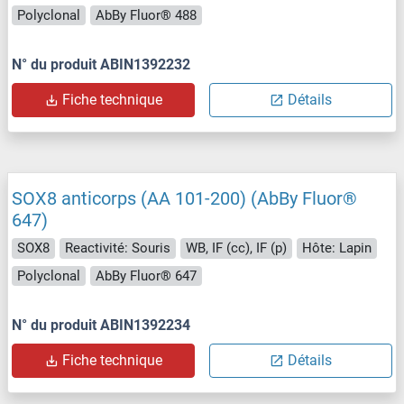
Polyclonal
AbBy Fluor® 488
N° du produit ABIN1392232
Fiche technique
Détails
SOX8 anticorps (AA 101-200) (AbBy Fluor®
647)
SOX8
Reactivité: Souris
WB, IF (cc), IF (p)
Hôte: Lapin
Polyclonal
AbBy Fluor® 647
N° du produit ABIN1392234
Fiche technique
Détails