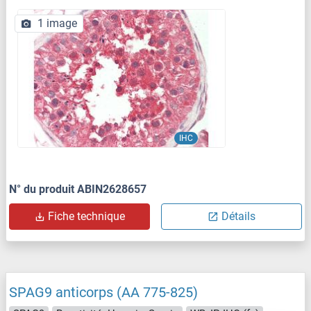
1 image
IHC
N° du produit ABIN2628657
Fiche technique
Détails
SPAG9 anticorps (AA 775-825)