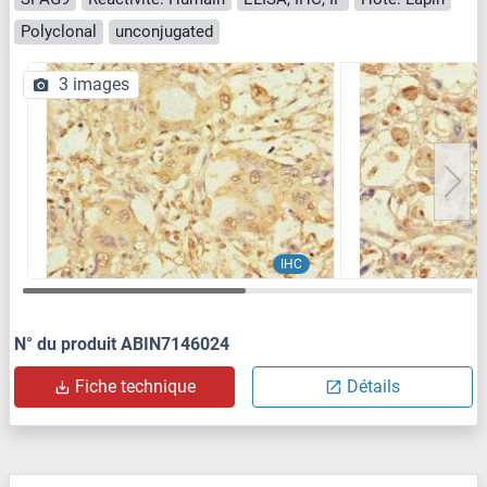
Polyclonal
unconjugated
3 images
IHC
N° du produit ABIN7146024
Fiche technique
Détails