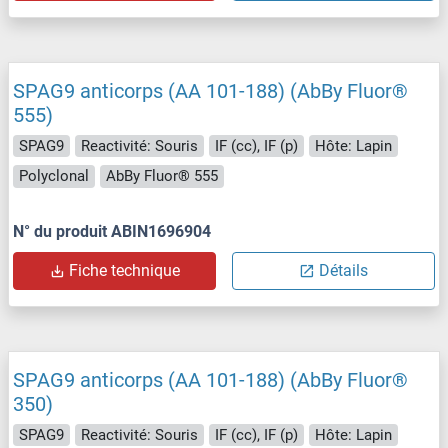
SPAG9 anticorps (AA 101-188) (AbBy Fluor®
555)
SPAG9
Reactivité: Souris
IF (cc), IF (p)
Hôte: Lapin
Polyclonal
AbBy Fluor® 555
N° du produit ABIN1696904
Fiche technique
Détails
SPAG9 anticorps (AA 101-188) (AbBy Fluor®
350)
SPAG9
Reactivité: Souris
IF (cc), IF (p)
Hôte: Lapin