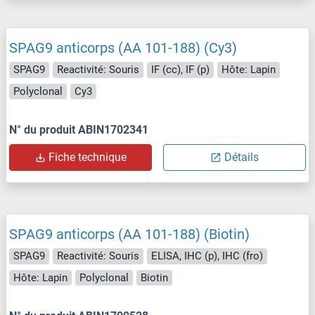
SPAG9 anticorps (AA 101-188) (Cy3)
SPAG9
Reactivité: Souris
IF (cc), IF (p)
Hôte: Lapin
Polyclonal
Cy3
N° du produit ABIN1702341
Fiche technique
Détails
SPAG9 anticorps (AA 101-188) (Biotin)
SPAG9
Reactivité: Souris
ELISA, IHC (p), IHC (fro)
Hôte: Lapin
Polyclonal
Biotin