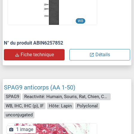
WB
N° du produit ABIN6257852
Fiche technique
Détails
SPAG9 anticorps (AA 1-50)
SPAG9
Reactivité: Humain, Souris, Rat, Chien, Cobaye, Porc
WB, IHC, IHC (p), IF
Hôte: Lapin
Polyclonal
unconjugated
1 image