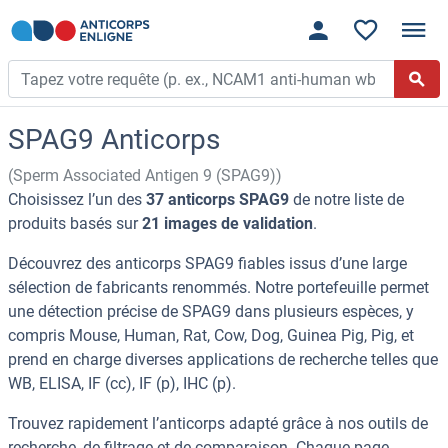
SPAG9 Anticorps
(Sperm Associated Antigen 9 (SPAG9))
Choisissez l’un des
37 anticorps SPAG9
de notre liste de
produits basés sur
21 images de validation
.
Découvrez des anticorps SPAG9 fiables issus d’une large
sélection de fabricants renommés. Notre portefeuille permet
une détection précise de SPAG9 dans plusieurs espèces, y
compris Mouse, Human, Rat, Cow, Dog, Guinea Pig, Pig, et
prend en charge diverses applications de recherche telles que
WB, ELISA, IF (cc), IF (p), IHC (p).
Trouvez rapidement l’anticorps adapté grâce à nos outils de
recherche, de filtrage et de comparaison. Chaque page