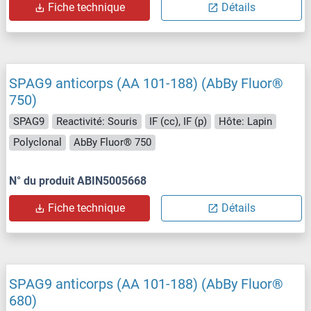
Fiche technique
Détails
SPAG9 anticorps (AA 101-188) (AbBy Fluor®
750)
SPAG9
Reactivité: Souris
IF (cc), IF (p)
Hôte: Lapin
Polyclonal
AbBy Fluor® 750
N° du produit ABIN5005668
Fiche technique
Détails
SPAG9 anticorps (AA 101-188) (AbBy Fluor®
680)