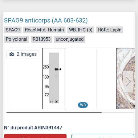
SPAG9 anticorps (AA 603-632)
SPAG9
Reactivité: Humain
WB, IHC (p)
Hôte: Lapin
Polyclonal
RB13953
unconjugated
2 images
WB
N° du produit ABIN391447