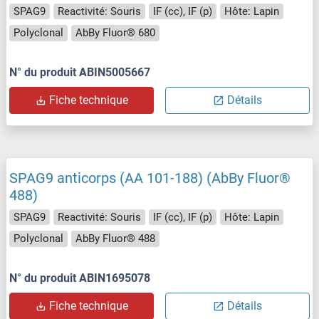
SPAG9
Reactivité: Souris
IF (cc), IF (p)
Hôte: Lapin
Polyclonal
AbBy Fluor® 680
N° du produit ABIN5005667
Fiche technique
Détails
SPAG9 anticorps (AA 101-188) (AbBy Fluor®
488)
SPAG9
Reactivité: Souris
IF (cc), IF (p)
Hôte: Lapin
Polyclonal
AbBy Fluor® 488
N° du produit ABIN1695078
Fiche technique
Détails