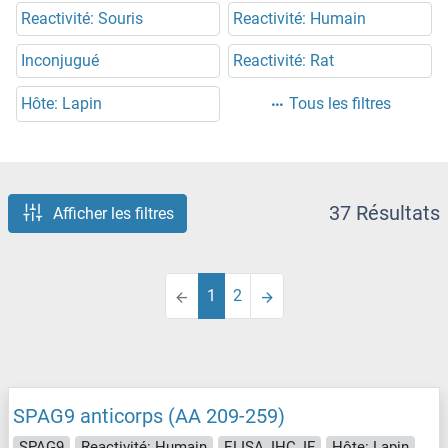
Reactivité: Souris
Reactivité: Humain
Inconjugué
Reactivité: Rat
Hôte: Lapin
Tous les filtres
37 Résultats
Afficher les filtres
1
2
SPAG9 anticorps (AA 209-259)
SPAG9
Reactivité: Humain
ELISA, IHC, IF
Hôte: Lapin