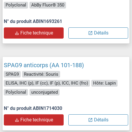
Polyclonal
AbBy Fluor® 350
N° du produit ABIN1693261
Fiche technique
Détails
SPAG9 anticorps (AA 101-188)
SPAG9
Reactivité: Souris
ELISA, IHC (p), IF (cc), IF (p), ICC, IHC (fro)
Hôte: Lapin
Polyclonal
unconjugated
N° du produit ABIN1714030
Fiche technique
Détails