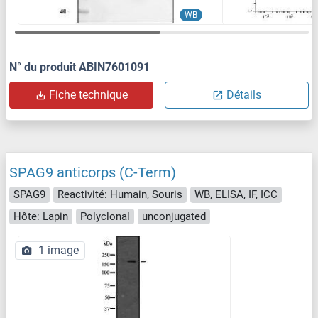
WB
N° du produit ABIN7601091
Fiche technique
Détails
SPAG9 anticorps (C-Term)
SPAG9
Reactivité: Humain, Souris
WB, ELISA, IF, ICC
Hôte: Lapin
Polyclonal
unconjugated
1 image