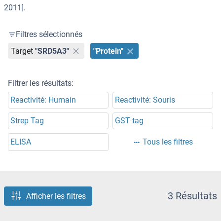
2011].
Filtres sélectionnés
Target
"SRD5A3"
"Protein"
Filtrer les résultats:
Reactivité: Humain
Reactivité: Souris
Strep Tag
GST tag
ELISA
Tous les filtres
3 Résultats
Afficher les filtres