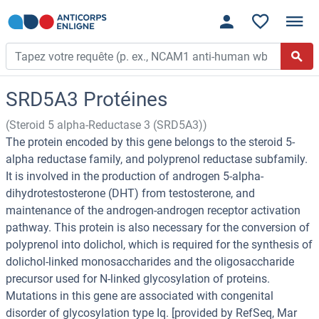
SRD5A3 Protéines
(Steroid 5 alpha-Reductase 3 (SRD5A3))
The protein encoded by this gene belongs to the steroid 5-
alpha reductase family, and polyprenol reductase subfamily.
It is involved in the production of androgen 5-alpha-
dihydrotestosterone (DHT) from testosterone, and
maintenance of the androgen-androgen receptor activation
pathway. This protein is also necessary for the conversion of
polyprenol into dolichol, which is required for the synthesis of
dolichol-linked monosaccharides and the oligosaccharide
precursor used for N-linked glycosylation of proteins.
Mutations in this gene are associated with congenital
disorder of glycosylation type Iq. [provided by RefSeq, Mar