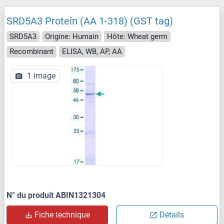
SRD5A3 Protein (AA 1-318) (GST tag)
SRD5A3
Origine: Humain
Hôte: Wheat germ
Recombinant
ELISA, WB, AP, AA
1 image
N° du produit ABIN1321304
Fiche technique
Détails