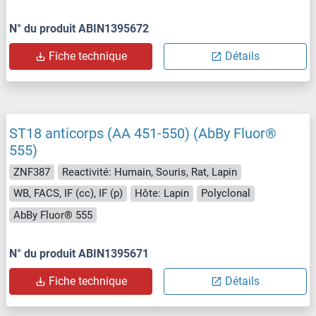
N° du produit ABIN1395672
Fiche technique
Détails
ST18 anticorps (AA 451-550) (AbBy Fluor®
555)
ZNF387
Reactivité: Humain, Souris, Rat, Lapin
WB, FACS, IF (cc), IF (p)
Hôte: Lapin
Polyclonal
AbBy Fluor® 555
N° du produit ABIN1395671
Fiche technique
Détails