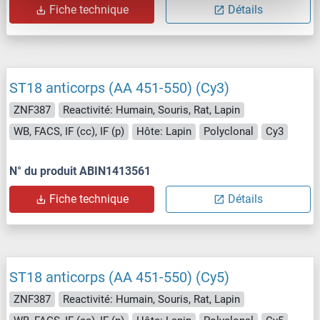
Fiche technique
Détails
ST18 anticorps (AA 451-550) (Cy3)
ZNF387
Reactivité: Humain, Souris, Rat, Lapin
WB, FACS, IF (cc), IF (p)
Hôte: Lapin
Polyclonal
Cy3
N° du produit ABIN1413561
Fiche technique
Détails
ST18 anticorps (AA 451-550) (Cy5)
ZNF387
Reactivité: Humain, Souris, Rat, Lapin