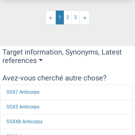
1
2
3
Target information, Synonyms, Latest
references
Avez-vous cherché autre chose?
SSX7 Anticorps
SSX5 Anticorps
SSX4B Anticorps