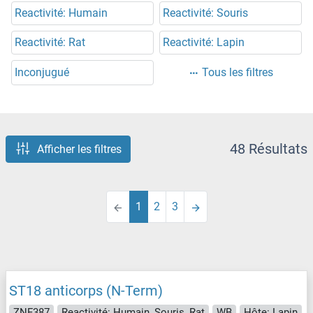
Reactivité: Humain
Reactivité: Souris
Reactivité: Rat
Reactivité: Lapin
Inconjugué
Tous les filtres
48 Résultats
Afficher les filtres
1
2
3
ST18 anticorps (N-Term)
ZNF387
Reactivité: Humain, Souris, Rat
WB
Hôte: Lapin