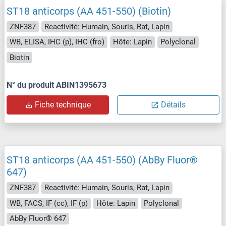
ST18 anticorps (AA 451-550) (Biotin)
ZNF387
Reactivité: Humain, Souris, Rat, Lapin
WB, ELISA, IHC (p), IHC (fro)
Hôte: Lapin
Polyclonal
Biotin
N° du produit ABIN1395673
Fiche technique
Détails
ST18 anticorps (AA 451-550) (AbBy Fluor®
647)
ZNF387
Reactivité: Humain, Souris, Rat, Lapin
WB, FACS, IF (cc), IF (p)
Hôte: Lapin
Polyclonal
AbBy Fluor® 647