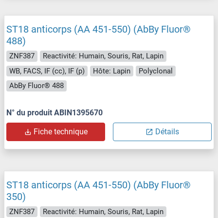
ST18 anticorps (AA 451-550) (AbBy Fluor®
488)
ZNF387
Reactivité: Humain, Souris, Rat, Lapin
WB, FACS, IF (cc), IF (p)
Hôte: Lapin
Polyclonal
AbBy Fluor® 488
N° du produit ABIN1395670
Fiche technique
Détails
ST18 anticorps (AA 451-550) (AbBy Fluor®
350)
ZNF387
Reactivité: Humain, Souris, Rat, Lapin