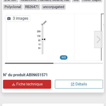
Polyclonal
RB26471
unconjugated
3 images
WB
N° du produit ABIN651571
Fiche technique
Détails