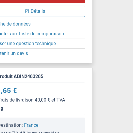
Détails
che de données
outer aux Liste de comparaison
ser une question technique
tenir un devis
produit ABIN2483285
,65 €
frais de livraison 40,00 € et TVA
μg
estination:
France