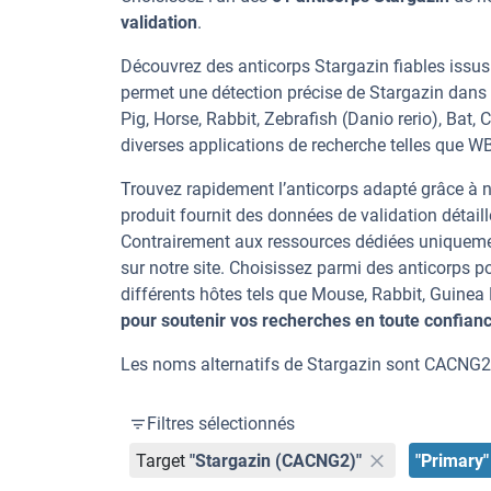
validation
.
Découvrez des anticorps Stargazin fiables issus
permet une détection précise de Stargazin dans
Pig, Horse, Rabbit, Zebrafish (Danio rerio), Bat,
diverses applications de recherche telles que WB,
Trouvez rapidement l’anticorps adapté grâce à n
produit fournit des données de validation détaill
Contrairement aux ressources dédiées uniqueme
sur notre site. Choisissez parmi des anticorps
différents hôtes tels que Mouse, Rabbit, Guinea
pour soutenir vos recherches en toute confian
Les noms alternatifs de Stargazin sont CACNG2
Filtres sélectionnés
Target
"Stargazin (CACNG2)"
"Primary"