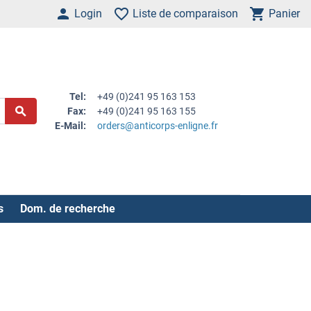
Login
Liste de comparaison
Panier
Tel:
+49 (0)241 95 163 153
Fax:
+49 (0)241 95 163 155
E-Mail:
orders@anticorps-enligne.fr
s
Dom. de recherche