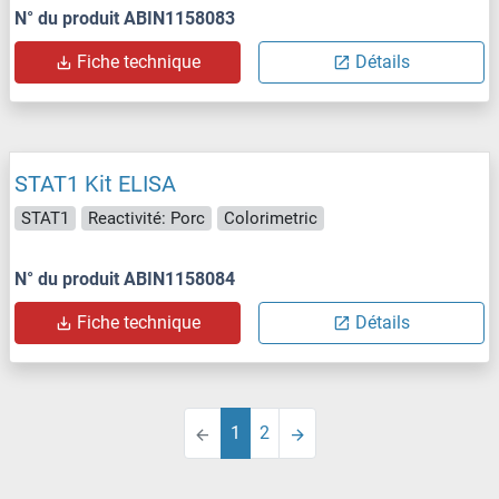
N° du produit ABIN1158083
Fiche technique
Détails
STAT1 Kit ELISA
STAT1
Reactivité: Porc
Colorimetric
N° du produit ABIN1158084
Fiche technique
Détails
1
2