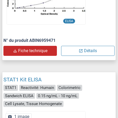
ELISA
N° du produit ABIN6959471
Fiche technique
Détails
STAT1 Kit ELISA
STAT1
Reactivité: Humain
Colorimetric
Sandwich ELISA
0.15 ng/mL - 10 ng/mL
Cell Lysate, Tissue Homogenate
1 image