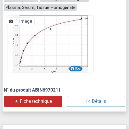
Plasma, Serum, Tissue Homogenate
1 image
ELISA
N° du produit ABIN6970211
Fiche technique
Détails