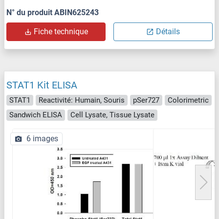
N° du produit ABIN625243
Fiche technique
Détails
STAT1 Kit ELISA
STAT1
Reactivité: Humain, Souris
pSer727
Colorimetric
Sandwich ELISA
Cell Lysate, Tissue Lysate
6 images