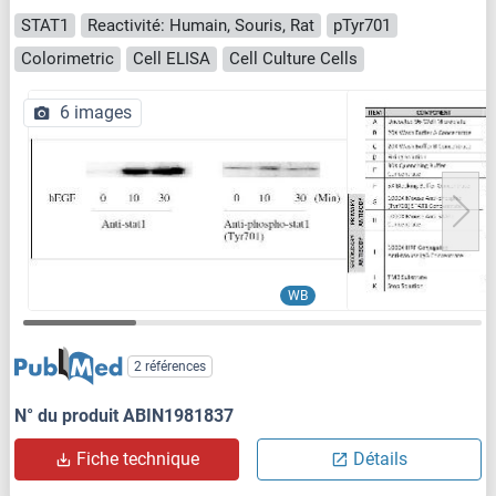
STAT1
Reactivité: Humain, Souris, Rat
pTyr701
Colorimetric
Cell ELISA
Cell Culture Cells
6 images
WB
2 références
N° du produit ABIN1981837
Fiche technique
Détails