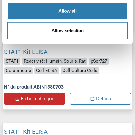
N° du produit ABIN1572542
Allow all
Fiche technique
Détails
Allow selection
STAT1 Kit ELISA
STAT1
Reactivité: Humain, Souris, Rat
pSer727
Colorimetric
Cell ELISA
Cell Culture Cells
N° du produit ABIN1380703
Fiche technique
Détails
STAT1 Kit ELISA