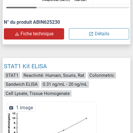
N° du produit ABIN625230
Fiche technique
Détails
STAT1 Kit ELISA
STAT1
Reactivité: Humain, Souris, Rat
Colorimetric
Sandwich ELISA
0.31 ng/mL - 20 ng/mL
Cell Lysate, Tissue Homogenate
1 image