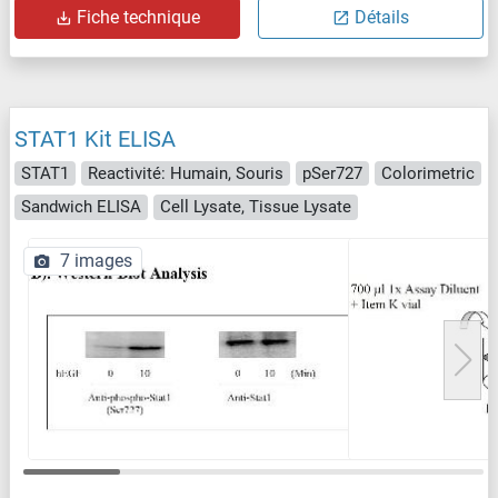
Fiche technique
Détails
STAT1 Kit ELISA
STAT1
Reactivité: Humain, Souris
pSer727
Colorimetric
Sandwich ELISA
Cell Lysate, Tissue Lysate
7 images