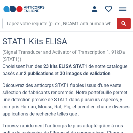
STAT1 Kits ELISA
(Signal Transducer and Activator of Transcription 1, 91kDa
(STAT1))
Choisissez l’un des
23 kits ELISA STAT1
de notre catalogue
basés sur
2 publications
et
30 images de validation
.
Découvrez des anticorps STAT1 fiables issus d’une vaste
sélection de fabricants renommés. Notre portefeuille permet
une détection précise de STAT1 dans plusieurs espèces, y
compris Human, Mouse, Rat, Pig, et prend en charge diverses
applications de recherche telles que .
Trouvez rapidement l’anticorps le plus adapté grâce à nos
outils de recherche, de filtrage et de comparaison. Chaque