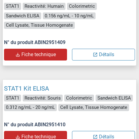
STAT1
Reactivité: Humain
Colorimetric
Sandwich ELISA
0.156 ng/mL - 10 ng/mL
Cell Lysate, Tissue Homogenate
N° du produit ABIN2951409
Fiche technique
Détails
STAT1 Kit ELISA
STAT1
Reactivité: Souris
Colorimetric
Sandwich ELISA
0.312 ng/mL - 20 ng/mL
Cell Lysate, Tissue Homogenate
N° du produit ABIN2951410
Fiche technique
Détails