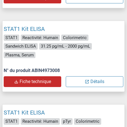
STAT1 Kit ELISA
STAT1
Reactivité: Humain
Colorimetric
Sandwich ELISA
31.25 pg/mL - 2000 pg/mL
Plasma, Serum
N° du produit ABIN4973008
Fiche technique
Détails
STAT1 Kit ELISA
STAT1
Reactivité: Humain
pTyr
Colorimetric