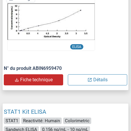
ELISA
N° du produit ABIN6959470
Fiche technique
Détails
STAT1 Kit ELISA
STAT1
Reactivité: Humain
Colorimetric
Sandwich ELISA
0.156 ng/mL - 10 ng/mL