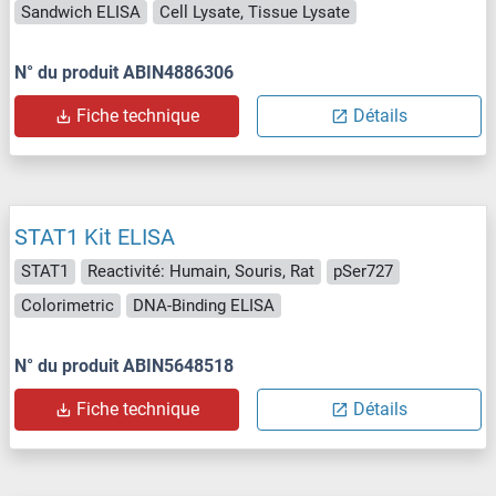
Sandwich ELISA
Cell Lysate, Tissue Lysate
N° du produit ABIN4886306
Fiche technique
Détails
STAT1 Kit ELISA
STAT1
Reactivité: Humain, Souris, Rat
pSer727
Colorimetric
DNA-Binding ELISA
N° du produit ABIN5648518
Fiche technique
Détails