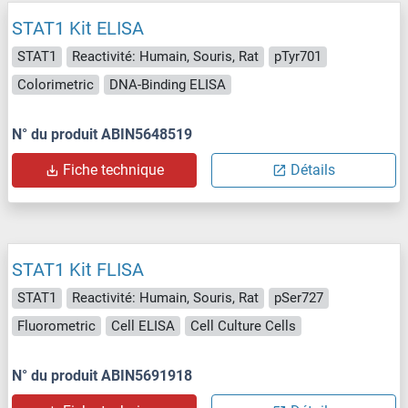
STAT1 Kit ELISA
STAT1
Reactivité: Humain, Souris, Rat
pTyr701
Colorimetric
DNA-Binding ELISA
N° du produit ABIN5648519
Fiche technique
Détails
STAT1 Kit FLISA
STAT1
Reactivité: Humain, Souris, Rat
pSer727
Fluorometric
Cell ELISA
Cell Culture Cells
N° du produit ABIN5691918