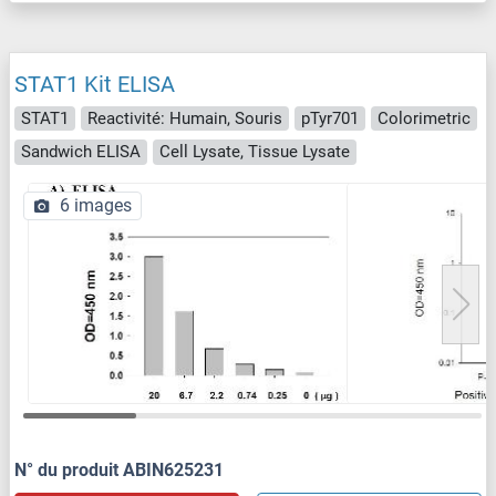
STAT1 Kit ELISA
STAT1
Reactivité: Humain, Souris
pTyr701
Colorimetric
Sandwich ELISA
Cell Lysate, Tissue Lysate
6 images
N° du produit ABIN625231