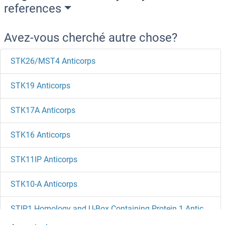
references
Avez-vous cherché autre chose?
STK26/MST4 Anticorps
STK19 Anticorps
STK17A Anticorps
STK16 Anticorps
STK11IP Anticorps
STK10-A Anticorps
STIP1 Homology and U-Box Containing Protein 1 Anticorps