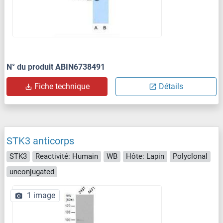
N° du produit ABIN6738491
Fiche technique
Détails
STK3 anticorps
STK3
Reactivité: Humain
WB
Hôte: Lapin
Polyclonal
unconjugated
1 image