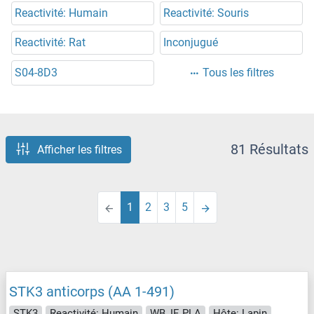
Reactivité: Humain
Reactivité: Souris
Reactivité: Rat
Inconjugué
S04-8D3
Tous les filtres
81 Résultats
Afficher les filtres
1
2
3
5
STK3 anticorps (AA 1-491)
STK3
Reactivité: Humain
WB, IF, PLA
Hôte: Lapin