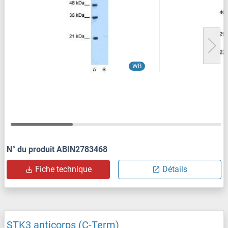
WB
N° du produit ABIN2783468
Fiche technique
Détails
STK3 anticorps (C-Term)