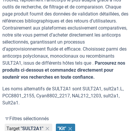
outils de recherche, de filtrage et de comparaison. Chaque
page produit fournit des données de validation détaillées, des
références bibliographiques et des retours d’utilisateurs.
Contrairement aux plateformes exclusivement comparatives,
notre site vous permet d’acheter directement les anticorps
sélectionnés, garantissant un processus
d’approvisionnement fluide et efficace. Choisissez parmi des
anticorps polyclonaux, monoclonaux ou recombinants
SULT2A1, issus de différents hôtes tels que .
Parcourez nos
produits ci-dessous et commandez directement pour
soutenir vos recherches en toute confiance.
Les noms alternatifs de SULT2A1 sont SULT2A1, sult2a1.L,
PCC8801_2155, Cyan8802_2217, NAL212_1203, sult2a1,
Sult2a1.
Filtres sélectionnés
Target
"SULT2A1"
"Kit"