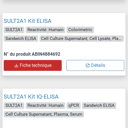
SULT2A1 Kit ELISA
SULT2A1
Reactivité: Humain
Colorimetric
Sandwich ELISA
Cell Culture Supernatant, Cell Lysate, Plasma, Serum, Tissue Lysate
N° du produit ABIN4884692
Fiche technique
Détails
SULT2A1 Kit IQ-ELISA
SULT2A1
Reactivité: Humain
qPCR
Sandwich ELISA
Cell Culture Supernatant, Plasma, Serum