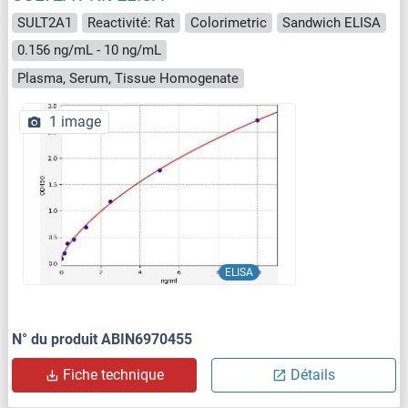
SULT2A1
Reactivité: Rat
Colorimetric
Sandwich ELISA
0.156 ng/mL - 10 ng/mL
Plasma, Serum, Tissue Homogenate
1 image
ELISA
N° du produit ABIN6970455
Fiche technique
Détails