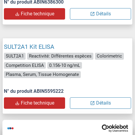
N° du produit ABIN6386300
Fiche technique
Détails
SULT2A1 Kit ELISA
SULT2A1
Reactivité: Différentes espèces
Colorimetric
Competition ELISA
0.156-10 ng/mL
Plasma, Serum, Tissue Homogenate
N° du produit ABIN5595222
Fiche technique
Détails