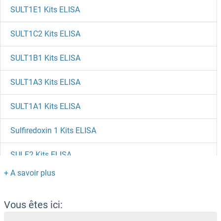
SULT1E1 Kits ELISA
SULT1C2 Kits ELISA
SULT1B1 Kits ELISA
SULT1A3 Kits ELISA
SULT1A1 Kits ELISA
Sulfiredoxin 1 Kits ELISA
SULF2 Kits ELISA
SULF1 Kits ELISA
SUGT1 Kits ELISA
Vous êtes ici: