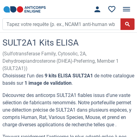
SULT2A1 Kits ELISA
(Sulfotransferase Family, Cytosolic, 2A,
Dehydroepiandrosterone (DHEA)-Preferring, Member 1
(SULT2A1))
Choisissez l’un des
9 kits ELISA SULT2A1
de notre catalogue
basés sur
1 image de validation
.
Découvrez des anticorps SULT2A1 fiables issus d’une vaste
sélection de fabricants renommés. Notre portefeuille permet
une détection précise de SULT2A1 dans plusieurs espèces, y
compris Human, Rat, Various Species, Mouse, et prend en
charge diverses applications de recherche telles que .
Trouvez rapidement l’anticorps le plus adapté grâce à nos