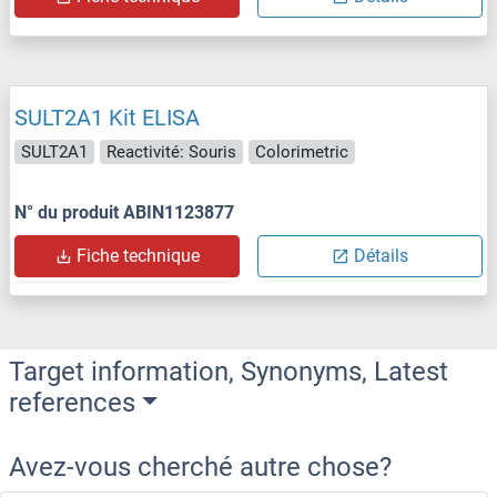
SULT2A1 Kit ELISA
SULT2A1
Reactivité: Souris
Colorimetric
N° du produit ABIN1123877
Fiche technique
Détails
Target information, Synonyms, Latest
references
Avez-vous cherché autre chose?