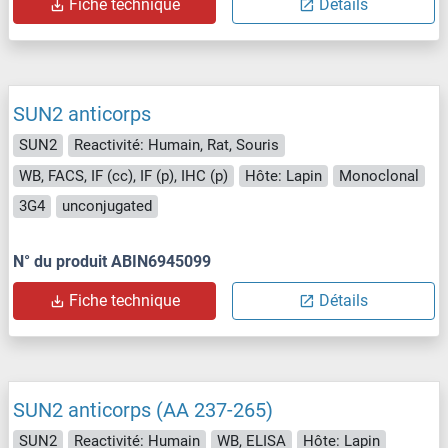
Fiche technique
Détails
SUN2 anticorps
SUN2
Reactivité: Humain, Rat, Souris
WB, FACS, IF (cc), IF (p), IHC (p)
Hôte: Lapin
Monoclonal
3G4
unconjugated
N° du produit ABIN6945099
Fiche technique
Détails
SUN2 anticorps (AA 237-265)
SUN2
Reactivité: Humain
WB, ELISA
Hôte: Lapin