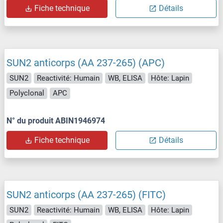
Fiche technique
Détails
SUN2 anticorps (AA 237-265) (APC)
SUN2
Reactivité: Humain
WB, ELISA
Hôte: Lapin
Polyclonal
APC
N° du produit ABIN1946974
Fiche technique
Détails
SUN2 anticorps (AA 237-265) (FITC)
SUN2
Reactivité: Humain
WB, ELISA
Hôte: Lapin