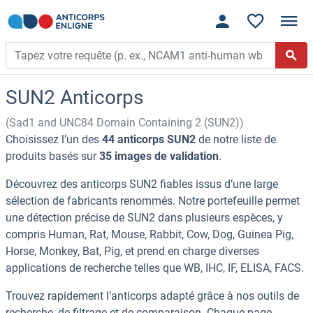
SUN2 Anticorps
(Sad1 and UNC84 Domain Containing 2 (SUN2))
Choisissez l’un des
44 anticorps SUN2
de notre liste de
produits basés sur
35 images de validation
.
Découvrez des anticorps SUN2 fiables issus d’une large
sélection de fabricants renommés. Notre portefeuille permet
une détection précise de SUN2 dans plusieurs espèces, y
compris Human, Rat, Mouse, Rabbit, Cow, Dog, Guinea Pig,
Horse, Monkey, Bat, Pig, et prend en charge diverses
applications de recherche telles que WB, IHC, IF, ELISA, FACS.
Trouvez rapidement l’anticorps adapté grâce à nos outils de
recherche, de filtrage et de comparaison. Chaque page