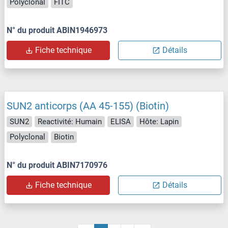
Polyclonal
FITC
N° du produit ABIN1946973
Fiche technique
Détails
SUN2 anticorps (AA 45-155) (Biotin)
SUN2
Reactivité: Humain
ELISA
Hôte: Lapin
Polyclonal
Biotin
N° du produit ABIN7170976
Fiche technique
Détails