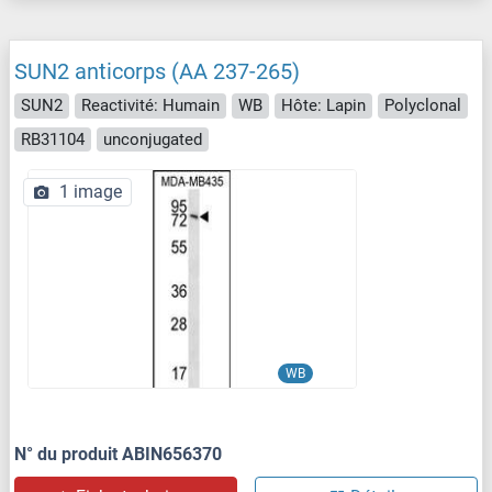
SUN2 anticorps (AA 237-265)
SUN2
Reactivité: Humain
WB
Hôte: Lapin
Polyclonal
RB31104
unconjugated
1 image
WB
N° du produit ABIN656370