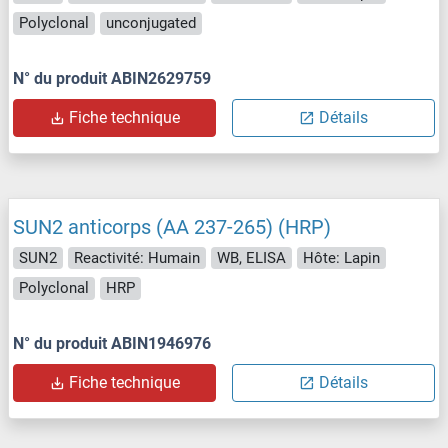
Polyclonal
unconjugated
N° du produit ABIN2629759
Fiche technique
Détails
SUN2 anticorps (AA 237-265) (HRP)
SUN2
Reactivité: Humain
WB, ELISA
Hôte: Lapin
Polyclonal
HRP
N° du produit ABIN1946976
Fiche technique
Détails