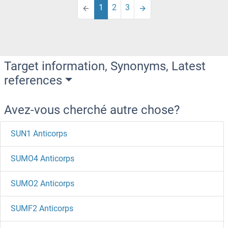
1
2
3
Target information, Synonyms, Latest
references
Avez-vous cherché autre chose?
SUN1 Anticorps
SUMO4 Anticorps
SUMO2 Anticorps
SUMF2 Anticorps