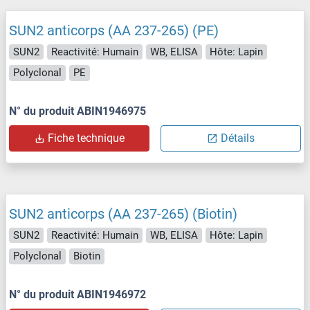
SUN2 anticorps (AA 237-265) (PE)
SUN2
Reactivité: Humain
WB, ELISA
Hôte: Lapin
Polyclonal
PE
N° du produit ABIN1946975
Fiche technique
Détails
SUN2 anticorps (AA 237-265) (Biotin)
SUN2
Reactivité: Humain
WB, ELISA
Hôte: Lapin
Polyclonal
Biotin
N° du produit ABIN1946972