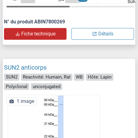
N° du produit ABIN7800269
Fiche technique
Détails
SUN2 anticorps
SUN2
Reactivité: Humain, Rat
WB
Hôte: Lapin
Polyclonal
unconjugated
1 image