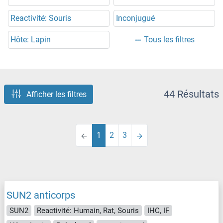
Reactivité: Souris
Inconjugué
Hôte: Lapin
Tous les filtres
44 Résultats
Afficher les filtres
1
2
3
SUN2 anticorps
SUN2
Reactivité: Humain, Rat, Souris
IHC, IF