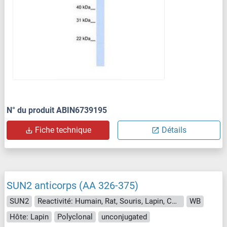
N° du produit ABIN6739195
Fiche technique
Détails
SUN2 anticorps (AA 326-375)
SUN2
Reactivité: Humain, Rat, Souris, Lapin, Cobaye, Singe
WB
Hôte: Lapin
Polyclonal
unconjugated