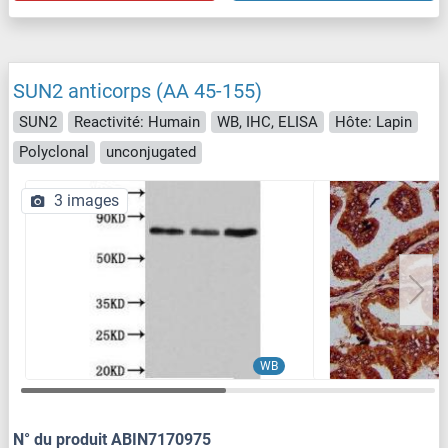
SUN2 anticorps (AA 45-155)
SUN2
Reactivité: Humain
WB, IHC, ELISA
Hôte: Lapin
Polyclonal
unconjugated
3 images
WB
N° du produit ABIN7170975