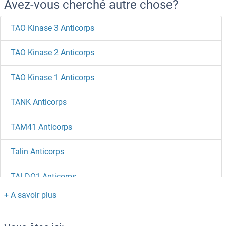
Avez-vous cherché autre chose?
TAO Kinase 3 Anticorps
TAO Kinase 2 Anticorps
TAO Kinase 1 Anticorps
TANK Anticorps
TAM41 Anticorps
Talin Anticorps
TALDO1 Anticorps
TAL2 Anticorps
TAL1 Anticorps