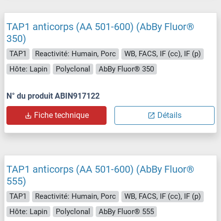
TAP1 anticorps (AA 501-600) (AbBy Fluor®
350)
TAP1
Reactivité: Humain, Porc
WB, FACS, IF (cc), IF (p)
Hôte: Lapin
Polyclonal
AbBy Fluor® 350
N° du produit ABIN917122
Fiche technique
Détails
TAP1 anticorps (AA 501-600) (AbBy Fluor®
555)
TAP1
Reactivité: Humain, Porc
WB, FACS, IF (cc), IF (p)
Hôte: Lapin
Polyclonal
AbBy Fluor® 555