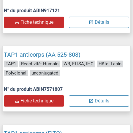
N° du produit ABIN917121
Fiche technique
Détails
TAP1 anticorps (AA 525-808)
TAP1
Reactivité: Humain
WB, ELISA, IHC
Hôte: Lapin
Polyclonal
unconjugated
N° du produit ABIN7571807
Fiche technique
Détails