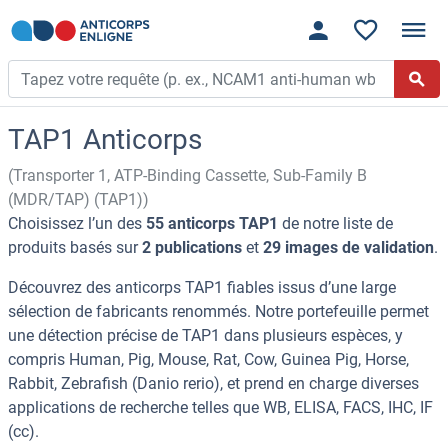
TAP1 Anticorps
(Transporter 1, ATP-Binding Cassette, Sub-Family B
(MDR/TAP) (TAP1))
Choisissez l’un des
55 anticorps TAP1
de notre liste de
produits basés sur
2 publications
et
29 images de validation
.
Découvrez des anticorps TAP1 fiables issus d’une large
sélection de fabricants renommés. Notre portefeuille permet
une détection précise de TAP1 dans plusieurs espèces, y
compris Human, Pig, Mouse, Rat, Cow, Guinea Pig, Horse,
Rabbit, Zebrafish (Danio rerio), et prend en charge diverses
applications de recherche telles que WB, ELISA, FACS, IHC, IF
(cc).