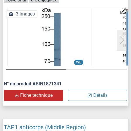
3 images
WB
N° du produit ABIN1871341
Fiche technique
Détails
TAP1 anticorps (Middle Region)