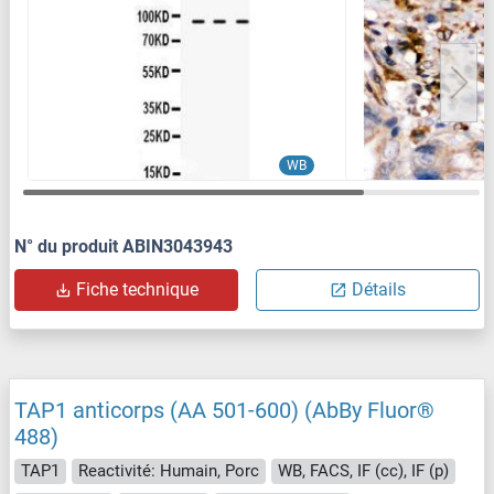
WB
N° du produit ABIN3043943
Fiche technique
Détails
TAP1 anticorps (AA 501-600) (AbBy Fluor®
488)
TAP1
Reactivité: Humain, Porc
WB, FACS, IF (cc), IF (p)