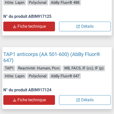
Hôte: Lapin
Polyclonal
AbBy Fluor® 488
N° du produit ABIN917125
Fiche technique
Détails
TAP1 anticorps (AA 501-600) (AbBy Fluor®
647)
TAP1
Reactivité: Humain, Porc
WB, FACS, IF (cc), IF (p)
Hôte: Lapin
Polyclonal
AbBy Fluor® 647
N° du produit ABIN917124
Fiche technique
Détails