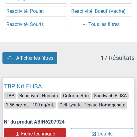
Reactivité: Poulet
Reactivité: Boeuf (Vache)
Reactivité: Souris
Tous les filtres
17 Résultats
Afficher les filtres
TBP Kit ELISA
TBP
Reactivité: Humain
Colorimetric
Sandwich ELISA
1.56 ng/mL - 100 ng/mL
Cell Lysate, Tissue Homogenate
N° du produit ABIN6207924
Fiche technique
Détails