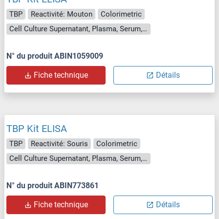
TBP
Reactivité: Mouton
Colorimetric
Cell Culture Supernatant, Plasma, Serum, Tissue Homogenate
N° du produit ABIN1059009
Fiche technique
Détails
TBP Kit ELISA
TBP
Reactivité: Souris
Colorimetric
Cell Culture Supernatant, Plasma, Serum, Tissue Homogenate
N° du produit ABIN773861
Fiche technique
Détails