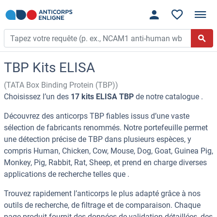
TBP Kits ELISA
(TATA Box Binding Protein (TBP))
Choisissez l’un des
17 kits ELISA TBP
de notre catalogue .
Découvrez des anticorps TBP fiables issus d’une vaste
sélection de fabricants renommés. Notre portefeuille permet
une détection précise de TBP dans plusieurs espèces, y
compris Human, Chicken, Cow, Mouse, Dog, Goat, Guinea Pig,
Monkey, Pig, Rabbit, Rat, Sheep, et prend en charge diverses
applications de recherche telles que .
Trouvez rapidement l’anticorps le plus adapté grâce à nos
outils de recherche, de filtrage et de comparaison. Chaque
page produit fournit des données de validation détaillées, des