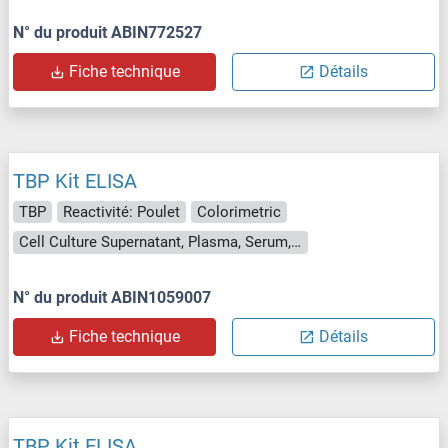
N° du produit ABIN772527
Fiche technique
Détails
TBP Kit ELISA
TBP
Reactivité: Poulet
Colorimetric
Cell Culture Supernatant, Plasma, Serum, Tissue Homogenate
N° du produit ABIN1059007
Fiche technique
Détails
TBP Kit ELISA