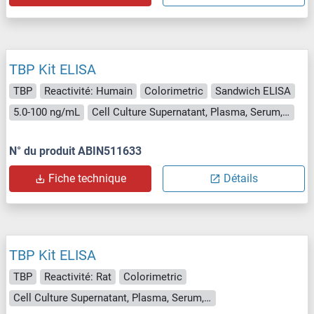
TBP Kit ELISA
TBP
Reactivité: Humain
Colorimetric
Sandwich ELISA
5.0-100 ng/mL
Cell Culture Supernatant, Plasma, Serum, Tissue Homogenate
N° du produit ABIN511633
Fiche technique
Détails
TBP Kit ELISA
TBP
Reactivité: Rat
Colorimetric
Cell Culture Supernatant, Plasma, Serum, Tissue Homogenate