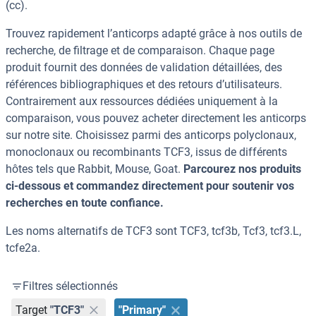
(cc).
Trouvez rapidement l’anticorps adapté grâce à nos outils de
recherche, de filtrage et de comparaison. Chaque page
produit fournit des données de validation détaillées, des
références bibliographiques et des retours d’utilisateurs.
Contrairement aux ressources dédiées uniquement à la
comparaison, vous pouvez acheter directement les anticorps
sur notre site. Choisissez parmi des anticorps polyclonaux,
monoclonaux ou recombinants TCF3, issus de différents
hôtes tels que Rabbit, Mouse, Goat.
Parcourez nos produits
ci-dessous et commandez directement pour soutenir vos
recherches en toute confiance.
Les noms alternatifs de TCF3 sont TCF3, tcf3b, Tcf3, tcf3.L,
tcfe2a.
Filtres sélectionnés
Target
"TCF3"
"Primary"