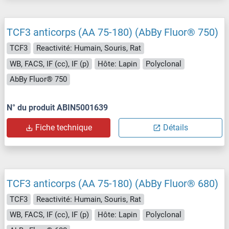
TCF3 anticorps (AA 75-180) (AbBy Fluor® 750)
TCF3
Reactivité: Humain, Souris, Rat
WB, FACS, IF (cc), IF (p)
Hôte: Lapin
Polyclonal
AbBy Fluor® 750
N° du produit ABIN5001639
Fiche technique
Détails
TCF3 anticorps (AA 75-180) (AbBy Fluor® 680)
TCF3
Reactivité: Humain, Souris, Rat
WB, FACS, IF (cc), IF (p)
Hôte: Lapin
Polyclonal