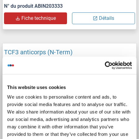
N° du produit ABIN203333
Fiche technique
Détails
TCF3 anticorps (N-Term)
TCF3
Reactivité: Humain, Souris, Rat, Chien, Cheval, Porc, Roussette (Chauve-souris), Singe
WB
Hôte: Lapin
Polyclonal
unconjugated
1 image
This website uses cookies
We use cookies to personalise content and ads, to
provide social media features and to analyse our traffic.
We also share information about your use of our site with
our social media, advertising and analytics partners who
may combine it with other information that you’ve
provided to them or that they’ve collected from your use