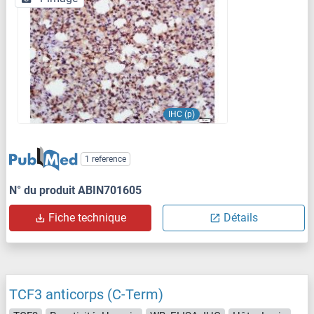
IHC (p)
1 reference
N° du produit ABIN701605
Fiche technique
Détails
TCF3 anticorps (C-Term)