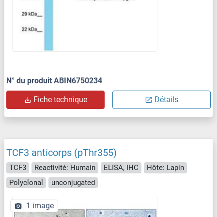
N° du produit ABIN6750234
Fiche technique
Détails
TCF3 anticorps (pThr355)
TCF3
Reactivité: Humain
ELISA, IHC
Hôte: Lapin
Polyclonal
unconjugated
1 image