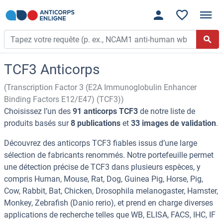
TCF3 Anticorps
(Transcription Factor 3 (E2A Immunoglobulin Enhancer
Binding Factors E12/E47) (TCF3))
Choisissez l’un des
91 anticorps TCF3
de notre liste de
produits basés sur
8 publications
et
33 images de validation
.
Découvrez des anticorps TCF3 fiables issus d’une large
sélection de fabricants renommés. Notre portefeuille permet
une détection précise de TCF3 dans plusieurs espèces, y
compris Human, Mouse, Rat, Dog, Guinea Pig, Horse, Pig,
Cow, Rabbit, Bat, Chicken, Drosophila melanogaster, Hamster,
Monkey, Zebrafish (Danio rerio), et prend en charge diverses
applications de recherche telles que WB, ELISA, FACS, IHC, IF