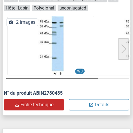
Hôte: Lapin
Polyclonal
unconjugated
2 images
WB
N° du produit ABIN2780485
Fiche technique
Détails