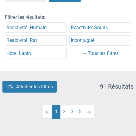
Filtrer les résultats:
Reactivité: Humain
Reactivité: Souris
Reactivité: Rat
Inconjugué
Hôte: Lapin
Tous les filtres
91 Résultats
Afficher les filtres
1
2
3
5