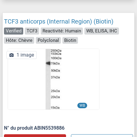
TCF3 anticorps (Internal Region) (Biotin)
Verified
TCF3
Reactivité: Humain
WB, ELISA, IHC
Hôte: Chèvre
Polyclonal
Biotin
1 image
WB
N° du produit ABIN5539886