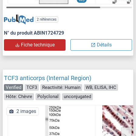
2 références
N° du produit ABIN1724729
Fiche technique
Détails
TCF3 anticorps (Internal Region)
Verified
TCF3
Reactivité: Humain
WB, ELISA, IHC
Hôte: Chèvre
Polyclonal
unconjugated
2 images