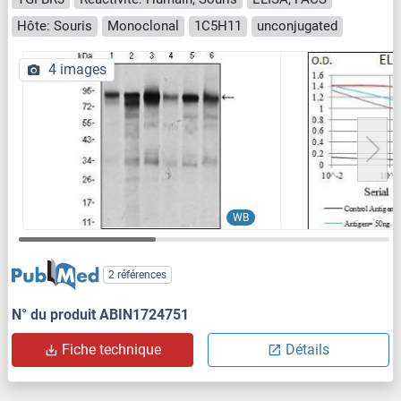
Hôte: Souris
Monoclonal
1C5H11
unconjugated
4 images
WB
2 références
N° du produit ABIN1724751
Fiche technique
Détails