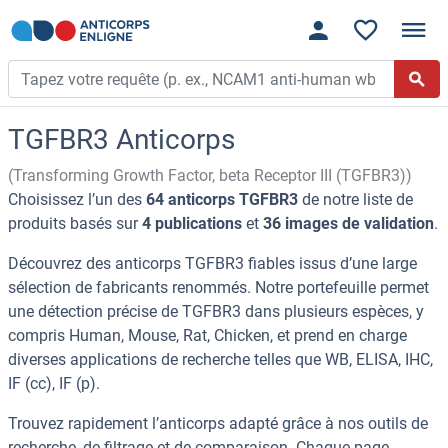
TGFBR3 Anticorps
(Transforming Growth Factor, beta Receptor III (TGFBR3))
Choisissez l’un des
64 anticorps TGFBR3
de notre liste de
produits basés sur
4 publications
et
36 images de validation
.
Découvrez des anticorps TGFBR3 fiables issus d’une large
sélection de fabricants renommés. Notre portefeuille permet
une détection précise de TGFBR3 dans plusieurs espèces, y
compris Human, Mouse, Rat, Chicken, et prend en charge
diverses applications de recherche telles que WB, ELISA, IHC,
IF (cc), IF (p).
Trouvez rapidement l’anticorps adapté grâce à nos outils de
recherche, de filtrage et de comparaison. Chaque page