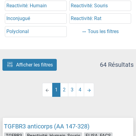
Reactivité: Humain
Reactivité: Souris
Inconjugué
Reactivité: Rat
Polyclonal
Tous les filtres
64 Résultats
Afficher les filtres
1
2
3
4
TGFBR3 anticorps (AA 147-328)
TGFBR3
Reactivité: Humain, Souris
ELISA, FACS