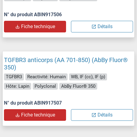
N° du produit ABIN917506
Fiche technique
Détails
TGFBR3 anticorps (AA 701-850) (AbBy Fluor®
350)
TGFBR3
Reactivité: Humain
WB, IF (cc), IF (p)
Hôte: Lapin
Polyclonal
AbBy Fluor® 350
N° du produit ABIN917507
Fiche technique
Détails