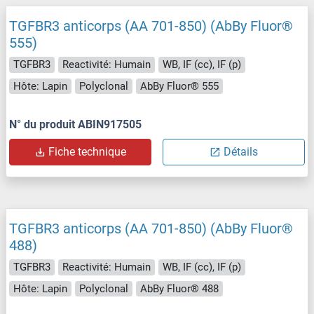
TGFBR3 anticorps (AA 701-850) (AbBy Fluor®
555)
TGFBR3
Reactivité: Humain
WB, IF (cc), IF (p)
Hôte: Lapin
Polyclonal
AbBy Fluor® 555
N° du produit ABIN917505
Fiche technique
Détails
TGFBR3 anticorps (AA 701-850) (AbBy Fluor®
488)
TGFBR3
Reactivité: Humain
WB, IF (cc), IF (p)
Hôte: Lapin
Polyclonal
AbBy Fluor® 488