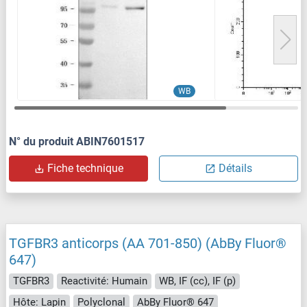
WB
N° du produit ABIN7601517
Fiche technique
Détails
TGFBR3 anticorps (AA 701-850) (AbBy Fluor®
647)
TGFBR3
Reactivité: Humain
WB, IF (cc), IF (p)
Hôte: Lapin
Polyclonal
AbBy Fluor® 647