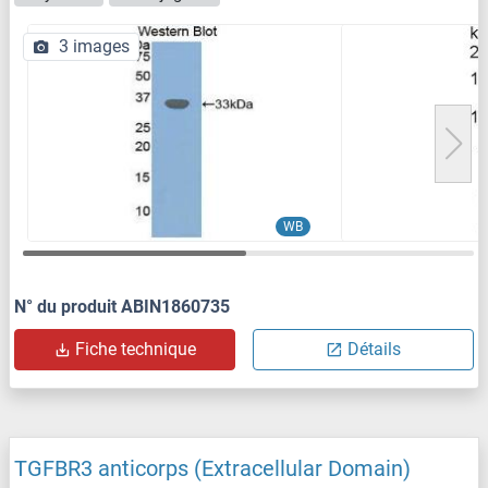
3 images
WB
N° du produit ABIN1860735
Fiche technique
Détails
TGFBR3 anticorps (Extracellular Domain)