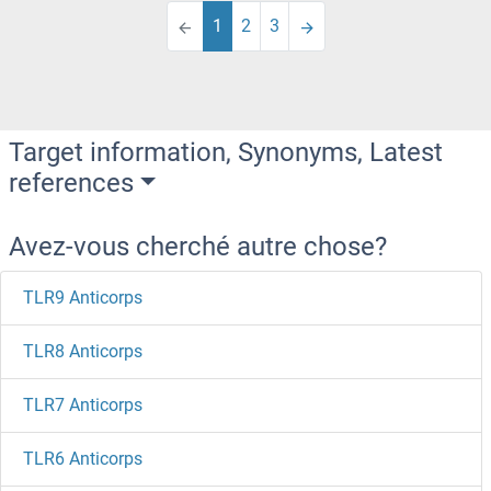
1
2
3
Target information, Synonyms, Latest
references
Avez-vous cherché autre chose?
TLR9 Anticorps
TLR8 Anticorps
TLR7 Anticorps
TLR6 Anticorps