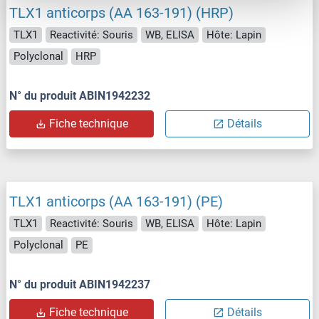
TLX1 anticorps (AA 163-191) (HRP)
TLX1
Reactivité: Souris
WB, ELISA
Hôte: Lapin
Polyclonal
HRP
N° du produit ABIN1942232
Fiche technique
Détails
TLX1 anticorps (AA 163-191) (PE)
TLX1
Reactivité: Souris
WB, ELISA
Hôte: Lapin
Polyclonal
PE
N° du produit ABIN1942237
Fiche technique
Détails