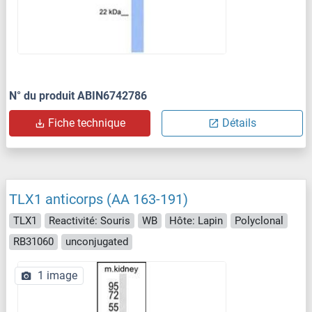
N° du produit ABIN6742786
Fiche technique
Détails
TLX1 anticorps (AA 163-191)
TLX1
Reactivité: Souris
WB
Hôte: Lapin
Polyclonal
RB31060
unconjugated
1 image