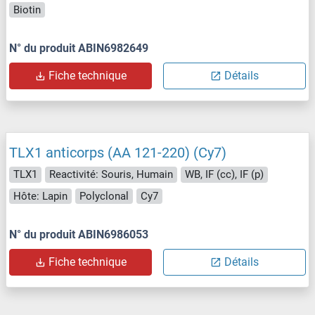
Biotin
N° du produit ABIN6982649
Fiche technique
Détails
TLX1 anticorps (AA 121-220) (Cy7)
TLX1
Reactivité: Souris, Humain
WB, IF (cc), IF (p)
Hôte: Lapin
Polyclonal
Cy7
N° du produit ABIN6986053
Fiche technique
Détails