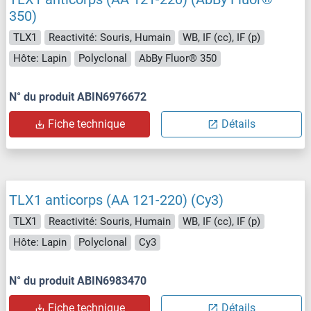
350)
TLX1
Reactivité: Souris, Humain
WB, IF (cc), IF (p)
Hôte: Lapin
Polyclonal
AbBy Fluor® 350
N° du produit ABIN6976672
Fiche technique
Détails
TLX1 anticorps (AA 121-220) (Cy3)
TLX1
Reactivité: Souris, Humain
WB, IF (cc), IF (p)
Hôte: Lapin
Polyclonal
Cy3
N° du produit ABIN6983470
Fiche technique
Détails