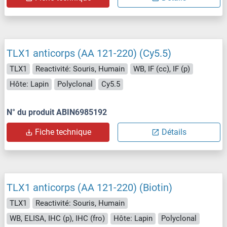
TLX1 anticorps (AA 121-220) (Cy5.5)
TLX1
Reactivité: Souris, Humain
WB, IF (cc), IF (p)
Hôte: Lapin
Polyclonal
Cy5.5
N° du produit ABIN6985192
Fiche technique
Détails
TLX1 anticorps (AA 121-220) (Biotin)
TLX1
Reactivité: Souris, Humain
WB, ELISA, IHC (p), IHC (fro)
Hôte: Lapin
Polyclonal