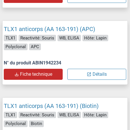
TLX1 anticorps (AA 163-191) (APC)
TLX1
Reactivité: Souris
WB, ELISA
Hôte: Lapin
Polyclonal
APC
N° du produit ABIN1942234
Fiche technique
Détails
TLX1 anticorps (AA 163-191) (Biotin)
TLX1
Reactivité: Souris
WB, ELISA
Hôte: Lapin
Polyclonal
Biotin