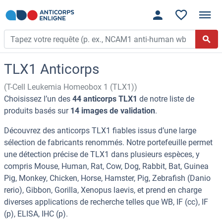
TLX1 Anticorps
(T-Cell Leukemia Homeobox 1 (TLX1))
Choisissez l’un des
44 anticorps TLX1
de notre liste de
produits basés sur
14 images de validation
.
Découvrez des anticorps TLX1 fiables issus d’une large
sélection de fabricants renommés. Notre portefeuille permet
une détection précise de TLX1 dans plusieurs espèces, y
compris Mouse, Human, Rat, Cow, Dog, Rabbit, Bat, Guinea
Pig, Monkey, Chicken, Horse, Hamster, Pig, Zebrafish (Danio
rerio), Gibbon, Gorilla, Xenopus laevis, et prend en charge
diverses applications de recherche telles que WB, IF (cc), IF
(p), ELISA, IHC (p).