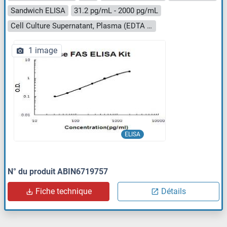
Sandwich ELISA
31.2 pg/mL - 2000 pg/mL
Cell Culture Supernatant, Plasma (EDTA - heparin - citrate), Serum
1 image
ELISA
N° du produit ABIN6719757
Fiche technique
Détails