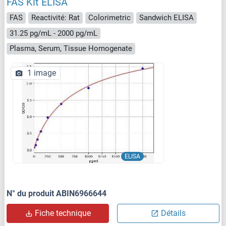
FAS Kit ELISA
FAS
Reactivité: Rat
Colorimetric
Sandwich ELISA
31.25 pg/mL - 2000 pg/mL
Plasma, Serum, Tissue Homogenate
1 image
ELISA
N° du produit ABIN6966644
Fiche technique
Détails