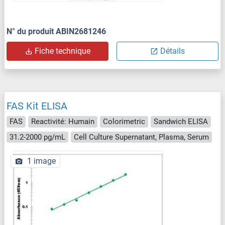
N° du produit ABIN2681246
Fiche technique
Détails
FAS Kit ELISA
FAS
Reactivité: Humain
Colorimetric
Sandwich ELISA
31.2-2000 pg/mL
Cell Culture Supernatant, Plasma, Serum
1 image