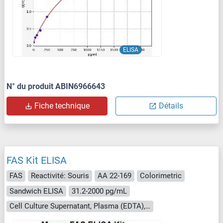
ELISA
N° du produit ABIN6966643
Fiche technique
Détails
FAS Kit ELISA
FAS
Reactivité: Souris
AA 22-169
Colorimetric
Sandwich ELISA
31.2-2000 pg/mL
Cell Culture Supernatant, Plasma (EDTA), Plasma (citrate), Plasma (heparin), Serum