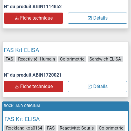
N° du produit ABIN1114852
Fiche technique
Détails
FAS Kit ELISA
FAS
Reactivité: Humain
Colorimetric
Sandwich ELISA
N° du produit ABIN1720021
Fiche technique
Détails
ROCKLAND ORIGINAL
FAS Kit ELISA
Rockland koa0164
FAS
Reactivité: Souris
Colorimetric