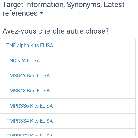
Target information, Synonyms, Latest
references
Avez-vous cherché autre chose?
TNF alpha Kits ELISA
TNC Kits ELISA
TMSB4Y Kits ELISA
TMSB4X Kits ELISA
TMPRSS6 Kits ELISA
TMPRSS4 Kits ELISA
TMPRSS3 Kits ELISA