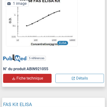
1 image
ELISA
5 références
N° du produit ABIN921055
Fiche technique
Détails
FAS Kit ELISA