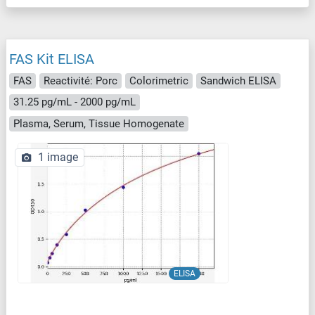
FAS Kit ELISA
FAS
Reactivité: Porc
Colorimetric
Sandwich ELISA
31.25 pg/mL - 2000 pg/mL
Plasma, Serum, Tissue Homogenate
1 image
ELISA