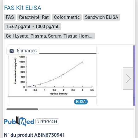
FAS Kit ELISA
FAS
Reactivité: Rat
Colorimetric
Sandwich ELISA
15.62 pg/mL - 1000 pg/mL
Cell Lysate, Plasma, Serum, Tissue Homogenate
6 images
ELISA
3 références
N° du produit ABIN6730941