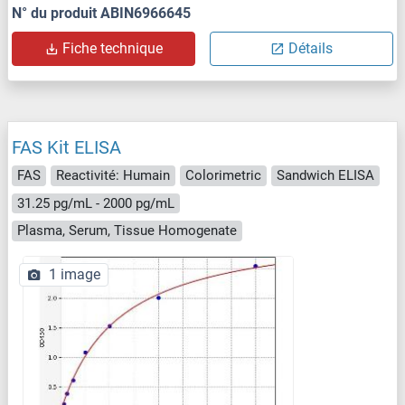
N° du produit ABIN6966645
Fiche technique
Détails
FAS Kit ELISA
FAS
Reactivité: Humain
Colorimetric
Sandwich ELISA
31.25 pg/mL - 2000 pg/mL
Plasma, Serum, Tissue Homogenate
1 image