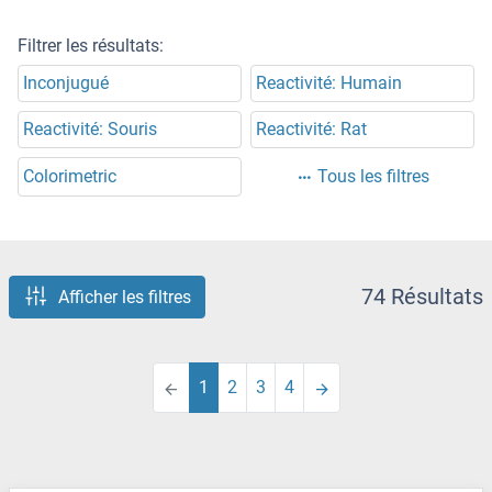
Filtrer les résultats:
Inconjugué
Reactivité: Humain
Reactivité: Souris
Reactivité: Rat
Colorimetric
Tous les filtres
74 Résultats
Afficher les filtres
1
2
3
4