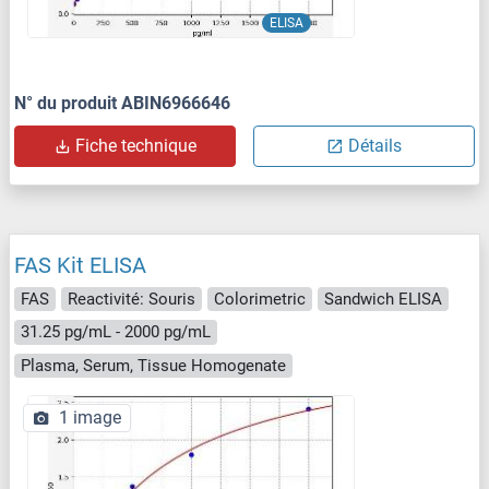
ELISA
N° du produit ABIN6966646
Fiche technique
Détails
FAS Kit ELISA
FAS
Reactivité: Souris
Colorimetric
Sandwich ELISA
31.25 pg/mL - 2000 pg/mL
Plasma, Serum, Tissue Homogenate
1 image