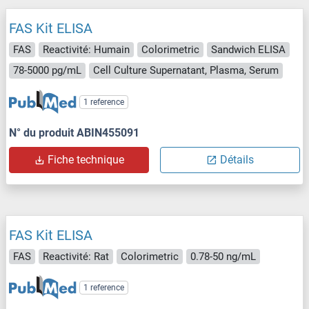
FAS Kit ELISA
FAS
Reactivité: Humain
Colorimetric
Sandwich ELISA
78-5000 pg/mL
Cell Culture Supernatant, Plasma, Serum
1 reference
N° du produit ABIN455091
Fiche technique
Détails
FAS Kit ELISA
FAS
Reactivité: Rat
Colorimetric
0.78-50 ng/mL
1 reference