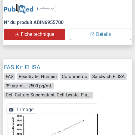
1 reference
N° du produit ABIN6955700
Fiche technique
Détails
FAS Kit ELISA
FAS
Reactivité: Humain
Colorimetric
Sandwich ELISA
39 pg/mL - 2500 pg/mL
Cell Culture Supernatant, Cell Lysate, Plasma, Serum, Tissue Homogenate
1 image