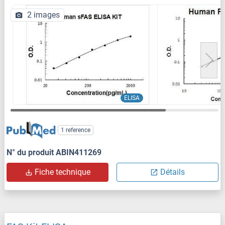
2 images
ELISA
1 reference
N° du produit ABIN411269
Fiche technique
Détails