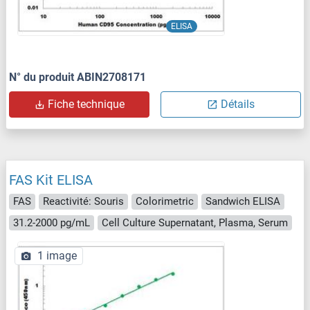
ELISA
N° du produit ABIN2708171
Fiche technique
Détails
FAS Kit ELISA
FAS
Reactivité: Souris
Colorimetric
Sandwich ELISA
31.2-2000 pg/mL
Cell Culture Supernatant, Plasma, Serum
1 image