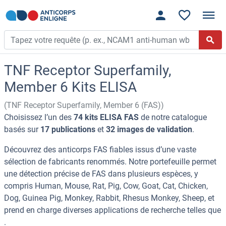
TNF Receptor Superfamily,
Member 6 Kits ELISA
(TNF Receptor Superfamily, Member 6 (FAS))
Choisissez l’un des
74 kits ELISA FAS
de notre catalogue
basés sur
17 publications
et
32 images de validation
.
Découvrez des anticorps FAS fiables issus d’une vaste
sélection de fabricants renommés. Notre portefeuille permet
une détection précise de FAS dans plusieurs espèces, y
compris Human, Mouse, Rat, Pig, Cow, Goat, Cat, Chicken,
Dog, Guinea Pig, Monkey, Rabbit, Rhesus Monkey, Sheep, et
prend en charge diverses applications de recherche telles que
.