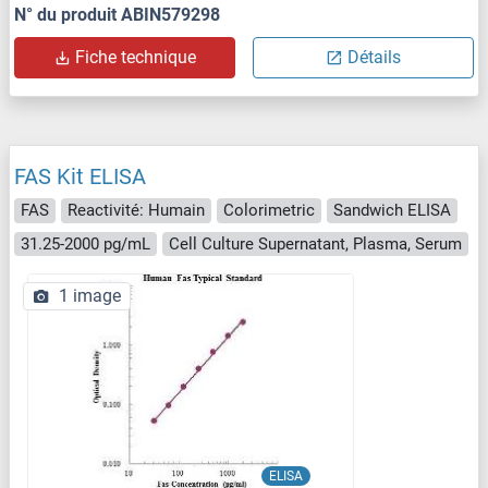
N° du produit ABIN579298
Fiche technique
Détails
FAS Kit ELISA
FAS
Reactivité: Humain
Colorimetric
Sandwich ELISA
31.25-2000 pg/mL
Cell Culture Supernatant, Plasma, Serum
1 image
ELISA