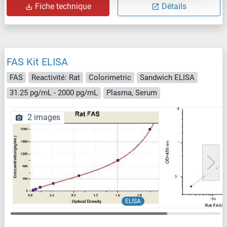
Fiche technique
Détails
FAS Kit ELISA
FAS
Reactivité: Rat
Colorimetric
Sandwich ELISA
31.25 pg/mL - 2000 pg/mL
Plasma, Serum
2 images
ELISA