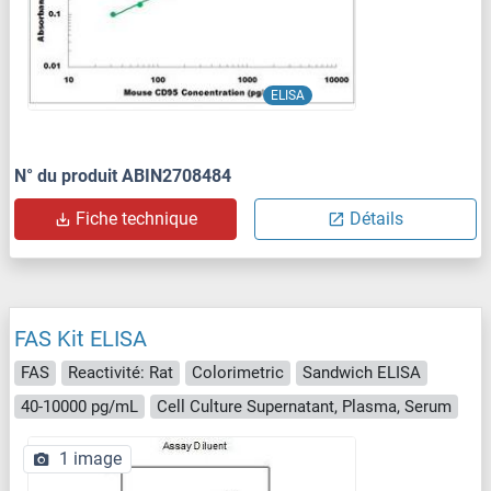
ELISA
N° du produit ABIN2708484
Fiche technique
Détails
FAS Kit ELISA
FAS
Reactivité: Rat
Colorimetric
Sandwich ELISA
40-10000 pg/mL
Cell Culture Supernatant, Plasma, Serum
1 image