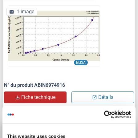
1 image
ELISA
N° du produit ABIN6974916
Fiche technique
Détails
TNNI3K Kit ELISA
This website uses cookies