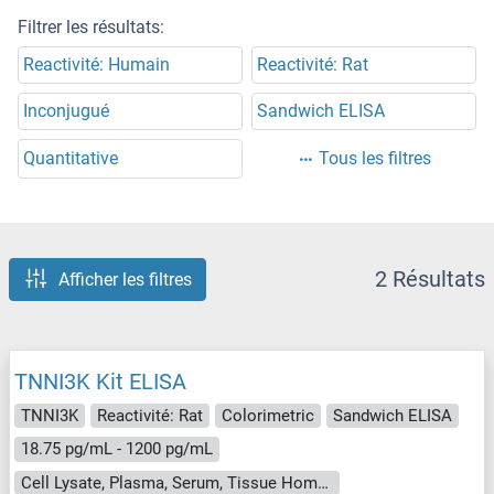
Filtrer les résultats:
Reactivité: Humain
Reactivité: Rat
Inconjugué
Sandwich ELISA
Quantitative
Tous les filtres
2 Résultats
Afficher les filtres
TNNI3K Kit ELISA
TNNI3K
Reactivité: Rat
Colorimetric
Sandwich ELISA
18.75 pg/mL - 1200 pg/mL
Cell Lysate, Plasma, Serum, Tissue Homogenate