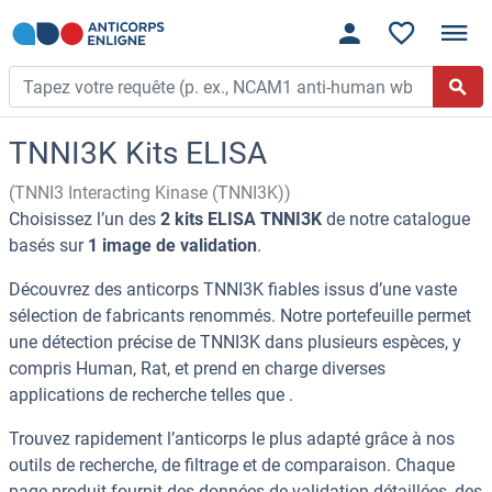
TNNI3K Kits ELISA
(TNNI3 Interacting Kinase (TNNI3K))
Choisissez l’un des
2 kits ELISA TNNI3K
de notre catalogue
basés sur
1 image de validation
.
Découvrez des anticorps TNNI3K fiables issus d’une vaste
sélection de fabricants renommés. Notre portefeuille permet
une détection précise de TNNI3K dans plusieurs espèces, y
compris Human, Rat, et prend en charge diverses
applications de recherche telles que .
Trouvez rapidement l’anticorps le plus adapté grâce à nos
outils de recherche, de filtrage et de comparaison. Chaque
page produit fournit des données de validation détaillées, des