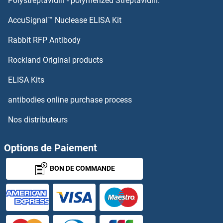
Polystreptavidin - polymerized Streptavidin.
AccuSignal™ Nuclease ELISA Kit
TNFSF15 Kits ELISA
Rabbit RFP Antibody
TNXB Kits ELISA
Rockland Original products
TOE1 Kits ELISA
ELISA Kits
TOLLIP Kits ELISA
antibodies online purchase process
Nos distributeurs
Tolloid-Like 2 Kits ELISA
TOM70 Kits ELISA
Options de Paiement
BON DE COMMANDE
TOMM22 Kits ELISA
TOMM34 Kits ELISA
TOMM40 Kits ELISA