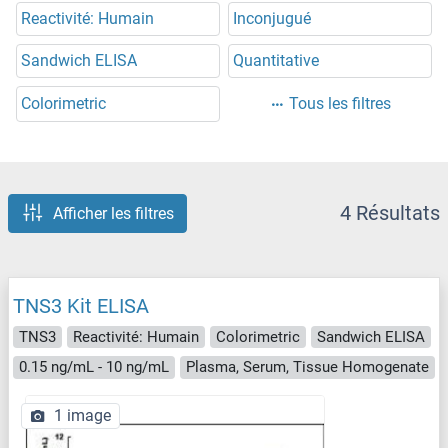
Reactivité: Humain
Inconjugué
Sandwich ELISA
Quantitative
Colorimetric
Tous les filtres
4 Résultats
Afficher les filtres
TNS3 Kit ELISA
TNS3
Reactivité: Humain
Colorimetric
Sandwich ELISA
0.15 ng/mL - 10 ng/mL
Plasma, Serum, Tissue Homogenate
1 image