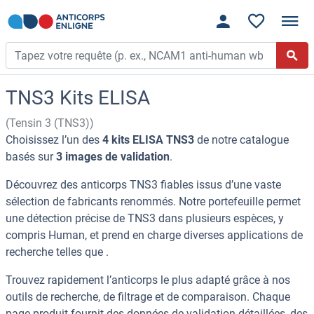
TNS3 Kits ELISA
(Tensin 3 (TNS3))
Choisissez l’un des
4 kits ELISA TNS3
de notre catalogue
basés sur
3 images de validation
.
Découvrez des anticorps TNS3 fiables issus d’une vaste
sélection de fabricants renommés. Notre portefeuille permet
une détection précise de TNS3 dans plusieurs espèces, y
compris Human, et prend en charge diverses applications de
recherche telles que .
Trouvez rapidement l’anticorps le plus adapté grâce à nos
outils de recherche, de filtrage et de comparaison. Chaque
page produit fournit des données de validation détaillées, des