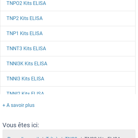
TNPO2 Kits ELISA
TNP2 Kits ELISA
TNP1 Kits ELISA
TNNT3 Kits ELISA
TNNI3K Kits ELISA
TNNI3 Kits ELISA
TNNI2 Kits ELISA
TNNI1 Kits ELISA
TNNI1 Kits ELISA
Vous êtes ici: