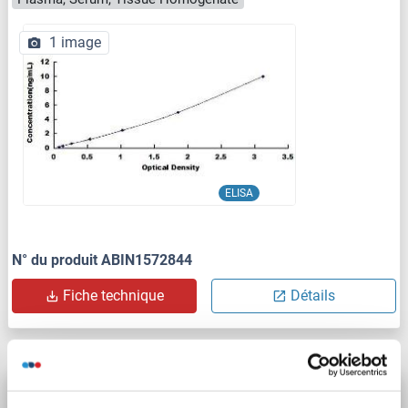
1 image
ELISA
N° du produit ABIN1572844
Fiche technique
Détails
TNS3 Kit ELISA