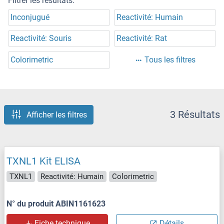
Filtrer les résultats:
Inconjugué
Reactivité: Humain
Reactivité: Souris
Reactivité: Rat
Colorimetric
Tous les filtres
3 Résultats
Afficher les filtres
TXNL1 Kit ELISA
TXNL1
Reactivité: Humain
Colorimetric
N° du produit ABIN1161623
Fiche technique
Détails