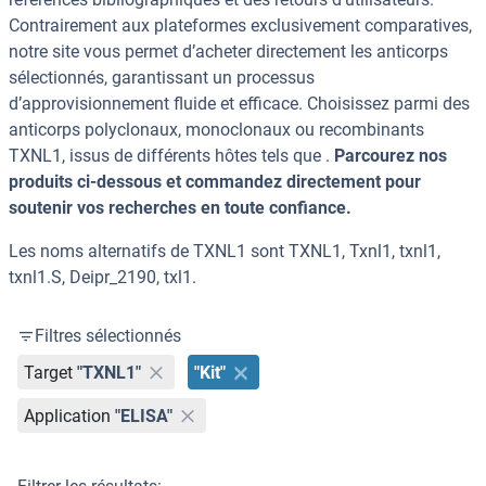
Contrairement aux plateformes exclusivement comparatives,
notre site vous permet d’acheter directement les anticorps
sélectionnés, garantissant un processus
d’approvisionnement fluide et efficace. Choisissez parmi des
anticorps polyclonaux, monoclonaux ou recombinants
TXNL1, issus de différents hôtes tels que .
Parcourez nos
produits ci-dessous et commandez directement pour
soutenir vos recherches en toute confiance.
Les noms alternatifs de TXNL1 sont TXNL1, Txnl1, txnl1,
txnl1.S, Deipr_2190, txl1.
Filtres sélectionnés
Target
"TXNL1"
"Kit"
Application
"ELISA"