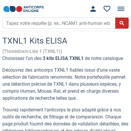
TXNL1 Kits ELISA
(Thioredoxin-Like 1 (TXNL1))
Choisissez l’un des
3 kits ELISA TXNL1
de notre catalogue .
Découvrez des anticorps TXNL1 fiables issus d’une vaste
sélection de fabricants renommés. Notre portefeuille permet
une détection précise de TXNL1 dans plusieurs espèces, y
compris Human, Mouse, Rat, et prend en charge diverses
applications de recherche telles que .
Trouvez rapidement l’anticorps le plus adapté grâce à nos
outils de recherche, de filtrage et de comparaison. Chaque
page produit fournit des données de validation détaillées, des
références bibliographiques et des retours d’utilisateurs.