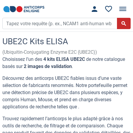
UBE2C Kits ELISA
(Ubiquitin-Conjugating Enzyme E2C (UBE2C))
Choisissez l’un des
4 kits ELISA UBE2C
de notre catalogue
basés sur
2 images de validation
.
Découvrez des anticorps UBE2C fiables issus d’une vaste
sélection de fabricants renommés. Notre portefeuille permet
une détection précise de UBE2C dans plusieurs espèces, y
compris Human, Mouse, et prend en charge diverses
applications de recherche telles que .
Trouvez rapidement l’anticorps le plus adapté grâce à nos
outils de recherche, de filtrage et de comparaison. Chaque
page produit fournit des données de validation détaillées, des