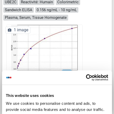
UBE2C
Reactivité: Humain
Colorimetric
Sandwich ELISA
0.156 ng/mL - 10 ng/mL
Plasma, Serum, Tissue Homogenate
1 image
ELISA
N° du produit ABIN6971049
This website uses cookies
Fiche technique
Détails
We use cookies to personalise content and ads, to
provide social media features and to analyse our traffic.