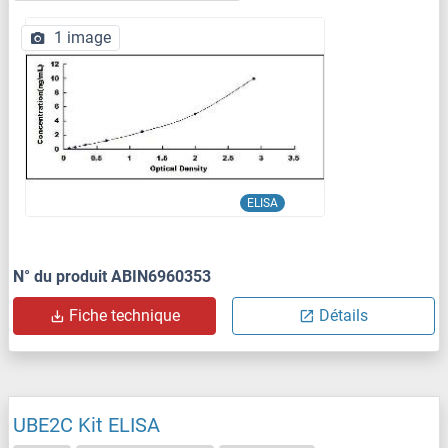
1 image
ELISA
N° du produit ABIN6960353
Fiche technique
Détails
UBE2C Kit ELISA